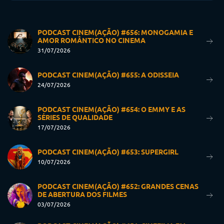
PODCAST CINEM(AÇÃO) #656: MONOGAMIA E
AMOR ROMÂNTICO NO CINEMA
31/07/2026
PODCAST CINEM(AÇÃO) #655: A ODISSEIA
24/07/2026
PODCAST CINEM(AÇÃO) #654: O EMMY E AS
SÉRIES DE QUALIDADE
17/07/2026
PODCAST CINEM(AÇÃO) #653: SUPERGIRL
10/07/2026
PODCAST CINEM(AÇÃO) #652: GRANDES CENAS
DE ABERTURA DOS FILMES
03/07/2026