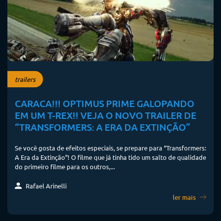
trailers
CARACA!!! OPTIMUS PRIME GALOPANDO
EM UM T-REX!! VEJA O NOVO TRAILER DE
“TRANSFORMERS: A ERA DA EXTINÇÃO”
Se você gosta de efeitos especiais, se prepare para “Transformers:
A Era da Extinção”! O filme que já tinha tido um salto de qualidade
do primeiro filme para os outros,...
Rafael Arinelli
ler mais