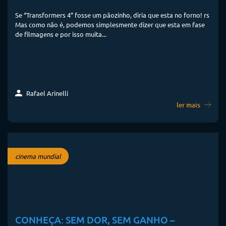
Se “Transformers 4” fosse um pãozinho, diria que esta no forno! rs
Mas como não é, podemos simplesmente dizer que esta em fase
de filmagens e por isso muita...
Rafael Arinelli
ler mais
cinema mundial
CONHEÇA: SEM DOR, SEM GANHO –