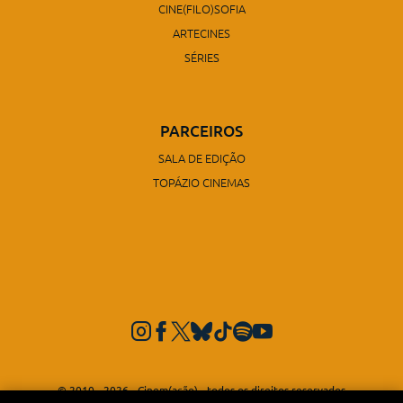
CINE(FILO)SOFIA
ARTECINES
SÉRIES
PARCEIROS
SALA DE EDIÇÃO
TOPÁZIO CINEMAS
© 2010 - 2026 - Cinem(ação) - todos os direitos reservados