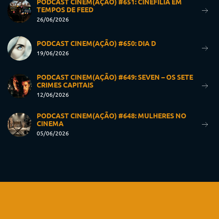
PODCAST CINEM(AÇÃO) #651: CINEFILIA EM
TEMPOS DE FEED
26/06/2026
PODCAST CINEM(AÇÃO) #650: DIA D
19/06/2026
PODCAST CINEM(AÇÃO) #649: SEVEN – OS SETE
CRIMES CAPITAIS
12/06/2026
PODCAST CINEM(AÇÃO) #648: MULHERES NO
CINEMA
05/06/2026