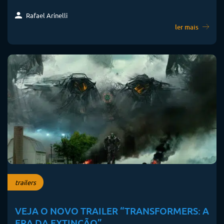
Rafael Arinelli
ler mais
trailers
VEJA O NOVO TRAILER “TRANSFORMERS: A
ERA DA EXTINÇÃO”