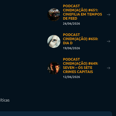
PODCAST
CINEM(AÇÃO) #651:
CINEFILIA EM TEMPOS
DE FEED
26/06/2026
PODCAST
CINEM(AÇÃO) #650:
DIA D
19/06/2026
PODCAST
CINEM(AÇÃO) #649:
SEVEN – OS SETE
CRIMES CAPITAIS
12/06/2026
íticas