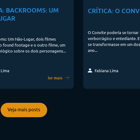
CA: BACKROOMS: UM
CRÍTICA: O CONV
UGAR
O Convite poderia se tornar
verborrágico e entediante. 
ms: Um Não-Lugar, dois filmes
se transformasse em um dos
o found footage e o outro filme, um
ano...
lógico sobre os dois personagens...
Fabiana Lima
 Lima
ler mais
Veja mais posts