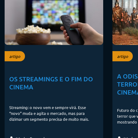
artigo
artigo
A ODIS
OS STREAMINGS E O FIM DO
TERRO
CINEMA
CINEM
Streaming: o novo vem e sempre virá. Esse
Futuro do c
“novo” muda e agita o mercado, mas para
terror que
dizimar um segmento precisa de muito mais.
mostrando q