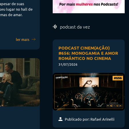
apesar de suas
 seu lugar no hall de
rmas de amar.
podcast da vez
ler mais
PODCAST CINEM(AÇÃO)
#656: MONOGAMIA E AMOR
ROMÂNTICO NO CINEMA
31/07/2026
Publicado por: Rafael Arinelli