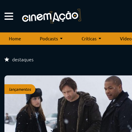
Home
Podcasts
Críticas
Vídeo
destaques
lançamentos