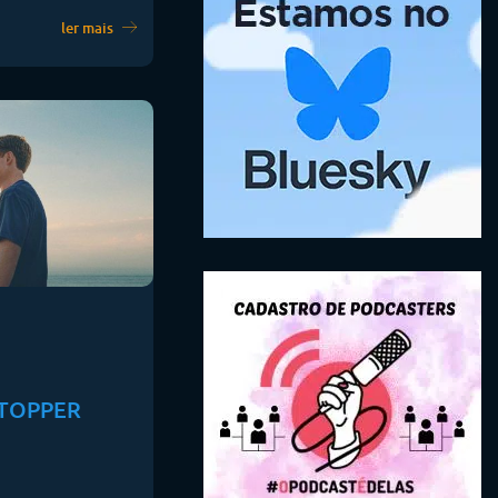
ler mais
STOPPER