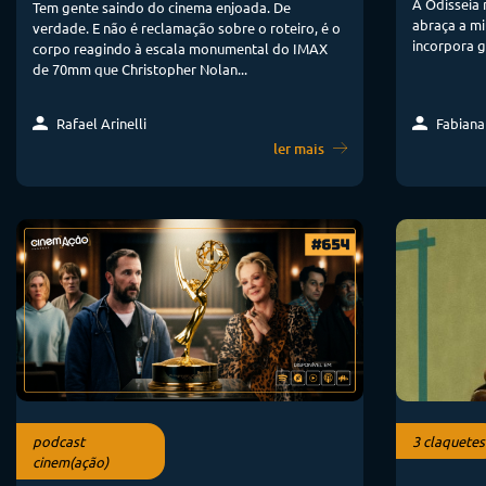
A Odisseia
Tem gente saindo do cinema enjoada. De
abraça a mi
verdade. E não é reclamação sobre o roteiro, é o
incorpora g
corpo reagindo à escala monumental do IMAX
de 70mm que Christopher Nolan...
Fabiana
Rafael Arinelli
ler mais
podcast
3 claquetes
cinem(ação)