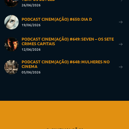
26/06/2026
PODCAST CINEM(AÇÃO) #650: DIA D
19/06/2026
PODCAST CINEM(AÇÃO) #649: SEVEN – OS SETE
CRIMES CAPITAIS
12/06/2026
PODCAST CINEM(AÇÃO) #648: MULHERES NO
CINEMA
05/06/2026