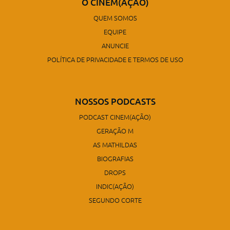
O CINEM(AÇÃO)
QUEM SOMOS
EQUIPE
ANUNCIE
POLÍTICA DE PRIVACIDADE E TERMOS DE USO
NOSSOS PODCASTS
PODCAST CINEM(AÇÃO)
GERAÇÃO M
AS MATHILDAS
BIOGRAFIAS
DROPS
INDIC(AÇÃO)
SEGUNDO CORTE