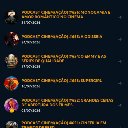
PODCAST CINEM(AÇÃO) #656: MONOGAMIA E
AMOR ROMÂNTICO NO CINEMA
31/07/2026
PODCAST CINEM(AÇÃO) #655: A ODISSEIA
24/07/2026
PODCAST CINEM(AÇÃO) #654: O EMMY E AS
SÉRIES DE QUALIDADE
17/07/2026
PODCAST CINEM(AÇÃO) #653: SUPERGIRL
10/07/2026
PODCAST CINEM(AÇÃO) #652: GRANDES CENAS
DE ABERTURA DOS FILMES
03/07/2026
PODCAST CINEM(AÇÃO) #651: CINEFILIA EM
TEMPOS DE FEED