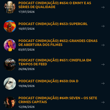
PODCAST CINEM(AÇÃO) #654: O EMMY E AS
SÉRIES DE QUALIDADE
17/07/2026
PODCAST CINEM(AÇÃO) #653: SUPERGIRL
10/07/2026
PODCAST CINEM(AÇÃO) #652: GRANDES CENAS
DE ABERTURA DOS FILMES
03/07/2026
PODCAST CINEM(AÇÃO) #651: CINEFILIA EM
TEMPOS DE FEED
26/06/2026
PODCAST CINEM(AÇÃO) #650: DIA D
19/06/2026
PODCAST CINEM(AÇÃO) #649: SEVEN – OS SETE
CRIMES CAPITAIS
12/06/2026