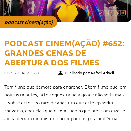
podcast cinem(ação)
PODCAST CINEM(AÇÃO) #652:
GRANDES CENAS DE
ABERTURA DOS FILMES
03 DE JULHO DE 2026
Publicado por: Rafael Arinelli
Tem filme que demora para engrenar. E tem filme que, em
poucos minutos, já te sequestra pela gola e não solta mais.
É sobre esse tipo raro de abertura que este episódio
conversa, daquelas que dizem tudo o que precisam dizer e
ainda deixam um mistério no ar para fisgar a audiência.