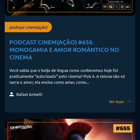
podcast cinem(ação)
PODCAST CINEM(AÇÃO) #656:
MONOGAMIA E AMOR ROMÂNTICO NO
CINEMA
Você sabia que o beijo de língua como conhecemos hoje foi
praticamente “autorizado” pelo cinema? Pois é. A telona não só
narra o amor, ela ensina como amar, como...
Rafael Arinelli
ler mais