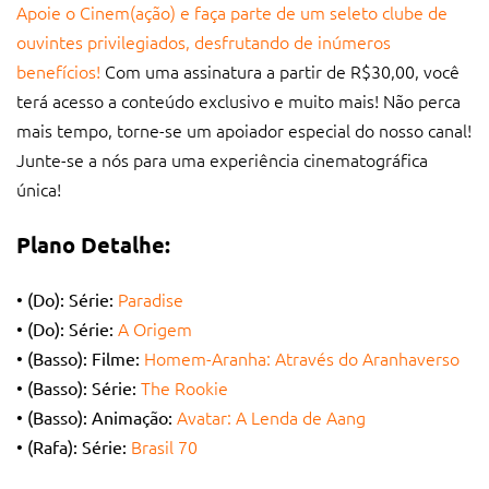
Apoie o Cinem(ação) e faça parte de um seleto clube de
ouvintes privilegiados, desfrutando de inúmeros
benefícios!
Com uma assinatura a partir de R$30,00, você
terá acesso a conteúdo exclusivo e muito mais! Não perca
mais tempo,
torne-se um apoiador especial do nosso canal!
Junte-se a nós para uma experiência cinematográfica
única!
Plano Detalhe:
Paradise
• (Do): Série:
A Origem
• (Do): Série:
Homem-Aranha: Através do Aranhaverso
• (Basso): Filme:
The Rookie
• (Basso): Série:
Avatar: A Lenda de Aang
• (Basso): Animação:
Brasil 70
• (Rafa): Série: