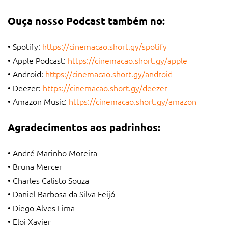
Ouça nosso Podcast também no:
• Spotify:
https://cinemacao.short.gy/spotify
• Apple Podcast:
https://cinemacao.short.gy/apple
• Android:
https://cinemacao.short.gy/android
• Deezer:
https://cinemacao.short.gy/deezer
• Amazon Music:
https://cinemacao.short.gy/amazon
Agradecimentos aos padrinhos:
• André Marinho Moreira
• Bruna Mercer
• Charles Calisto Souza
• Daniel Barbosa da Silva Feijó
• Diego Alves Lima
• Eloi Xavier