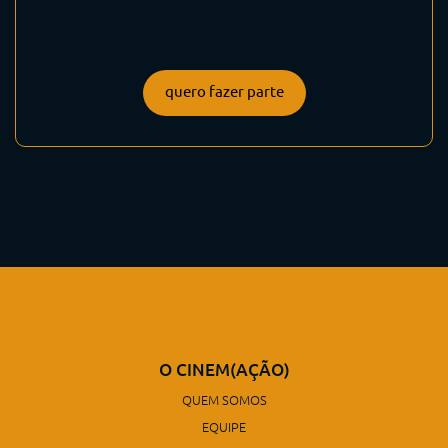
quero fazer parte
O CINEM(AÇÃO)
QUEM SOMOS
EQUIPE