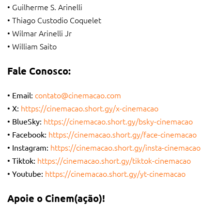
• Guilherme S. Arinelli
• Thiago Custodio Coquelet
• Wilmar Arinelli Jr
• William Saito
Fale Conosco:
contato@cinemacao.com
• Email:
https://cinemacao.short.gy/x-cinemacao
• X:
https://cinemacao.short.gy/bsky-cinemacao
• BlueSky:
https://cinemacao.short.gy/face-cinemacao
• Facebook:
https://cinemacao.short.gy/insta-cinemacao
• Instagram:
https://cinemacao.short.gy/tiktok-cinemacao
• Tiktok:
https://cinemacao.short.gy/yt-cinemacao
• Youtube:
Apoie o Cinem(ação)!