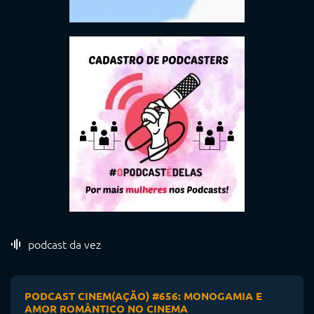
podcast da vez
PODCAST CINEM(AÇÃO) #656: MONOGAMIA E
AMOR ROMÂNTICO NO CINEMA