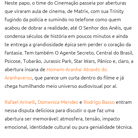
Neste papo, o time do Cinemação passeia por aberturas
que viraram aula de cinema, de Matrix, com sua Trinity
fugindo da polícia e sumindo no telefone como quem
acabou de dobrar a realidade, até O Senhor dos Anéis, que
condensa séculos de história em poucos minutos e ainda
te entrega a grandiosidade épica sem perder o coração da
fantasia. Tem também O Agente Secreto, Central do Brasil,
Psicose, Tubarão, Jurassic Park, Star Wars, Pânico e, claro, a
abertura insana de
Homem-Aranha: Através do
Aranhaverso
, que parece um curta dentro do filme e já
chega humilhando meio universo audiovisual por aí.
Rafael Arinelli
,
Domenica Mendes
e
Rodrigo Basso
entram
nessa disputa deliciosa para discutir o que faz uma
abertura ser memorável: atmosfera, tensão, impacto
emocional, identidade cultural ou pura genialidade técnica.