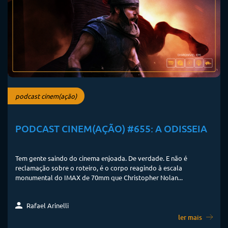
podcast cinem(ação)
PODCAST CINEM(AÇÃO) #655: A ODISSEIA
Tem gente saindo do cinema enjoada. De verdade. E não é
reclamação sobre o roteiro, é o corpo reagindo à escala
monumental do IMAX de 70mm que Christopher Nolan...
Rafael Arinelli
ler mais