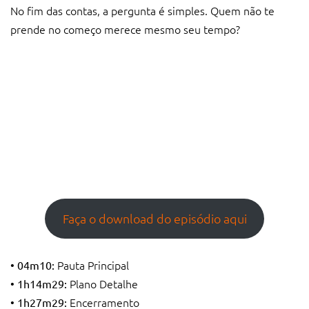
No fim das contas, a pergunta é simples. Quem não te
prende no começo merece mesmo seu tempo?
Faça o download do episódio aqui
Pauta Principal
• 04m10:
Plano Detalhe
• 1h14m29:
Encerramento
• 1h27m29: