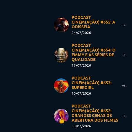
PODCAST
CINEM(AÇÃO) #655: A
ODISSEIA
24/07/2026
PODCAST
CINEM(AÇÃO) #654: O
EMMY E AS SÉRIES DE
QUALIDADE
17/07/2026
PODCAST
CINEM(AÇÃO) #653:
SUPERGIRL
10/07/2026
PODCAST
CINEM(AÇÃO) #652:
GRANDES CENAS DE
ABERTURA DOS FILMES
03/07/2026