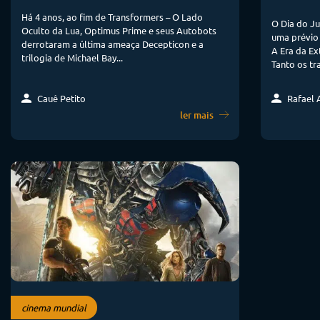
Há 4 anos, ao fim de Transformers – O Lado
O Dia do Ju
Oculto da Lua, Optimus Prime e seus Autobots
uma prévio 
derrotaram a última ameaça Decepticon e a
A Era da Ex
trilogia de Michael Bay...
Tanto os tr
Cauê Petito
Rafael A
ler mais
cinema mundial