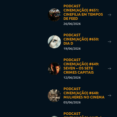
PODCAST
CINEM(AÇÃO) #651:
CINEFILIA EM TEMPOS
DE FEED
26/06/2026
PODCAST
CINEM(AÇÃO) #650:
DIA D
19/06/2026
PODCAST
CINEM(AÇÃO) #649:
SEVEN – OS SETE
CRIMES CAPITAIS
12/06/2026
PODCAST
CINEM(AÇÃO) #648:
MULHERES NO CINEMA
05/06/2026
PODCAST