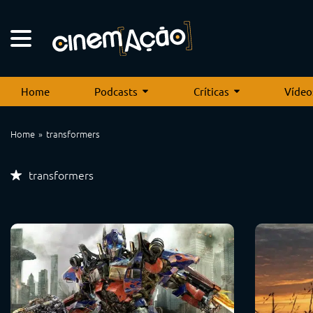
Home
Podcasts
Críticas
Vídeo
Home
transformers
transformers