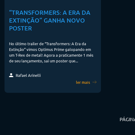
“TRANSFORMERS: A ERA DA
EXTINÇÃO” GANHA NOVO
POSTER
No último trailer de “Transformers: A Era da
Extinção” vimos Optimus Prime galopando em
um T-Rex de metal! Agora a praticamente 1 mês
de seu lançamento, sai um poster que...
Rafael Arinelli
ler mais
PÁGINA