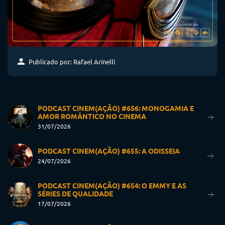
Publicado por: Rafael Arinelli
PODCAST CINEM(AÇÃO) #656: MONOGAMIA E
AMOR ROMÂNTICO NO CINEMA
31/07/2026
PODCAST CINEM(AÇÃO) #655: A ODISSEIA
24/07/2026
PODCAST CINEM(AÇÃO) #654: O EMMY E AS
SÉRIES DE QUALIDADE
17/07/2026