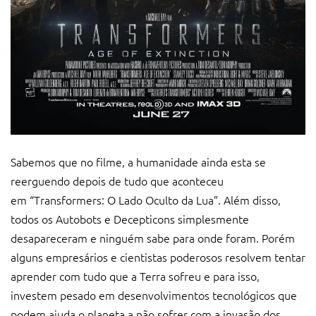
Sabemos que no filme, a humanidade ainda esta se
reerguendo depois de tudo que aconteceu
em “Transformers: O Lado Oculto da Lua”. Além disso,
todos os Autobots e Decepticons simplesmente
desapareceram e ninguém sabe para onde foram. Porém
alguns empresários e cientistas poderosos resolvem tentar
aprender com tudo que a Terra sofreu e para isso,
investem pesado em desenvolvimentos tecnológicos que
podem ajuda o planeta a não sofrer com a invasão dos