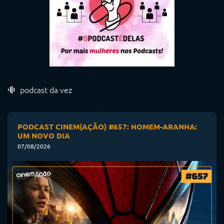
podcast da vez
PODCAST CINEM(AÇÃO) #657: HOMEM-ARANHA:
UM NOVO DIA
07/08/2026