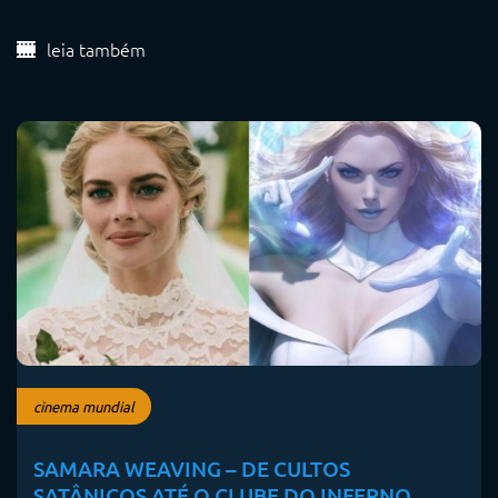
leia também
cinema mundial
SAMARA WEAVING – DE CULTOS
SATÂNICOS ATÉ O CLUBE DO INFERNO