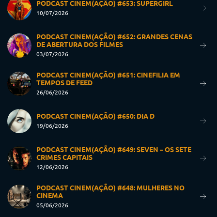
PODCAST CINEM(AÇÃO) #653: SUPERGIRL
10/07/2026
PODCAST CINEM(AÇÃO) #652: GRANDES CENAS
DE ABERTURA DOS FILMES
03/07/2026
PODCAST CINEM(AÇÃO) #651: CINEFILIA EM
TEMPOS DE FEED
26/06/2026
PODCAST CINEM(AÇÃO) #650: DIA D
19/06/2026
PODCAST CINEM(AÇÃO) #649: SEVEN – OS SETE
CRIMES CAPITAIS
12/06/2026
PODCAST CINEM(AÇÃO) #648: MULHERES NO
CINEMA
05/06/2026