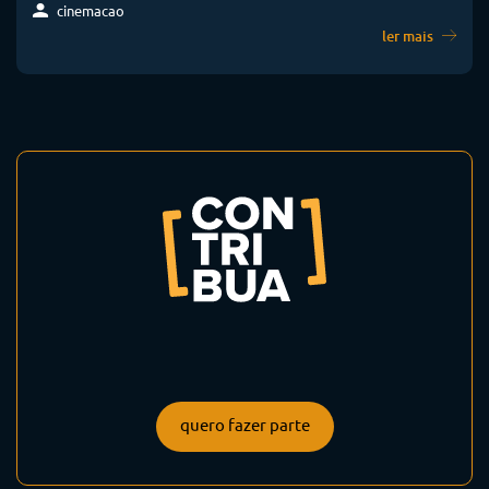
cinemacao
ler mais
quero fazer parte