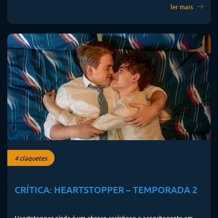
ler mais
4 claquetes
CRÍTICA: HEARTSTOPPER – TEMPORADA 2
Heartstopper ainda é um abraço carinhoso e aconchegante em