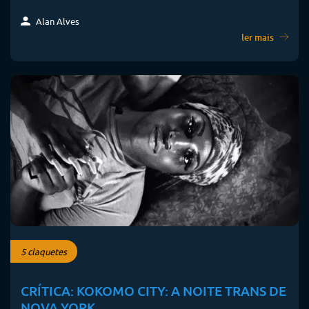
Alan Alves
ler mais
5 claquetes
CRÍTICA: KOKOMO CITY: A NOITE TRANS DE
NOVA YORK