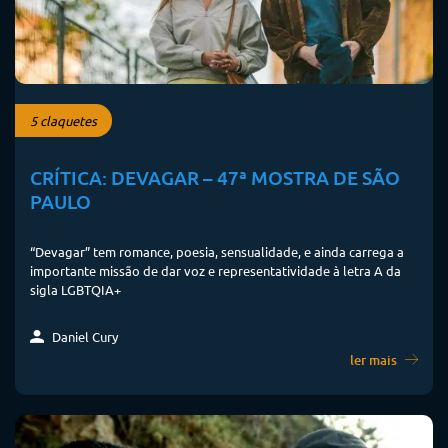
5 claquetes
CRÍTICA: DEVAGAR – 47ª MOSTRA DE SÃO
PAULO
“Devagar” tem romance, poesia, sensualidade, e ainda carrega a
importante missão de dar voz e representatividade à letra A da
sigla LGBTQIA+
Daniel Cury
ler mais