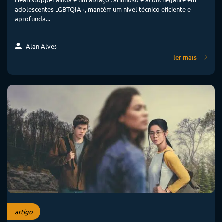
adolescentes LGBTQIA+, mantém um nível técnico eficiente e
aprofunda...
Alan Alves
ler mais
artigo