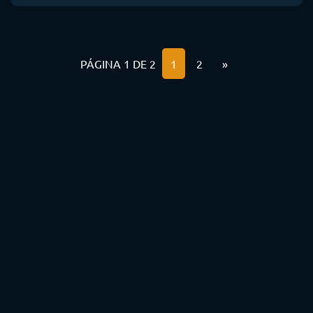
PÁGINA 1 DE 2
1
2
»