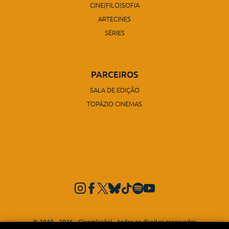
CINE(FILO)SOFIA
ARTECINES
SÉRIES
PARCEIROS
SALA DE EDIÇÃO
TOPÁZIO CINEMAS
© 2010 - 2026 - Cinem(ação) - todos os direitos reservados