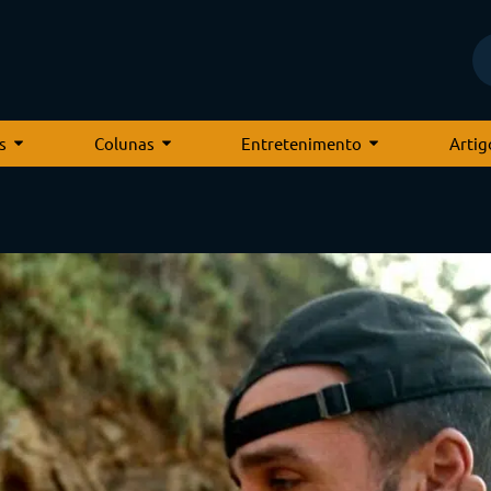
s
Colunas
Entretenimento
Artig