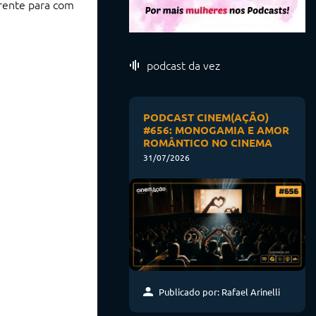
erente para com
podcast da vez
PODCAST CINEM(AÇÃO)
#656: MONOGAMIA E AMOR
ROMÂNTICO NO CINEMA
31/07/2026
Publicado por: Rafael Arinelli