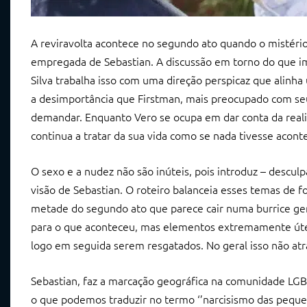
A reviravolta acontece no segundo ato quando o mistério 
empregada de Sebastian. A discussão em torno do que i
Silva trabalha isso com uma direção perspicaz que alinha
a desimportância que Firstman, mais preocupado com seu
demandar. Enquanto Vero se ocupa em dar conta da realid
continua a tratar da sua vida como se nada tivesse acont
O sexo e a nudez não são inúteis, pois introduz – descul
visão de Sebastian. O roteiro balanceia esses temas de 
metade do segundo ato que parece cair numa burrice ge
para o que aconteceu, mas elementos extremamente úte
logo em seguida serem resgatados. No geral isso não atr
Sebastian, faz a marcação geográfica na comunidade LGB
o que podemos traduzir no termo ‘’narcisismo das peque