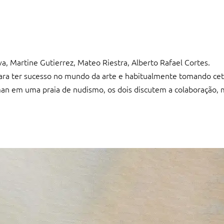
va, Martine Gutierrez, Mateo Riestra, Alberto Rafael Cortes.
 para ter sucesso no mundo da arte e habitualmente tomando c
tman em uma praia de nudismo, os dois discutem a colaboração, 