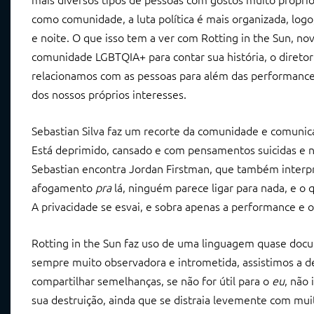
como comunidade, a luta política é mais organizada, logo,
e noite. O que isso tem a ver com Rotting in the Sun, no
comunidade LGBTQIA+ para contar sua história, o diretor 
relacionamos com as pessoas para além das performances 
dos nossos próprios interesses.
Sebastian Silva faz um recorte da comunidade e comunica 
Está deprimido, cansado e com pensamentos suicidas e ni
Sebastian encontra Jordan Firstman, que também interp
afogamento
pra
lá, ninguém parece ligar para nada, e o 
A privacidade se esvai, e sobra apenas a performance e o
Rotting in the Sun faz uso de uma linguagem quase do
sempre muito observadora e intrometida, assistimos a d
compartilhar semelhanças, se não for útil para o
eu
, não
sua destruição, ainda que se distraia levemente com mu