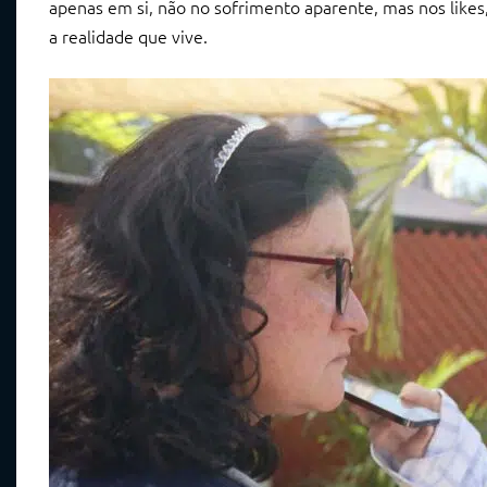
apenas em si, não no sofrimento aparente, mas nos lik
a realidade que vive.