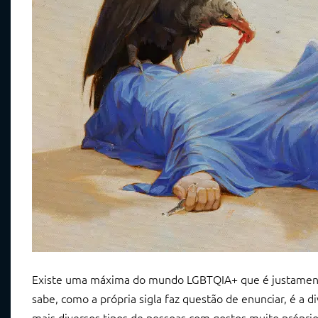
Existe uma máxima do mundo LGBTQIA+ que é justamente
sabe, como a própria sigla faz questão de enunciar, é a 
mais diversos tipos de pessoas com gostos muito próprio