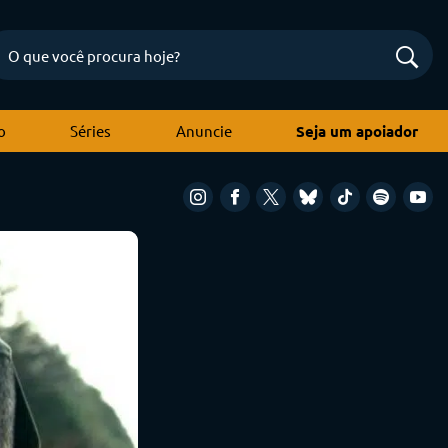
o
Séries
Anuncie
Seja um apoiador