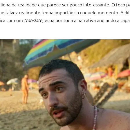
liena da realidade que parece ser pouco interessante. O foco pa
o que talvez realmente tenha importância naquele momento. A di
mica com um
translate,
ecoa por toda a narrativa anulando a cap