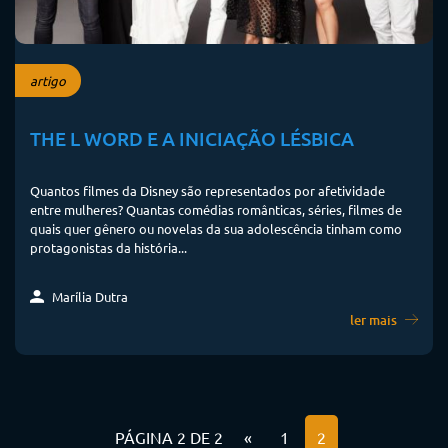
artigo
THE L WORD E A INICIAÇÃO LÉSBICA
Quantos filmes da Disney são representados por afetividade
entre mulheres? Quantas comédias românticas, séries, filmes de
quais quer gênero ou novelas da sua adolescência tinham como
protagonistas da história...
Marília Dutra
ler mais
PÁGINA 2 DE 2
«
1
2