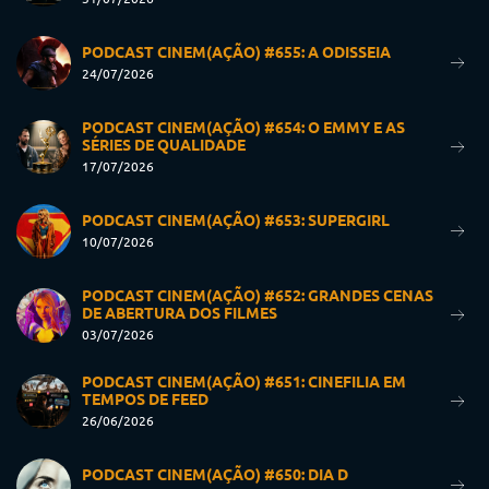
PODCAST CINEM(AÇÃO) #655: A ODISSEIA
24/07/2026
PODCAST CINEM(AÇÃO) #654: O EMMY E AS
SÉRIES DE QUALIDADE
17/07/2026
PODCAST CINEM(AÇÃO) #653: SUPERGIRL
10/07/2026
PODCAST CINEM(AÇÃO) #652: GRANDES CENAS
DE ABERTURA DOS FILMES
03/07/2026
PODCAST CINEM(AÇÃO) #651: CINEFILIA EM
TEMPOS DE FEED
26/06/2026
PODCAST CINEM(AÇÃO) #650: DIA D