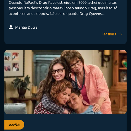
Quando RuPaul’s Drag Race estreiou em 2009, achei que muitas
pessoas iam descrobrir o maravilhoso mundo Drag, mas isso só
aconteceu anos depois. Não sei o quanto Drag Queens...
Marília Dutra
ler mais
netflix