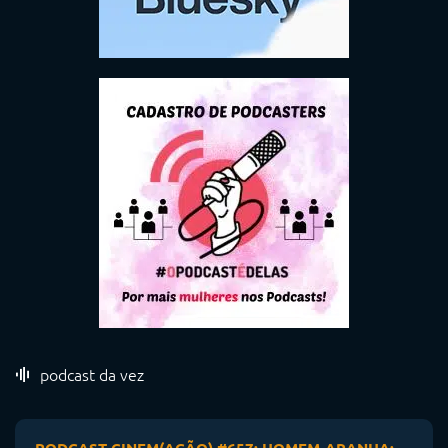
podcast da vez
PODCAST CINEM(AÇÃO) #657: HOMEM-ARANHA: