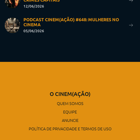
12/06/2026
PODCAST CINEM(AÇÃO) #648: MULHERES NO
CINEMA
05/06/2026
O CINEM(AÇÃO)
QUEM SOMOS
EQUIPE
ANUNCIE
POLÍTICA DE PRIVACIDADE E TERMOS DE USO