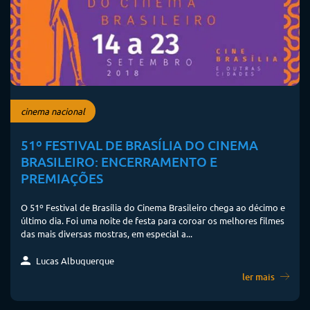
cinema nacional
51º FESTIVAL DE BRASÍLIA DO CINEMA
BRASILEIRO: ENCERRAMENTO E
PREMIAÇÕES
O 51º Festival de Brasília do Cinema Brasileiro chega ao décimo e
último dia. Foi uma noite de festa para coroar os melhores filmes
das mais diversas mostras, em especial a...
Lucas Albuquerque
ler mais