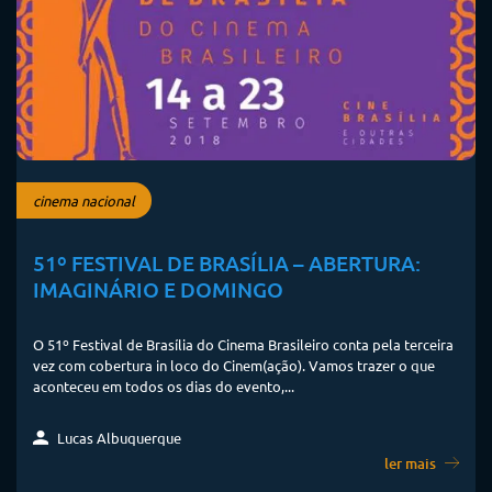
cinema nacional
51º FESTIVAL DE BRASÍLIA – ABERTURA:
IMAGINÁRIO E DOMINGO
O 51º Festival de Brasília do Cinema Brasileiro conta pela terceira
vez com cobertura in loco do Cinem(ação). Vamos trazer o que
aconteceu em todos os dias do evento,...
Lucas Albuquerque
ler mais