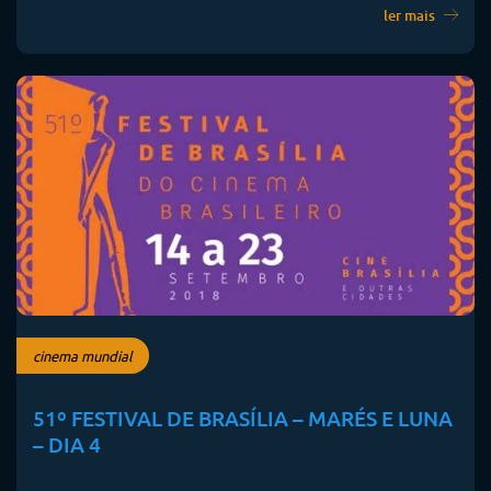
ler mais
cinema mundial
51º FESTIVAL DE BRASÍLIA – MARÉS E LUNA
– DIA 4