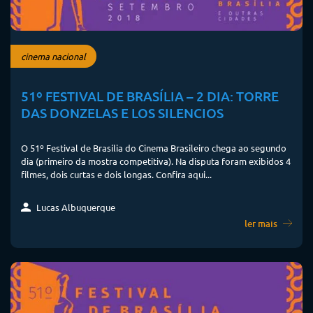
cinema nacional
51º FESTIVAL DE BRASÍLIA – 2 DIA: TORRE
DAS DONZELAS E LOS SILENCIOS
O 51º Festival de Brasília do Cinema Brasileiro chega ao segundo
dia (primeiro da mostra competitiva). Na disputa foram exibidos 4
filmes, dois curtas e dois longas. Confira aqui...
Lucas Albuquerque
ler mais