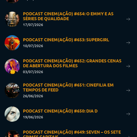
PODCAST CINEM(AÇÃO) #654: O EMMY E AS
SÉRIES DE QUALIDADE
17/07/2026
PODCAST CINEM(AÇÃO) #653: SUPERGIRL
10/07/2026
PODCAST CINEM(AÇÃO) #652: GRANDES CENAS
DE ABERTURA DOS FILMES
03/07/2026
PODCAST CINEM(AÇÃO) #651: CINEFILIA EM
TEMPOS DE FEED
26/06/2026
PODCAST CINEM(AÇÃO) #650: DIA D
19/06/2026
PODCAST CINEM(AÇÃO) #649: SEVEN – OS SETE
CRIMES CAPITAIS