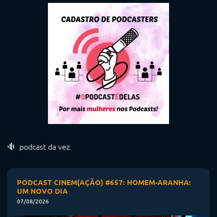
podcast da vez
PODCAST CINEM(AÇÃO) #657: HOMEM-ARANHA:
UM NOVO DIA
07/08/2026