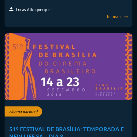
Lucas Albuquerque
ler mais
cinema nacional
51º FESTIVAL DE BRASÍLIA: TEMPORADA E
NEW LIFE SA – DIA 8