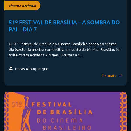
cinema nacional
51º FESTIVAL DE BRASÍLIA – A SOMBRA DO
PAI – DIA 7
O 51º Festival de Brasília do Cinema Brasileiro chega ao sétimo
dia (sexto da mostra competitiva e quarto da Mostra Brasília). Na
noite foram exibidos 9 filmes, 8 curtas e 1...
Lucas Albuquerque
ler mais