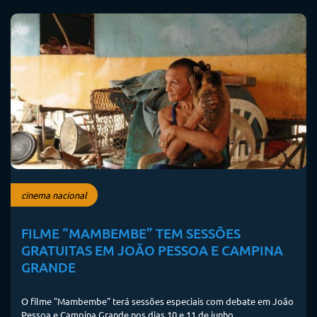
cinema nacional
FILME “MAMBEMBE” TEM SESSÕES
GRATUITAS EM JOÃO PESSOA E CAMPINA
GRANDE
O filme "Mambembe" terá sessões especiais com debate em João
Pessoa e Campina Grande nos dias 10 e 11 de junho.