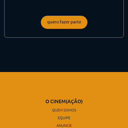
quero fazer parte
O CINEM(AÇÃO)
QUEM SOMOS
EQUIPE
ANUNCIE