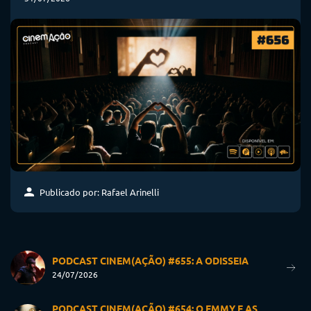
Publicado por: Rafael Arinelli
PODCAST CINEM(AÇÃO) #655: A ODISSEIA
24/07/2026
PODCAST CINEM(AÇÃO) #654: O EMMY E AS