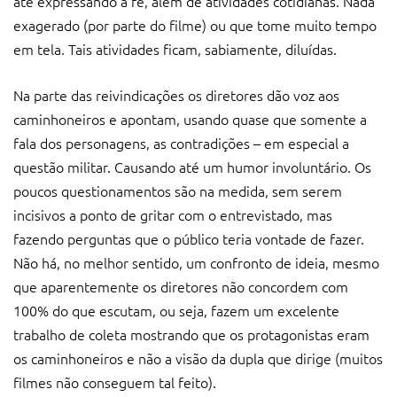
até expressando a fé, além de atividades cotidianas. Nada
exagerado (por parte do filme) ou que tome muito tempo
em tela. Tais atividades ficam, sabiamente, diluídas.
Na parte das reivindicações os diretores dão voz aos
caminhoneiros e apontam, usando quase que somente a
fala dos personagens, as contradições – em especial a
questão militar. Causando até um humor involuntário. Os
poucos questionamentos são na medida, sem serem
incisivos a ponto de gritar com o entrevistado, mas
fazendo perguntas que o público teria vontade de fazer.
Não há, no melhor sentido, um confronto de ideia, mesmo
que aparentemente os diretores não concordem com
100% do que escutam, ou seja, fazem um excelente
trabalho de coleta mostrando que os protagonistas eram
os caminhoneiros e não a visão da dupla que dirige (muitos
filmes não conseguem tal feito).