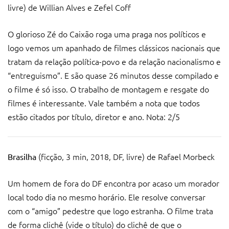
livre) de Willian Alves e Zefel Coff
O glorioso Zé do Caixão roga uma praga nos políticos e
logo vemos um apanhado de filmes clássicos nacionais que
tratam da relação política-povo e da relação nacionalismo e
“entreguismo”. E são quase 26 minutos desse compilado e
o filme é só isso. O trabalho de montagem e resgate do
filmes é interessante. Vale também a nota que todos
estão citados por título, diretor e ano. Nota: 2/5
(ficção, 3 min, 2018, DF, livre) de Rafael Morbeck
Brasilha
Um homem de fora do DF encontra por acaso um morador
local todo dia no mesmo horário. Ele resolve conversar
com o “amigo” pedestre que logo estranha. O filme trata
de forma clichê (vide o título) do clichê de que o