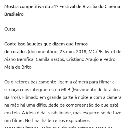
Mostra competitiva do 51º Festival de Brasília do Cinema
Brasileiro:
Curta:
Conte isso àqueles que dizem que fomos
(documentário, 23 min, 2018, MG/PE, livre) de
derrotados
Aiano Bemfica, Camila Bastos, Cristiano Araújo e Pedro
Maia de Brito.
Os diretores basicamente ligam a câmera para filmar a
situação dos integrantes do MLB (Movimento de luta dos
Bairros). Filmado em grande parte à noite e com a câmera
na mão há uma dificuldade de compreensão do que está
em tela. A ideia é dar visibilidade, mas esquece-se de fazer
um filme. No final há letreiros explicativos
contextualizando, coisa que deveria estar no corpo do