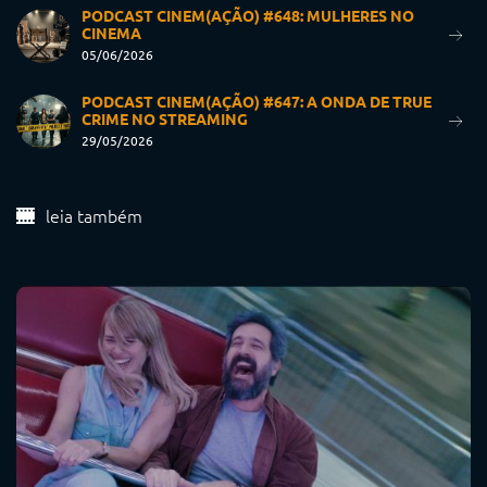
PODCAST CINEM(AÇÃO) #648: MULHERES NO
CINEMA
05/06/2026
PODCAST CINEM(AÇÃO) #647: A ONDA DE TRUE
CRIME NO STREAMING
29/05/2026
leia também