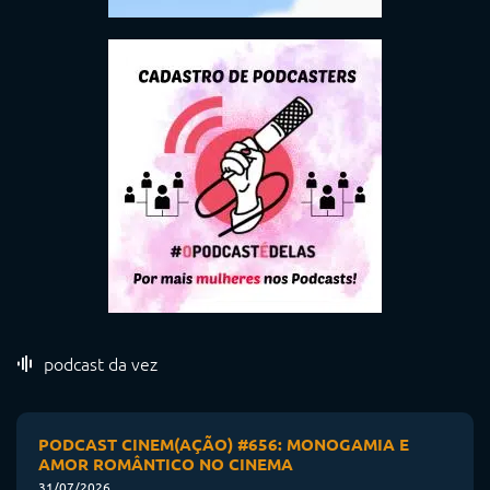
podcast da vez
PODCAST CINEM(AÇÃO) #656: MONOGAMIA E
AMOR ROMÂNTICO NO CINEMA
31/07/2026