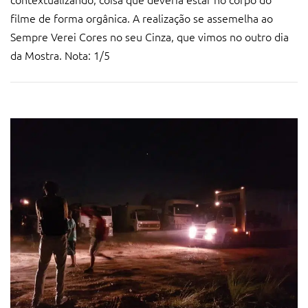
filme de forma orgânica. A realização se assemelha ao
Sempre Verei Cores no seu Cinza, que vimos no outro dia
da Mostra. Nota: 1/5