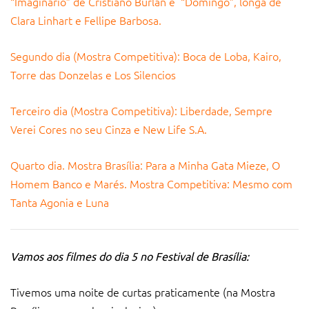
“Imaginário” de Cristiano Burlan e “Domingo”, longa de
Clara Linhart e Fellipe Barbosa.
Segundo dia (Mostra Competitiva): Boca de Loba, Kairo,
Torre das Donzelas e Los Silencios
Terceiro dia (Mostra Competitiva): Liberdade, Sempre
Verei Cores no seu Cinza e New Life S.A.
Quarto dia. Mostra Brasília: Para a Minha Gata Mieze, O
Homem Banco e Marés. Mostra Competitiva: Mesmo com
Tanta Agonia e Luna
Vamos aos filmes do dia 5 no Festival de Brasília:
Tivemos uma noite de curtas praticamente (na Mostra