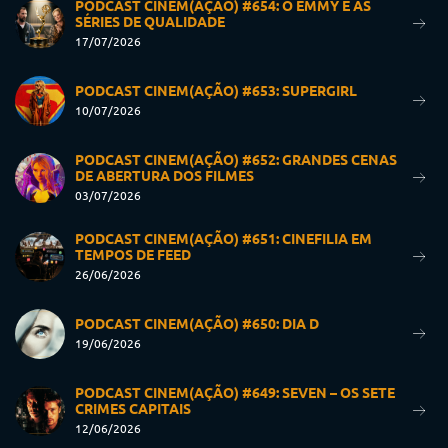
PODCAST CINEM(AÇÃO) #654: O EMMY E AS
SÉRIES DE QUALIDADE
17/07/2026
PODCAST CINEM(AÇÃO) #653: SUPERGIRL
10/07/2026
PODCAST CINEM(AÇÃO) #652: GRANDES CENAS
DE ABERTURA DOS FILMES
03/07/2026
PODCAST CINEM(AÇÃO) #651: CINEFILIA EM
TEMPOS DE FEED
26/06/2026
PODCAST CINEM(AÇÃO) #650: DIA D
19/06/2026
PODCAST CINEM(AÇÃO) #649: SEVEN – OS SETE
CRIMES CAPITAIS
12/06/2026