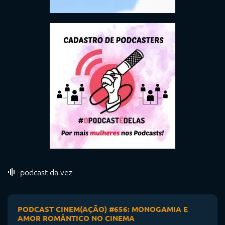
podcast da vez
PODCAST CINEM(AÇÃO) #656: MONOGAMIA E
AMOR ROMÂNTICO NO CINEMA