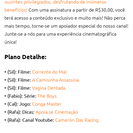
ouvintes privilegiados, desfrutando de inúmeros
benefícios!
Com uma assinatura a partir de R$30,00, você
terá acesso a conteúdo exclusivo e muito mais! Não perca
mais tempo,
torne-se um apoiador especial do nosso canal!
Junte-se a nós para uma experiência cinematográfica
única!
Plano Detalhe:
Corrente do Mal
• (Sil): Filme:
A Camisinha Assassina
• (Sil): Filme:
Vagina Dentada
• (Sil): Filme:
The Boys
• (Fabio): Série:
Conga Master
• (Cal): Jogo:
Apoia.se Cinemação
• (Rafa): Dicas:
Cameron Das Racing
• (Rafa): Canal Youtube: