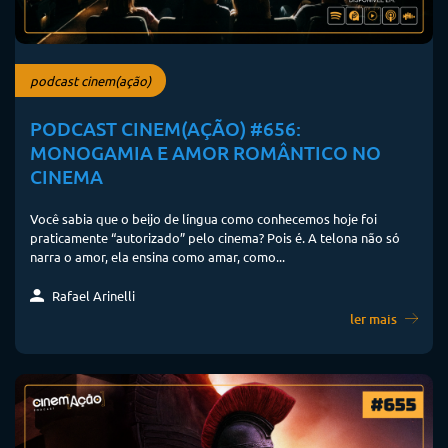
podcast cinem(ação)
PODCAST CINEM(AÇÃO) #656:
MONOGAMIA E AMOR ROMÂNTICO NO
CINEMA
Você sabia que o beijo de língua como conhecemos hoje foi
praticamente “autorizado” pelo cinema? Pois é. A telona não só
narra o amor, ela ensina como amar, como...
Rafael Arinelli
ler mais