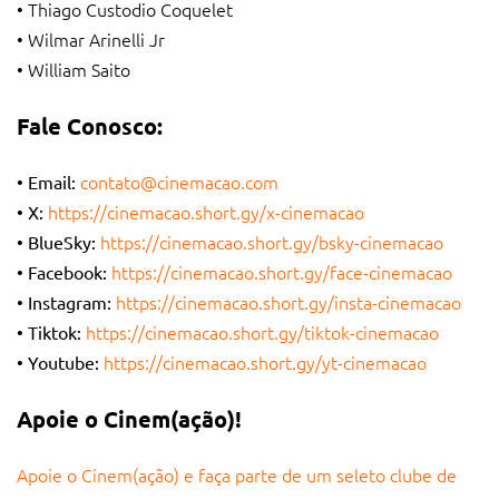
• Thiago Custodio Coquelet
• Wilmar Arinelli Jr
• William Saito
Fale Conosco:
contato@cinemacao.com
• Email:
https://cinemacao.short.gy/x-cinemacao
• X:
https://cinemacao.short.gy/bsky-cinemacao
• BlueSky:
https://cinemacao.short.gy/face-cinemacao
• Facebook:
https://cinemacao.short.gy/insta-cinemacao
• Instagram:
https://cinemacao.short.gy/tiktok-cinemacao
• Tiktok:
https://cinemacao.short.gy/yt-cinemacao
• Youtube:
Apoie o Cinem(ação)!
Apoie o Cinem(ação) e faça parte de um seleto clube de