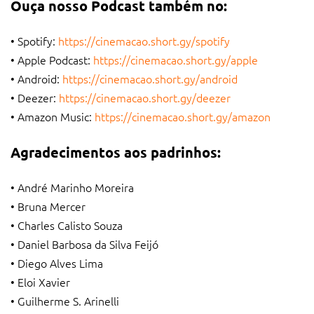
Ouça nosso Podcast também no:
• Spotify:
https://cinemacao.short.gy/spotify
• Apple Podcast:
https://cinemacao.short.gy/apple
• Android:
https://cinemacao.short.gy/android
• Deezer:
https://cinemacao.short.gy/deezer
• Amazon Music:
https://cinemacao.short.gy/amazon
Agradecimentos aos padrinhos:
• André Marinho Moreira
• Bruna Mercer
• Charles Calisto Souza
• Daniel Barbosa da Silva Feijó
• Diego Alves Lima
• Eloi Xavier
• Guilherme S. Arinelli