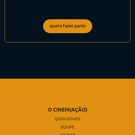
quero fazer parte
O CINEM(AÇÃO)
QUEM SOMOS
EQUIPE
ANUNCIE