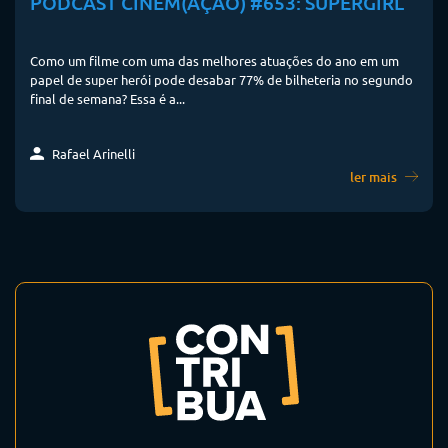
PODCAST CINEM(AÇÃO) #653: SUPERGIRL
Como um filme com uma das melhores atuações do ano em um
papel de super herói pode desabar 77% de bilheteria no segundo
final de semana? Essa é a...
Rafael Arinelli
ler mais