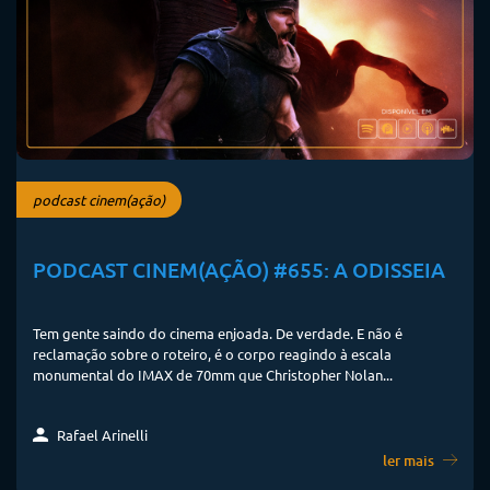
podcast cinem(ação)
PODCAST CINEM(AÇÃO) #655: A ODISSEIA
Tem gente saindo do cinema enjoada. De verdade. E não é
reclamação sobre o roteiro, é o corpo reagindo à escala
monumental do IMAX de 70mm que Christopher Nolan...
Rafael Arinelli
ler mais