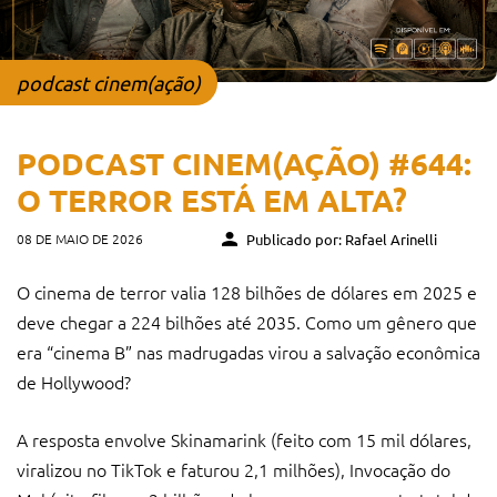
podcast cinem(ação)
PODCAST CINEM(AÇÃO) #644:
O TERROR ESTÁ EM ALTA?
08 DE MAIO DE 2026
Publicado por: Rafael Arinelli
O cinema de terror valia 128 bilhões de dólares em 2025 e
deve chegar a 224 bilhões até 2035. Como um gênero que
era “cinema B” nas madrugadas virou a salvação econômica
de Hollywood?
A resposta envolve Skinamarink (feito com 15 mil dólares,
viralizou no TikTok e faturou 2,1 milhões), Invocação do