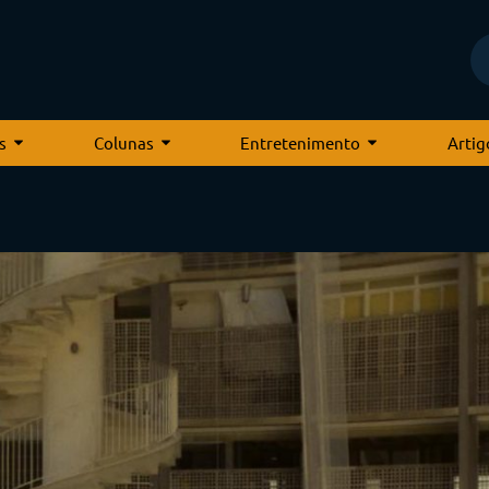
s
Colunas
Entretenimento
Artig