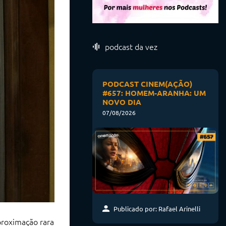
podcast da vez
PODCAST CINEM(AÇÃO)
#657: HOMEM-ARANHA: UM
NOVO DIA
07/08/2026
Publicado por: Rafael Arinelli
proximação rara