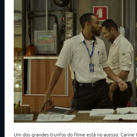
Um dos grandes trunfos do filme está no acesso: Carine