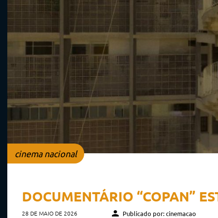
cinema nacional
DOCUMENTÁRIO “COPAN” EST
28 DE MAIO DE 2026
Publicado por: cinemacao