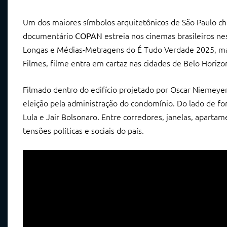
Um dos maiores símbolos arquitetônicos de São Paulo che
documentário
estreia nos cinemas brasileiros ne
COPAN
Longas e Médias-Metragens do É Tudo Verdade 2025, maio
Filmes, filme entra em cartaz nas cidades de Belo Horizont
Filmado dentro do edifício projetado por Oscar Niemeye
eleição pela administração do condomínio. Do lado de fo
Lula e Jair Bolsonaro. Entre corredores, janelas, aparta
tensões políticas e sociais do país.