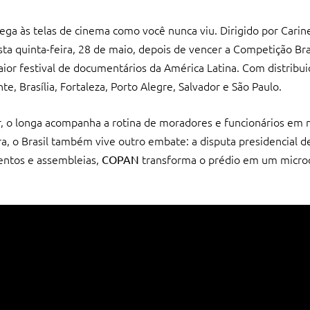
ga às telas de cinema como você nunca viu. Dirigido por Carine
sta quinta-feira, 28 de maio, depois de vencer a Competição Bra
r festival de documentários da América Latina. Com distribuiç
e, Brasília, Fortaleza, Porto Alegre, Salvador e São Paulo.
r, o longa acompanha a rotina de moradores e funcionários em
ra, o Brasil também vive outro embate: a disputa presidencial 
mentos e assembleias,
transforma o prédio em um micro
COPAN