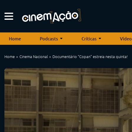
Home
Podcasts
Críticas
Vídeo
Home
Cinema Nacional
Documentário “Copan” estreia nesta quinta!