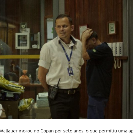
 Wallauer morou no Copan por sete anos, o que permitiu uma a