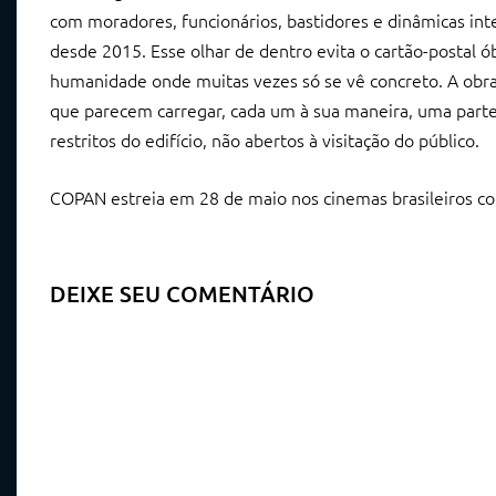
com moradores, funcionários, bastidores e dinâmicas in
desde 2015. Esse olhar de dentro evita o cartão-postal ó
humanidade onde muitas vezes só se vê concreto. A obra
que parecem carregar, cada um à sua maneira, uma parte 
restritos do edifício, não abertos à visitação do público.
COPAN estreia em 28 de maio nos cinemas brasileiros com
DEIXE SEU COMENTÁRIO