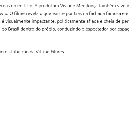
ternas do edifício. A produtora Viviane Mendonça também vive
bvio. O filme revela o que existe por trás da fachada famosa e 
 é visualmente impactante, politicamente afiada e cheia de pe
do Brasil dentro do prédio, conduzindo o espectador por espaç
 distribuição da Vitrine Filmes.