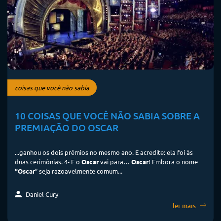
coisas que você não sabia
10 COISAS QUE VOCÊ NÃO SABIA SOBRE A
PREMIAÇÃO DO OSCAR
...ganhou os dois prêmios no mesmo ano. E acredite: ela foi às
duas cerimônias. 4- E o
Oscar
vai para…
Oscar
! Embora o nome
“Oscar
” seja razoavelmente comum...
Daniel Cury
ler mais