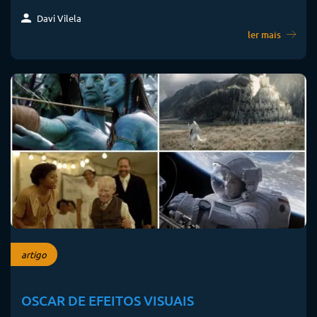
Davi Vilela
ler mais
artigo
OSCAR DE EFEITOS VISUAIS