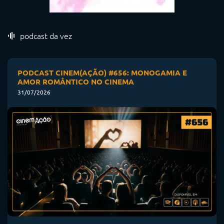
podcast da vez
PODCAST CINEM(AÇÃO) #656: MONOGAMIA E
AMOR ROMÂNTICO NO CINEMA
31/07/2026