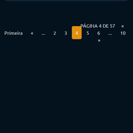
PÁGINA 4 DE 57
«
Primeira
«
...
2
3
4
5
6
...
10
»