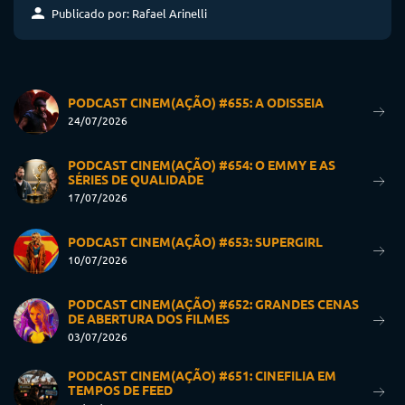
Publicado por: Rafael Arinelli
PODCAST CINEM(AÇÃO) #655: A ODISSEIA
24/07/2026
PODCAST CINEM(AÇÃO) #654: O EMMY E AS
SÉRIES DE QUALIDADE
17/07/2026
PODCAST CINEM(AÇÃO) #653: SUPERGIRL
10/07/2026
PODCAST CINEM(AÇÃO) #652: GRANDES CENAS
DE ABERTURA DOS FILMES
03/07/2026
PODCAST CINEM(AÇÃO) #651: CINEFILIA EM
TEMPOS DE FEED