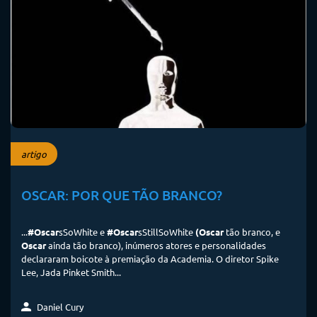
artigo
OSCAR: POR QUE TÃO BRANCO?
...
#Oscar
sSoWhite e
#Oscar
sStillSoWhite
(Oscar
tão branco, e
Oscar
ainda tão branco), inúmeros atores e personalidades
declararam boicote à premiação da Academia. O diretor Spike
Lee, Jada Pinket Smith...
Daniel Cury