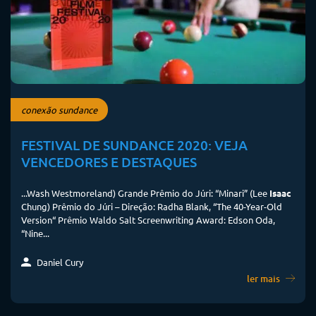
conexão sundance
FESTIVAL DE SUNDANCE 2020: VEJA
VENCEDORES E DESTAQUES
...Wash Westmoreland) Grande Prêmio do Júri: “Minari” (Lee
Isaac
Chung) Prêmio do Júri – Direção: Radha Blank, “The 40-Year-Old
Version“ Prêmio Waldo Salt Screenwriting Award: Edson Oda,
“Nine...
Daniel Cury
ler mais