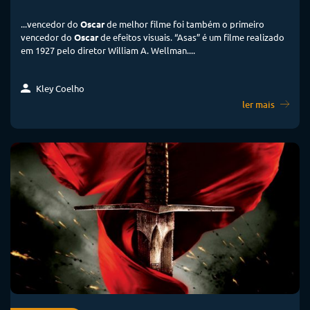
...vencedor do
Oscar
de melhor filme foi também o primeiro
vencedor do
Oscar
de efeitos visuais. “Asas” é um filme realizado
em 1927 pelo diretor William A. Wellman....
Kley Coelho
ler mais