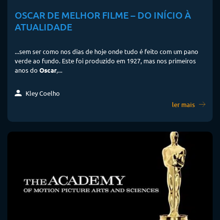
OSCAR DE MELHOR FILME – DO INÍCIO À
ATUALIDADE
...sem ser como nos dias de hoje onde tudo é feito com um pano
verde ao fundo. Este foi produzido em 1927, mas nos primeiros
anos do
Oscar
,...
Kley Coelho
ler mais