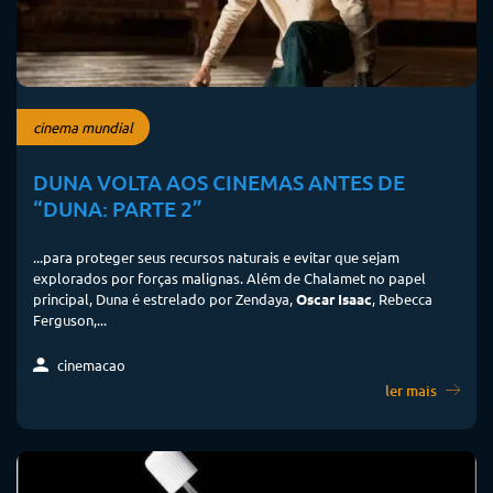
cinema mundial
DUNA VOLTA AOS CINEMAS ANTES DE
“DUNA: PARTE 2”
...para proteger seus recursos naturais e evitar que sejam
explorados por forças malignas. Além de Chalamet no papel
principal, Duna é estrelado por Zendaya,
Oscar Isaac
, Rebecca
Ferguson,...
cinemacao
ler mais