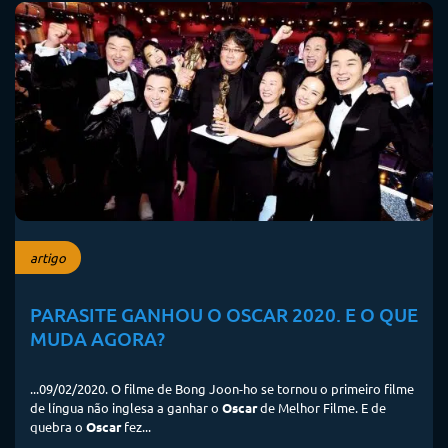
artigo
PARASITE GANHOU O OSCAR 2020. E O QUE
MUDA AGORA?
...09/02/2020. O filme de Bong Joon-ho se tornou o primeiro filme
de língua não inglesa a ganhar o
Oscar
de Melhor Filme. E de
quebra o
Oscar
fez...