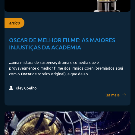
artigo
OSCAR DE MELHOR FILME: AS MAIORES
INJUSTIÇAS DA ACADEMIA
...uma mistura de suspense, drama e comédia que é
provavelmente o melhor filme dos irmãos Coen (premiados aqui
com o
Oscar
de roteiro original), e que deu o...
Kley Coelho
ler mais