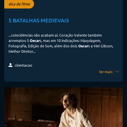
dica de filme
5 BATALHAS MEDIEVAIS
...coincidências não acabam aí. Coração Valente também
arrematou 5
Oscar
s, mas em 10 indicações: Maquiagem,
Fotografia, Edição de Som, além dos dois
Oscar
s a Mel Gibson,
Melhor Diretor...
cinemacao
ler mais