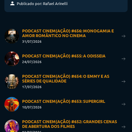
Publicado por: Rafael Arinelli
PODCAST CINEM(AÇÃO) #656: MONOGAMIA E
AMOR ROMÂNTICO NO CINEMA
31/07/2026
PODCAST CINEM(AÇÃO) #655: A ODISSEIA
24/07/2026
PODCAST CINEM(AÇÃO) #654: O EMMY E AS
SÉRIES DE QUALIDADE
17/07/2026
PODCAST CINEM(AÇÃO) #653: SUPERGIRL
10/07/2026
PODCAST CINEM(AÇÃO) #652: GRANDES CENAS
DE ABERTURA DOS FILMES