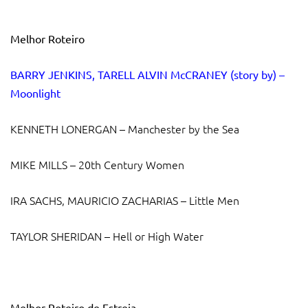
Melhor Roteiro
BARRY JENKINS, TARELL ALVIN McCRANEY (story by) –
Moonlight
KENNETH LONERGAN – Manchester by the Sea
MIKE MILLS – 20th Century Women
IRA SACHS, MAURICIO ZACHARIAS – Little Men
TAYLOR SHERIDAN – Hell or High Water
Melhor Roteiro de Estreia