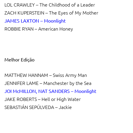
LOL CRAWLEY – The Childhood of a Leader
ZACH KUPERSTEIN – The Eyes of My Mother
JAMES LAXTON – Moonlight
ROBBIE RYAN – American Honey
Melhor Edição
MATTHEW HANNAM – Swiss Army Man
JENNIFER LAME – Manchester by the Sea
JOI McMILLON, NAT SANDERS – Moonlight
JAKE ROBERTS – Hell or High Water
SEBASTIÁN SEPÚLVEDA – Jackie