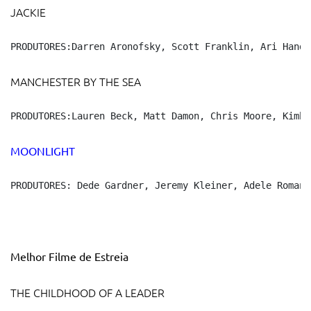
JACKIE
PRODUTORES:Darren Aronofsky, Scott Franklin, Ari Hande
MANCHESTER BY THE SEA
PRODUTORES:Lauren Beck, Matt Damon, Chris Moore, Kimbe
MOONLI
GHT
PRODUTORES: Dede Gardner, Jeremy Kleiner, Adele Romans
Melhor Filme de Estreia
THE CHILDHOOD OF A LEADER