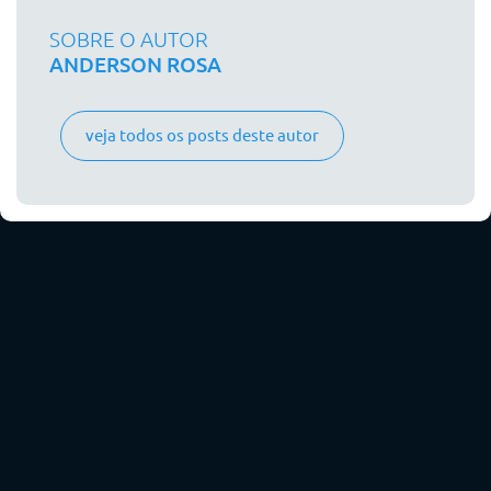
SOBRE O AUTOR
ANDERSON ROSA
veja todos os posts deste autor