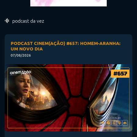
podcast da vez
PODCAST CINEM(AÇÃO) #657: HOMEM-ARANHA:
UM NOVO DIA
07/08/2026