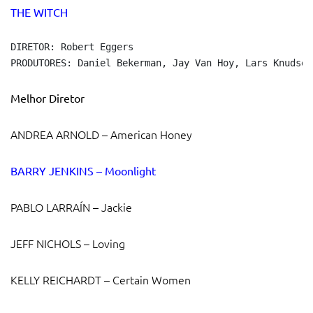
THE W
IT
CH
DIRETOR: Robert Eggers

PRODUTORES: Daniel Bekerman, Jay Van Hoy, Lars Knudsen
Melhor Diretor
ANDREA ARNOLD – American Honey
BARRY JENKINS – Moonlight
PABLO LARRAÍN – Jackie
JEFF NICHOLS – Loving
KELLY REICHARDT – Certain Women