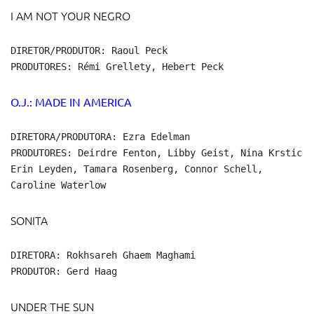
I AM NOT YOUR NEGRO
DIRETOR/PRODUTOR: Raoul Peck

PRODUTORES: Rémi Grellety, Hebert Peck
O.J.: MADE IN AMERICA
DIRETORA/PRODUTORA: Ezra Edelman

PRODUTORES: Deirdre Fenton, Libby Geist, Nina Krstic,

Erin Leyden, Tamara Rosenberg, Connor Schell,

Caroline Waterlow
SONITA
DIRETORA: Rokhsareh Ghaem Maghami

PRODUTOR: Gerd Haag
UNDER THE SUN