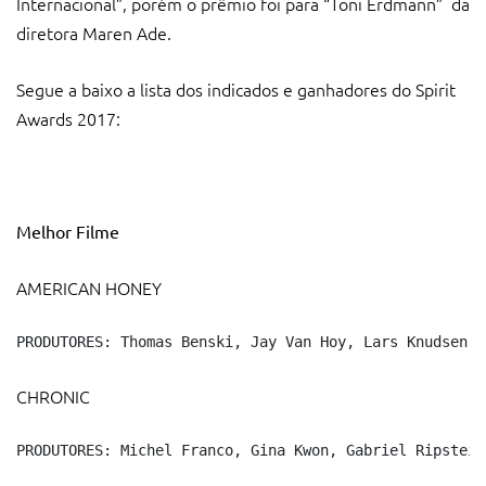
Internacional”, porém o prêmio foi para “Toni Erdmann” da
diretora Maren Ade.
Segue a baixo a lista dos indicados e ganhadores do Spirit
Awards 2017:
Melhor Filme
AMERICAN HONEY
PRODUTORES: Thomas Benski, Jay Van Hoy, Lars Knudsen, 
CHRONIC
PRODUTORES: Michel Franco, Gina Kwon, Gabriel Ripstein