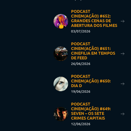
PODCAST
CINEM(AÇÃO) #652:
GRANDES CENAS DE
ABERTURA DOS FILMES
03/07/2026
PODCAST
CINEM(AÇÃO) #651:
CINEFILIA EM TEMPOS
DE FEED
26/06/2026
PODCAST
CINEM(AÇÃO) #650:
DIA D
19/06/2026
PODCAST
CINEM(AÇÃO) #649:
SEVEN – OS SETE
CRIMES CAPITAIS
12/06/2026