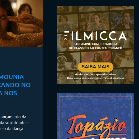
 MOUNIA
ÇANDO NO
A NOS
 lançamento da
da sororidade e
eio da dança