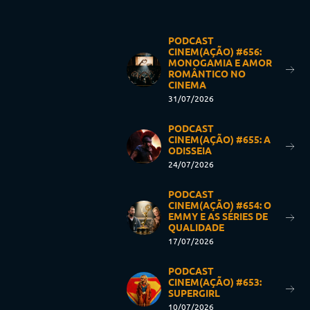
PODCAST
CINEM(AÇÃO) #656:
MONOGAMIA E AMOR
ROMÂNTICO NO
CINEMA
31/07/2026
PODCAST
CINEM(AÇÃO) #655: A
ODISSEIA
24/07/2026
PODCAST
CINEM(AÇÃO) #654: O
EMMY E AS SÉRIES DE
QUALIDADE
17/07/2026
PODCAST
CINEM(AÇÃO) #653:
SUPERGIRL
10/07/2026