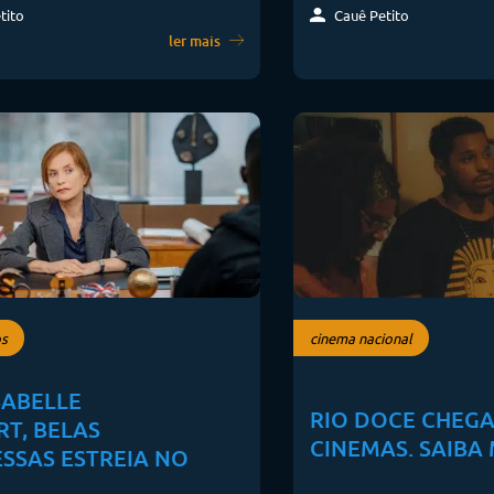
Cauê Petito
tito
ler mais
s
cinema nacional
SABELLE
RIO DOCE CHEGA
T, BELAS
CINEMAS. SAIBA 
SSAS ESTREIA NO