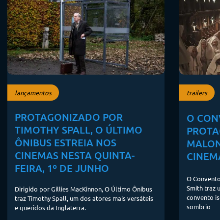
lançamentos
trailers
PROTAGONIZADO POR
O CON
TIMOTHY SPALL, O ÚLTIMO
PROTA
ÔNIBUS ESTREIA NOS
MALON
CINEMAS NESTA QUINTA-
CINEM
FEIRA, 1º DE JUNHO
O Convento:
Smith traz
Dirigido por Gillies MacKinnon, O Último Ônibus
convento i
traz Timothy Spall, um dos atores mais versáteis
sombrio
e queridos da Inglaterra.