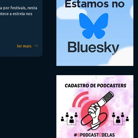
 por festivais, nesta
ntece a estreia nos
ler mais