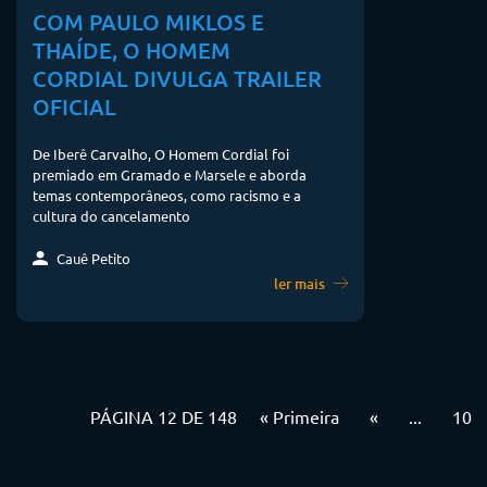
COM PAULO MIKLOS E
THAÍDE, O HOMEM
CORDIAL DIVULGA TRAILER
OFICIAL
De Iberê Carvalho, O Homem Cordial foi
premiado em Gramado e Marsele e aborda
temas contemporâneos, como racismo e a
cultura do cancelamento
Cauê Petito
ler mais
PÁGINA 12 DE 148
« Primeira
«
...
10