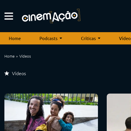
Home
Podcasts
Críticas
Vídeo
Home
Vídeos
Vídeos