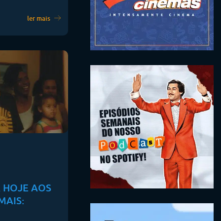
ler mais
 HOJE AOS
MAIS: