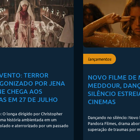
lançamentos
VENTO: TERROR
NOVO FILME DE
GONIZADO POR JENA
MEDDOUR, DAN
E CHEGA AOS
SILÊNCIO ESTREI
AS EM 27 DE JULHO
CINEMAS
 O longa dirigido por Christopher
Dançando no silêncio: Novo
 uma história ambientada em um
Pandora Filmes, drama abor
solado e aterrorizado por um passado
superação de traumas por m