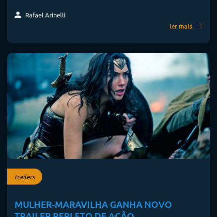
Rafael Arinelli
ler mais
trailers
MULHER-MARAVILHA GANHA NOVO
TRAILER REPLETO DE AÇÃO