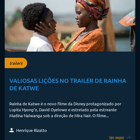
trailers
VALIOSAS LIÇÕES NO TRAILER DE RAINHA
DE KATWE
Rainha de Katwe é o novo filme da Disney protagonizado por
Lupita Nyong’o, David Oyelowo e estrelado pela estreante
Madina Nalwanga sob a direção de Mira Nair. O filme...
Henrique Rizatto
ler mais