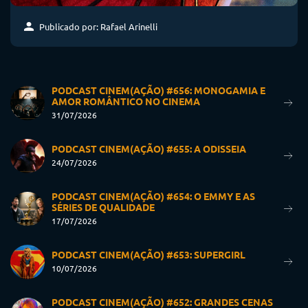
Publicado por: Rafael Arinelli
PODCAST CINEM(AÇÃO) #656: MONOGAMIA E
AMOR ROMÂNTICO NO CINEMA
31/07/2026
PODCAST CINEM(AÇÃO) #655: A ODISSEIA
24/07/2026
PODCAST CINEM(AÇÃO) #654: O EMMY E AS
SÉRIES DE QUALIDADE
17/07/2026
PODCAST CINEM(AÇÃO) #653: SUPERGIRL
10/07/2026
PODCAST CINEM(AÇÃO) #652: GRANDES CENAS