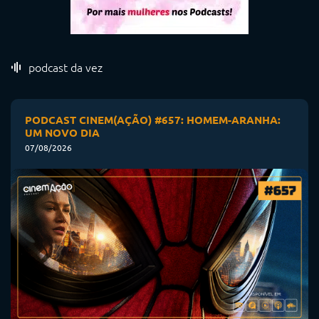
podcast da vez
PODCAST CINEM(AÇÃO) #657: HOMEM-ARANHA:
UM NOVO DIA
07/08/2026