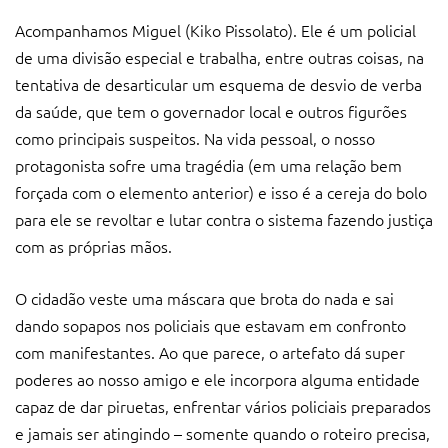
Acompanhamos Miguel (Kiko Pissolato). Ele é um policial
de uma divisão especial e trabalha, entre outras coisas, na
tentativa de desarticular um esquema de desvio de verba
da saúde, que tem o governador local e outros figurões
como principais suspeitos. Na vida pessoal, o nosso
protagonista sofre uma tragédia (em uma relação bem
forçada com o elemento anterior) e isso é a cereja do bolo
para ele se revoltar e lutar contra o sistema fazendo justiça
com as próprias mãos.
O cidadão veste uma máscara que brota do nada e sai
dando sopapos nos policiais que estavam em confronto
com manifestantes. Ao que parece, o artefato dá super
poderes ao nosso amigo e ele incorpora alguma entidade
capaz de dar piruetas, enfrentar vários policiais preparados
e jamais ser atingindo – somente quando o roteiro precisa,