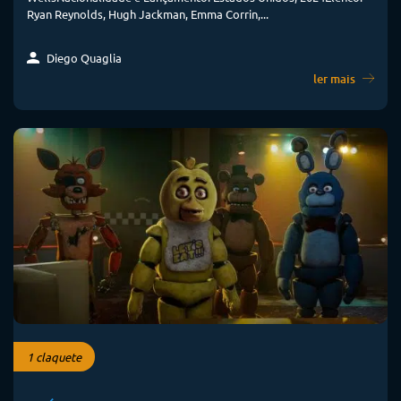
Ryan Reynolds, Hugh Jackman, Emma Corrin,...
Diego Quaglia
ler mais
1 claquete