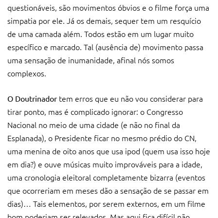
questionáveis, são movimentos óbvios e o filme força uma
simpatia por ele. Já os demais, sequer tem um resquício
de uma camada além. Todos estão em um lugar muito
específico e marcado. Tal (ausência de) movimento passa
uma sensação de inumanidade, afinal nós somos
complexos.
tem erros que eu não vou considerar para
O Doutrinador
tirar ponto, mas é complicado ignorar: o Congresso
Nacional no meio de uma cidade (e não no final da
Esplanada), o Presidente ficar no mesmo prédio do CN,
uma menina de oito anos que usa ipod (quem usa isso hoje
em dia?) e ouve músicas muito improváveis para a idade,
uma cronologia eleitoral completamente bizarra (eventos
que ocorreriam em meses dão a sensação de se passar em
dias)… Tais elementos, por serem externos, em um filme
bom poderiam ser relevados. Mas aqui fica difícil não