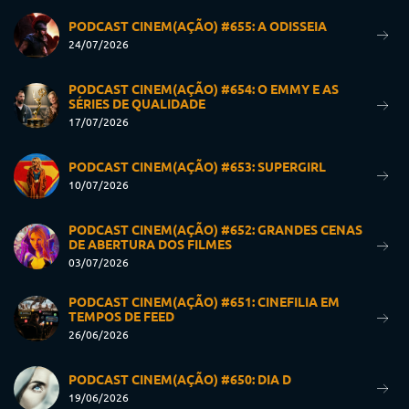
PODCAST CINEM(AÇÃO) #655: A ODISSEIA
24/07/2026
PODCAST CINEM(AÇÃO) #654: O EMMY E AS
SÉRIES DE QUALIDADE
17/07/2026
PODCAST CINEM(AÇÃO) #653: SUPERGIRL
10/07/2026
PODCAST CINEM(AÇÃO) #652: GRANDES CENAS
DE ABERTURA DOS FILMES
03/07/2026
PODCAST CINEM(AÇÃO) #651: CINEFILIA EM
TEMPOS DE FEED
26/06/2026
PODCAST CINEM(AÇÃO) #650: DIA D
19/06/2026