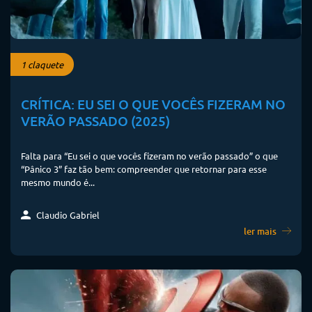
1 claquete
CRÍTICA: EU SEI O QUE VOCÊS FIZERAM NO
VERÃO PASSADO (2025)
Falta para “Eu sei o que vocês fizeram no verão passado” o que
“Pânico 3” faz tão bem: compreender que retornar para esse
mesmo mundo é...
Claudio Gabriel
ler mais