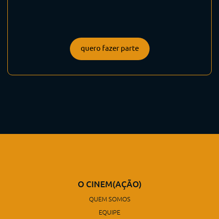
quero fazer parte
O CINEM(AÇÃO)
QUEM SOMOS
EQUIPE