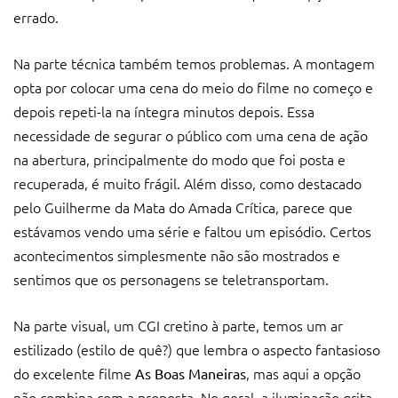
errado.
Na parte técnica também temos problemas. A montagem
opta por colocar uma cena do meio do filme no começo e
depois repeti-la na íntegra minutos depois. Essa
necessidade de segurar o público com uma cena de ação
na abertura, principalmente do modo que foi posta e
recuperada, é muito frágil. Além disso, como destacado
pelo Guilherme da Mata do Amada Crítica, parece que
estávamos vendo uma série e faltou um episódio. Certos
acontecimentos simplesmente não são mostrados e
sentimos que os personagens se teletransportam.
Na parte visual, um CGI cretino à parte, temos um ar
estilizado (estilo de quê?) que lembra o aspecto fantasioso
do excelente filme
, mas aqui a opção
As Boas Maneiras
não combina com a proposta. No geral, a iluminação grita