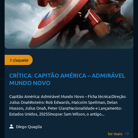
1 claquete
CRÍTICA: CAPITÃO AMÉRICA – ADMIRÁVEL
MUNDO NOVO
Capitão América: Admirável Mundo Novo – Ficha técnica:Direção:
Julius OnahRoteiro: Rob Edwards, Malcolm Spellman, Delan
Musson, Julius Onah, Peter GlanzNacionalidade e Lançamento:
Estados Unidos, 2025Sinopse: Sam Wilson, o antigo...
Diego Quaglia
ler mais