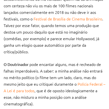
com certeza não viu os mais de 100 filmes nacionais
lançados comercialmente em 2018 ou não deve ir aos
festivais, como o
Festival de Brasília de Cinema Brasileiro
.
Talvez por esse fator, quando temos uma produção que
destoa um pouco daquilo que está no imaginário
(comédias, por exemplo) e parece emular Hollywood, já
ganha um elogio quase automático por parte da
crítica/público.
pode encantar alguns, mas é recheado de
O Doutrinador
falhas imperdoáveis. A saber: a minha análise não entrará
no mérito político (o filme tem um lado, claro, mas do
mesmo jeito que eu critiquei duramente o
Polícia Federal –
A Lei é para todos
, que é de oposto ideologicamente a
esse, não misturo a minha posição com a análise
cinematográfica).