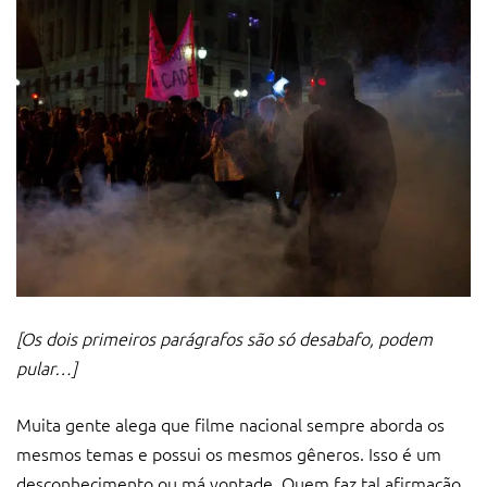
[Os dois primeiros parágrafos são só desabafo, podem
pular…]
Muita gente alega que filme nacional sempre aborda os
mesmos temas e possui os mesmos gêneros. Isso é um
desconhecimento ou má vontade. Quem faz tal afirmação