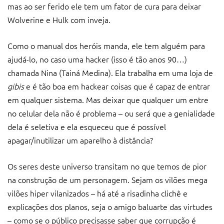
mas ao ser ferido ele tem um fator de cura para deixar
Wolverine e Hulk com inveja.
Como o manual dos heróis manda, ele tem alguém para
ajudá-lo, no caso uma hacker (isso é tão anos 90…)
chamada Nina (Tainá Medina). Ela trabalha em uma loja de
gibis
e é tão boa em hackear coisas que é capaz de entrar
em qualquer sistema. Mas deixar que qualquer um entre
no celular dela não é problema – ou será que a genialidade
dela é seletiva e ela esqueceu que é possível
apagar/inutilizar um aparelho à distância?
Os seres deste universo transitam no que temos de pior
na construção de um personagem. Sejam os vilões mega
vilões hiper vilanizados – há até a risadinha clichê e
explicações dos planos, seja o amigo baluarte das virtudes
– como se o público precisasse saber que corrupção é