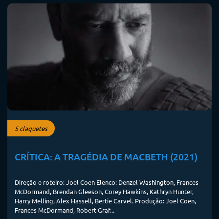
5 claquetes
CRÍTICA: A TRAGÉDIA DE MACBETH (2021)
Direção e roteiro: Joel Coen Elenco: Denzel Washington, Frances
McDormand, Brendan Gleeson, Corey Hawkins, Kathryn Hunter,
Harry Melling, Alex Hassell, Bertie Carvel. Produção: Joel Coen,
Frances McDormand, Robert Graf...