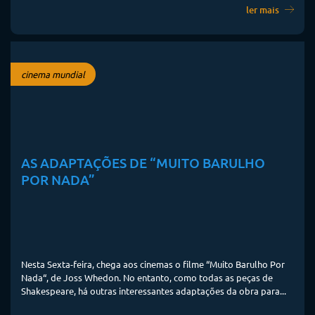
ler mais
cinema mundial
AS ADAPTAÇÕES DE “MUITO BARULHO
POR NADA”
Nesta Sexta-feira, chega aos cinemas o filme “Muito Barulho Por
Nada“, de Joss Whedon. No entanto, como todas as peças de
Shakespeare, há outras interessantes adaptações da obra para...