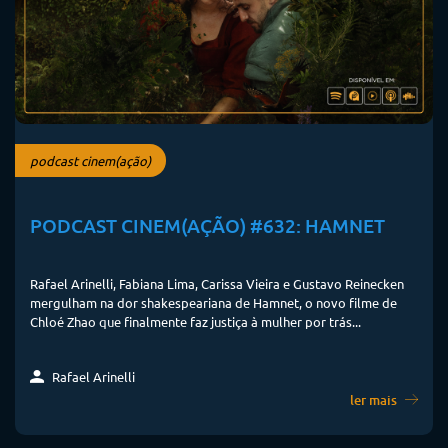
podcast cinem(ação)
PODCAST CINEM(AÇÃO) #632: HAMNET
Rafael Arinelli, Fabiana Lima, Carissa Vieira e Gustavo Reinecken
mergulham na dor shakespeariana de Hamnet, o novo filme de
Chloé Zhao que finalmente faz justiça à mulher por trás...
Rafael Arinelli
ler mais