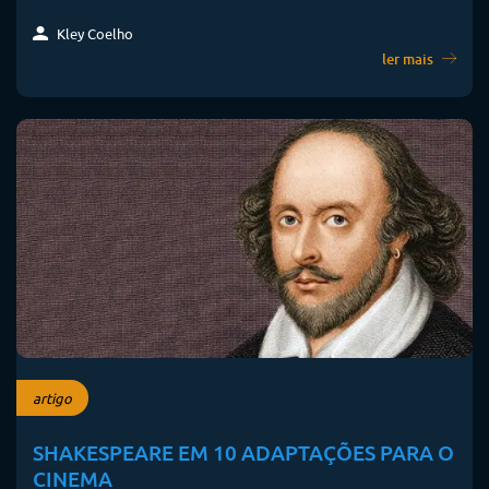
Kley Coelho
ler mais
artigo
SHAKESPEARE EM 10 ADAPTAÇÕES PARA O
CINEMA