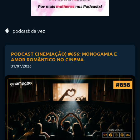
podcast da vez
PODCAST CINEM(AÇÃO) #656: MONOGAMIA E
AMOR ROMÂNTICO NO CINEMA
31/07/2026