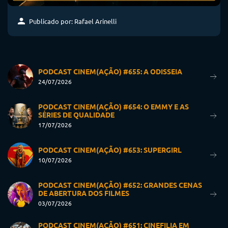
Publicado por: Rafael Arinelli
PODCAST CINEM(AÇÃO) #655: A ODISSEIA
24/07/2026
PODCAST CINEM(AÇÃO) #654: O EMMY E AS
SÉRIES DE QUALIDADE
17/07/2026
PODCAST CINEM(AÇÃO) #653: SUPERGIRL
10/07/2026
PODCAST CINEM(AÇÃO) #652: GRANDES CENAS
DE ABERTURA DOS FILMES
03/07/2026
PODCAST CINEM(AÇÃO) #651: CINEFILIA EM