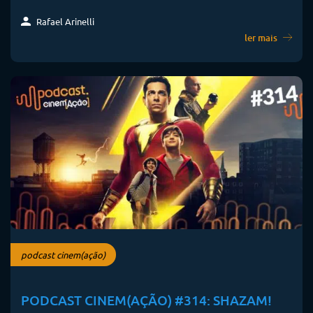
Rafael Arinelli
ler mais
podcast cinem(ação)
PODCAST CINEM(AÇÃO) #314: SHAZAM!