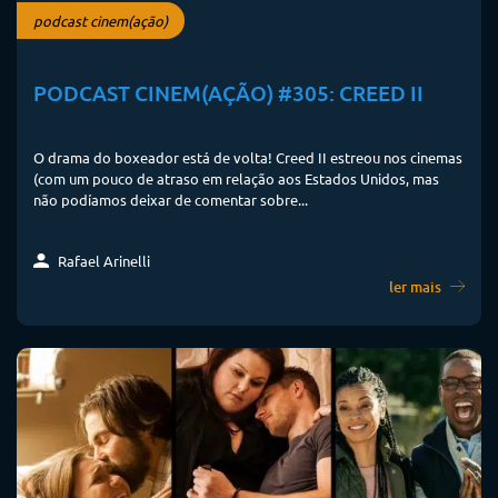
podcast cinem(ação)
PODCAST CINEM(AÇÃO) #305: CREED II
O drama do boxeador está de volta! Creed II estreou nos cinemas
(com um pouco de atraso em relação aos Estados Unidos, mas
não podíamos deixar de comentar sobre...
Rafael Arinelli
ler mais