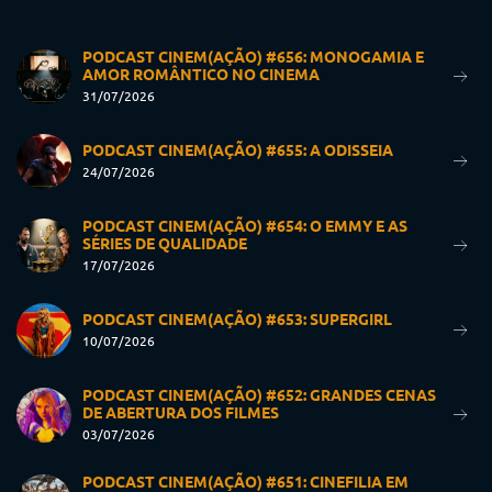
PODCAST CINEM(AÇÃO) #656: MONOGAMIA E
AMOR ROMÂNTICO NO CINEMA
31/07/2026
PODCAST CINEM(AÇÃO) #655: A ODISSEIA
24/07/2026
PODCAST CINEM(AÇÃO) #654: O EMMY E AS
SÉRIES DE QUALIDADE
17/07/2026
PODCAST CINEM(AÇÃO) #653: SUPERGIRL
10/07/2026
PODCAST CINEM(AÇÃO) #652: GRANDES CENAS
DE ABERTURA DOS FILMES
03/07/2026
PODCAST CINEM(AÇÃO) #651: CINEFILIA EM