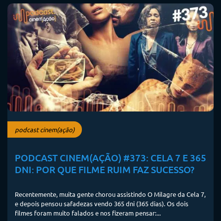
podcast cinem(ação)
PODCAST CINEM(AÇÃO) #373: CELA 7 E 365
DNI: POR QUE FILME RUIM FAZ SUCESSO?
Recentemente, muita gente chorou assistindo O Milagre da Cela 7,
e depois pensou safadezas vendo 365 dni (365 dias). Os dois
filmes foram muito falados e nos fizeram pensar:...