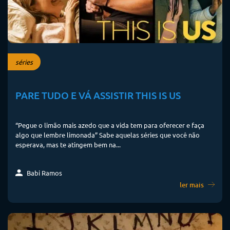
séries
PARE TUDO E VÁ ASSISTIR THIS IS US
“Pegue o limão mais azedo que a vida tem para oferecer e faça
algo que lembre limonada” Sabe aquelas séries que você não
esperava, mas te atingem bem na...
Babi Ramos
ler mais