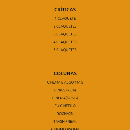
CRÍTICAS
1 CLAQUETE
2 CLAQUETES
3 CLAQUETES
4 CLAQUETES
5 CLAQUETES
COLUNAS
CINEMA E ALGO MAIS
CIN(ESTREIA)
CINEMA(SONG)
EU CINÉFILO
ROCHA)S(
TRASH FREAK
CINE(FILO)SOFIA