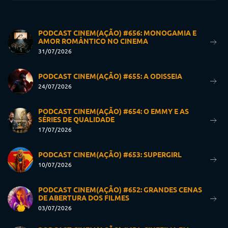
PODCAST CINEM(AÇÃO) #656: MONOGAMIA E
AMOR ROMÂNTICO NO CINEMA
31/07/2026
PODCAST CINEM(AÇÃO) #655: A ODISSEIA
24/07/2026
PODCAST CINEM(AÇÃO) #654: O EMMY E AS
SÉRIES DE QUALIDADE
17/07/2026
PODCAST CINEM(AÇÃO) #653: SUPERGIRL
10/07/2026
PODCAST CINEM(AÇÃO) #652: GRANDES CENAS
DE ABERTURA DOS FILMES
03/07/2026