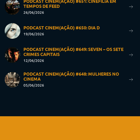
PODCAST CINEM(AÇÃO) #651: CINEFILIA EM
TEMPOS DE FEED
26/06/2026
PODCAST CINEM(AÇÃO) #650: DIA D
19/06/2026
PODCAST CINEM(AÇÃO) #649: SEVEN – OS SETE
CRIMES CAPITAIS
12/06/2026
PODCAST CINEM(AÇÃO) #648: MULHERES NO
CINEMA
05/06/2026