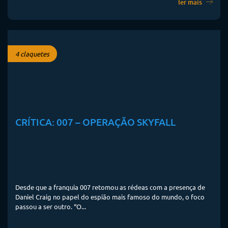
ler mais
4 claquetes
CRÍTICA: 007 – OPERAÇÃO SKYFALL
Desde que a franquia 007 retomou as rédeas com a presença de
Daniel Craig no papel do espião mais famoso do mundo, o foco
passou a ser outro. “O...