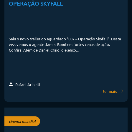
OPERAÇÃO SKYFALL
Saiu o novo trailer do aguardado “007 – Operação Skyfall”. Desta
vez, vemos o agente James Bond em fortes cenas de ação.
Confira: Além de Daniel Craig, o elenco...
Rafael Arinelli
ler mais
cinema mundial