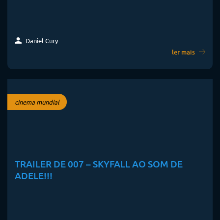
Daniel Cury
ler mais
cinema mundial
TRAILER DE 007 – SKYFALL AO SOM DE
ADELE!!!