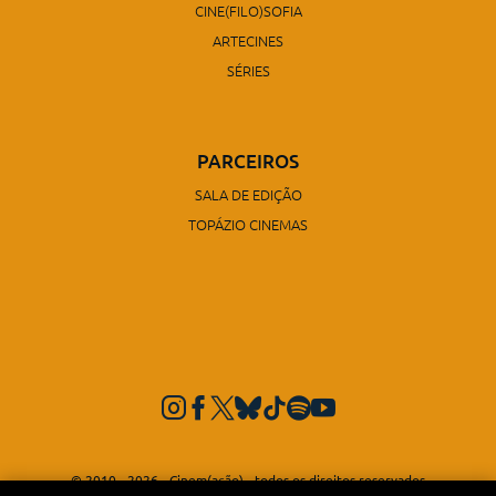
CINE(FILO)SOFIA
ARTECINES
SÉRIES
PARCEIROS
SALA DE EDIÇÃO
TOPÁZIO CINEMAS
© 2010 - 2026 - Cinem(ação) - todos os direitos reservados