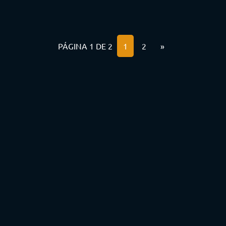
PÁGINA 1 DE 2
1
2
»