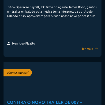
007 – Operação Skyfall, 23º filme do agente James Bond, ganhou
um trailer embalado pela música-tema interpretada por Adele.
Falando nisso, aproveitem para ouvir o nosso novo podcast o n°...
Henrique Rizatto
ler mais
cinema mundial
CONFIRA O NOVO TRAILER DE 007 –