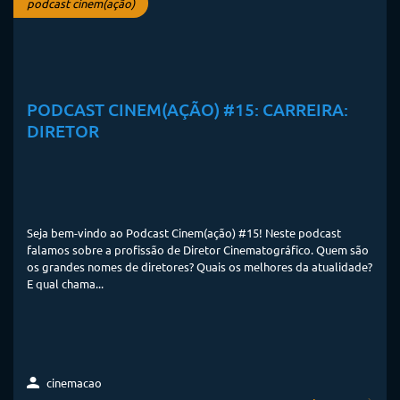
podcast cinem(ação)
PODCAST CINEM(AÇÃO) #15: CARREIRA:
DIRETOR
Seja bem-vindo ao Podcast Cinem(ação) #15! Neste podcast
falamos sobre a profissão de Diretor Cinematográfico. Quem são
os grandes nomes de diretores? Quais os melhores da atualidade?
E qual chama...
cinemacao