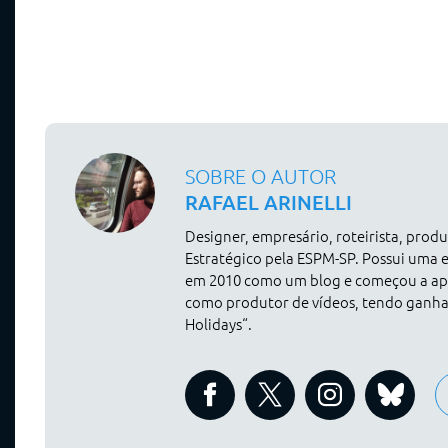
SOBRE O AUTOR
RAFAEL ARINELLI
Designer, empresário, roteirista, pro
Estratégico pela ESPM-SP. Possui uma 
em 2010 como um blog e começou a apr
como produtor de vídeos, tendo ganh
Holidays“.