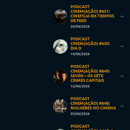
PODCAST
CINEM(AÇÃO) #651:
CINEFILIA EM TEMPOS
DE FEED
26/06/2026
PODCAST
CINEM(AÇÃO) #650:
DIA D
19/06/2026
PODCAST
CINEM(AÇÃO) #649:
SEVEN – OS SETE
CRIMES CAPITAIS
12/06/2026
PODCAST
CINEM(AÇÃO) #648:
MULHERES NO CINEMA
05/06/2026
PODCAST