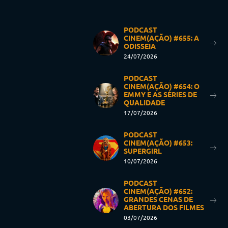
PODCAST
CINEM(AÇÃO) #655: A
ODISSEIA
24/07/2026
PODCAST
CINEM(AÇÃO) #654: O
EMMY E AS SÉRIES DE
QUALIDADE
17/07/2026
PODCAST
CINEM(AÇÃO) #653:
SUPERGIRL
10/07/2026
PODCAST
CINEM(AÇÃO) #652:
GRANDES CENAS DE
ABERTURA DOS FILMES
03/07/2026