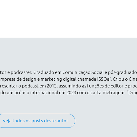
dutor e podcaster. Graduado em Comunicação Social e pós-graduad
empresa de design e marketing digital chamada ISSOaí. Criou o Ci
esentar o podcast em 2012, assumindo as funções de editor e pro
ado um prêmio internacional em 2023 com o curta-metragem: “Dr
veja todos os posts deste autor