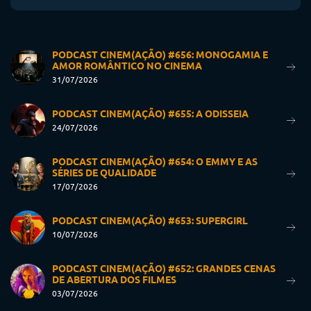
PODCAST CINEM(AÇÃO) #656: MONOGAMIA E
AMOR ROMÂNTICO NO CINEMA
31/07/2026
PODCAST CINEM(AÇÃO) #655: A ODISSEIA
24/07/2026
PODCAST CINEM(AÇÃO) #654: O EMMY E AS
SÉRIES DE QUALIDADE
17/07/2026
PODCAST CINEM(AÇÃO) #653: SUPERGIRL
10/07/2026
PODCAST CINEM(AÇÃO) #652: GRANDES CENAS
DE ABERTURA DOS FILMES
03/07/2026