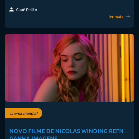
Cauê Petito
ler mais
cinema mundial
NOVO FILME DE NICOLAS WINDING REFN
GANHA IMAGENS