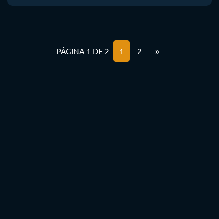
PÁGINA 1 DE 2
1
2
»