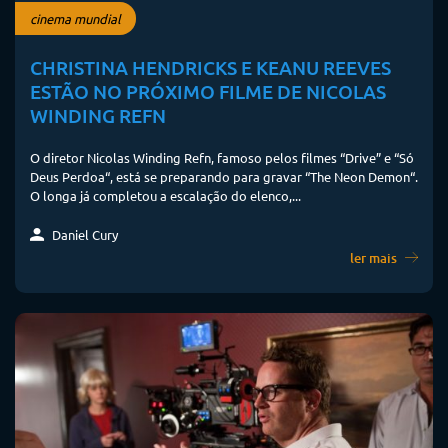
cinema mundial
CHRISTINA HENDRICKS E KEANU REEVES
ESTÃO NO PRÓXIMO FILME DE NICOLAS
WINDING REFN
O diretor Nicolas Winding Refn, famoso pelos filmes “Drive” e “Só
Deus Perdoa“, está se preparando para gravar “The Neon Demon“.
O longa já completou a escalação do elenco,...
Daniel Cury
ler mais