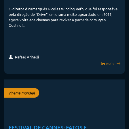
O diretor dinamarquês Nicolas Winding Refn, que foi responsável
pela direção de “Drive”, um drama muito aguardado em 2011,
agora volta aos cinemas para reviver a parceria com Ryan
Gosling!...
Rafael Arinelli
ler mais
cinema mundial
FESTIVAL DE CANNES: FATOS E