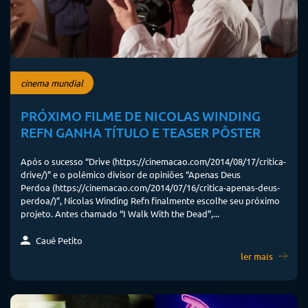
cinema mundial
PRÓXIMO FILME DE NICOLAS WINDING
REFN GANHA TÍTULO E TEASER PÔSTER
Após o sucesso “Drive (https://cinemacao.com/2014/08/17/critica-
drive/)” e o polêmico divisor de opiniões “Apenas Deus
Perdoa (https://cinemacao.com/2014/07/16/critica-apenas-deus-
perdoa/)”, Nicolas Winding Refn finalmente escolhe seu próximo
projeto. Antes chamado “I Walk With the Dead”,...
Cauê Petito
ler mais