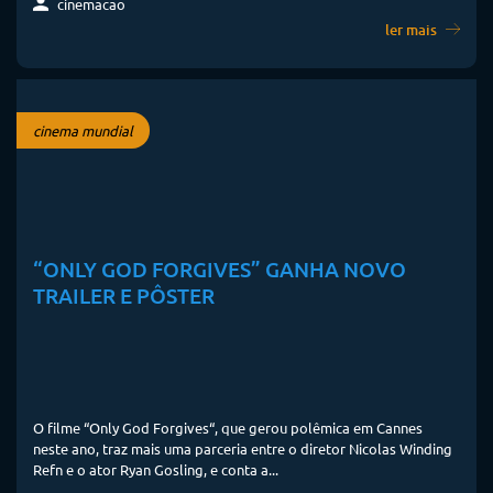
cinemacao
ler mais
cinema mundial
“ONLY GOD FORGIVES” GANHA NOVO
TRAILER E PÔSTER
O filme “Only God Forgives“, que gerou polêmica em Cannes
neste ano, traz mais uma parceria entre o diretor Nicolas Winding
Refn e o ator Ryan Gosling, e conta a...