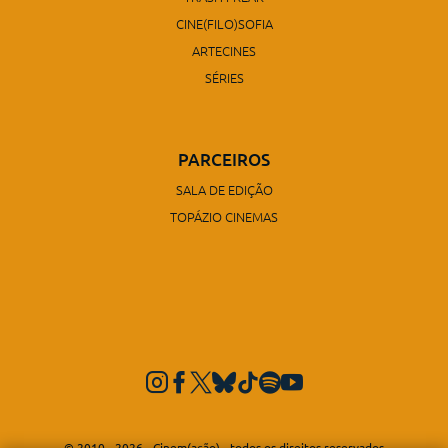
CINE(FILO)SOFIA
ARTECINES
SÉRIES
PARCEIROS
SALA DE EDIÇÃO
TOPÁZIO CINEMAS
© 2010 - 2026 - Cinem(ação) - todos os direitos reservados