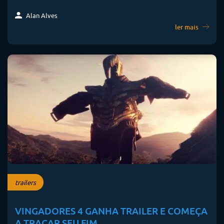
Alan Alves
ler mais
trailers
VINGADORES 4 GANHA TRAILER E COMEÇA
A TRAÇAR SEU FIM