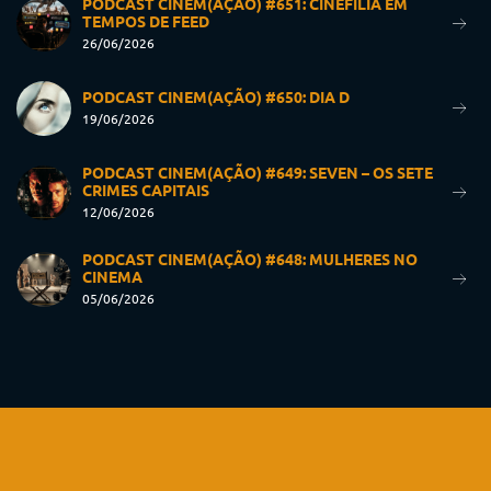
PODCAST CINEM(AÇÃO) #651: CINEFILIA EM
TEMPOS DE FEED
26/06/2026
PODCAST CINEM(AÇÃO) #650: DIA D
19/06/2026
PODCAST CINEM(AÇÃO) #649: SEVEN – OS SETE
CRIMES CAPITAIS
12/06/2026
PODCAST CINEM(AÇÃO) #648: MULHERES NO
CINEMA
05/06/2026