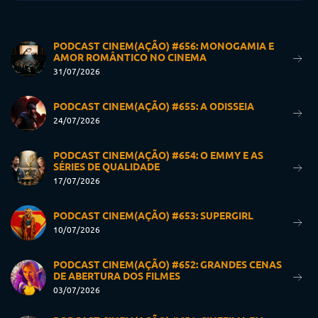
PODCAST CINEM(AÇÃO) #656: MONOGAMIA E
AMOR ROMÂNTICO NO CINEMA
31/07/2026
PODCAST CINEM(AÇÃO) #655: A ODISSEIA
24/07/2026
PODCAST CINEM(AÇÃO) #654: O EMMY E AS
SÉRIES DE QUALIDADE
17/07/2026
PODCAST CINEM(AÇÃO) #653: SUPERGIRL
10/07/2026
PODCAST CINEM(AÇÃO) #652: GRANDES CENAS
DE ABERTURA DOS FILMES
03/07/2026