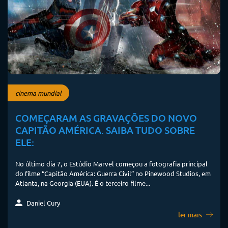
cinema mundial
COMEÇARAM AS GRAVAÇÕES DO NOVO
CAPITÃO AMÉRICA. SAIBA TUDO SOBRE
ELE:
No último dia 7, o Estúdio Marvel começou a fotografia principal
do filme “Capitão América: Guerra Civil” no Pinewood Studios, em
Atlanta, na Georgia (EUA). É o terceiro filme...
Daniel Cury
ler mais