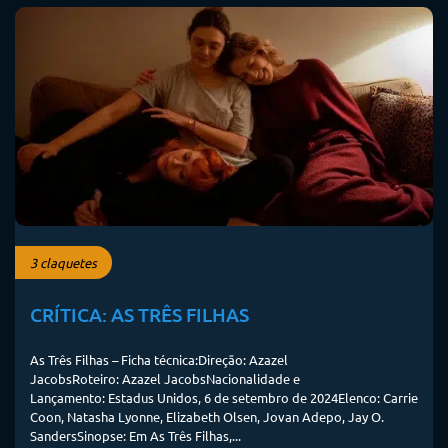
3 claquetes
CRÍTICA: AS TRÊS FILHAS
As Três Filhas – Ficha técnica:Direção: Azazel
JacobsRoteiro: Azazel JacobsNacionalidade e
Lançamento: Estadus Unidos, 6 de setembro de 2024Elenco: Carrie
Coon, Natasha Lyonne, Elizabeth Olsen, Jovan Adepo, Jay O.
SandersSinopse: Em As Três Filhas,...