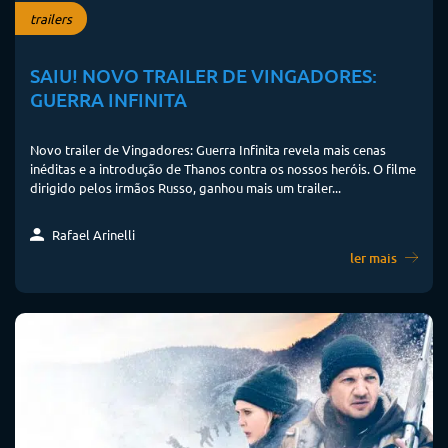
trailers
SAIU! NOVO TRAILER DE VINGADORES:
GUERRA INFINITA
Novo trailer de Vingadores: Guerra Infinita revela mais cenas
inéditas e a introdução de Thanos contra os nossos heróis. O filme
dirigido pelos irmãos Russo, ganhou mais um trailer...
Rafael Arinelli
ler mais