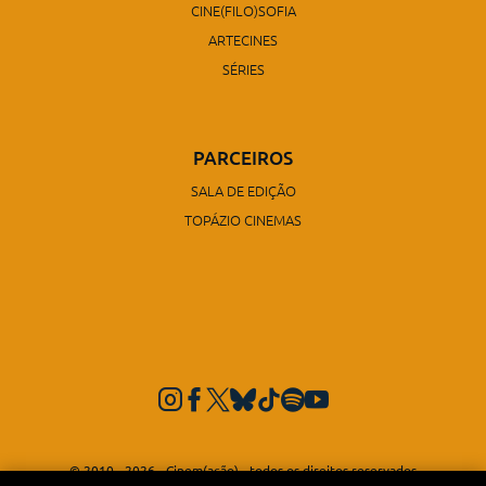
CINE(FILO)SOFIA
ARTECINES
SÉRIES
PARCEIROS
SALA DE EDIÇÃO
TOPÁZIO CINEMAS
© 2010 - 2026 - Cinem(ação) - todos os direitos reservados