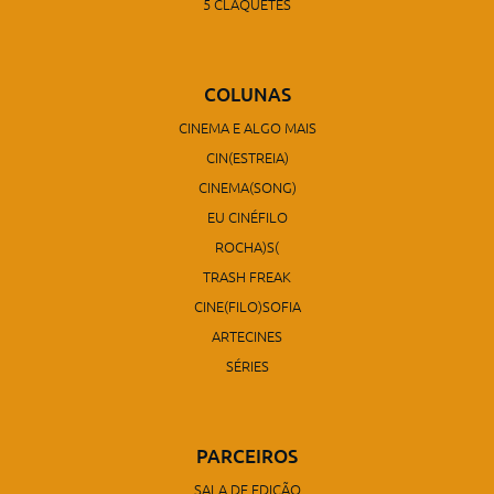
5 CLAQUETES
COLUNAS
CINEMA E ALGO MAIS
CIN(ESTREIA)
CINEMA(SONG)
EU CINÉFILO
ROCHA)S(
TRASH FREAK
CINE(FILO)SOFIA
ARTECINES
SÉRIES
PARCEIROS
SALA DE EDIÇÃO