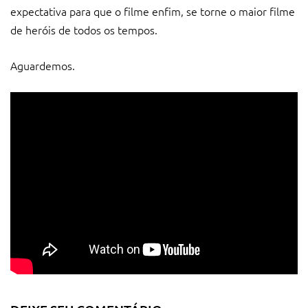
expectativa para que o filme enfim, se torne o maior filme
de heróis de todos os tempos.
Aguardemos.