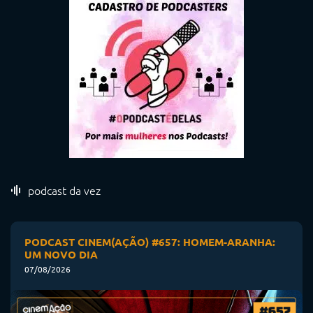
podcast da vez
PODCAST CINEM(AÇÃO) #657: HOMEM-ARANHA:
UM NOVO DIA
07/08/2026