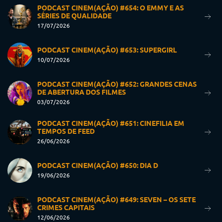
PODCAST CINEM(AÇÃO) #654: O EMMY E AS
SÉRIES DE QUALIDADE
17/07/2026
PODCAST CINEM(AÇÃO) #653: SUPERGIRL
10/07/2026
PODCAST CINEM(AÇÃO) #652: GRANDES CENAS
DE ABERTURA DOS FILMES
03/07/2026
PODCAST CINEM(AÇÃO) #651: CINEFILIA EM
TEMPOS DE FEED
26/06/2026
PODCAST CINEM(AÇÃO) #650: DIA D
19/06/2026
PODCAST CINEM(AÇÃO) #649: SEVEN – OS SETE
CRIMES CAPITAIS
12/06/2026