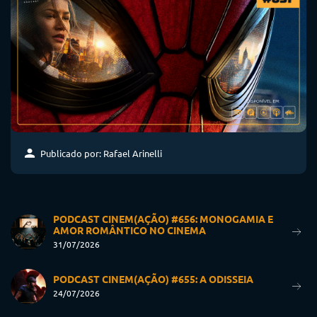
Publicado por: Rafael Arinelli
PODCAST CINEM(AÇÃO) #656: MONOGAMIA E
AMOR ROMÂNTICO NO CINEMA
31/07/2026
PODCAST CINEM(AÇÃO) #655: A ODISSEIA
24/07/2026