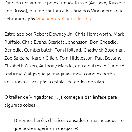
Dirigido novamente pelos irmãos Russo (Anthony Russo e
Joe Russo), o filme contará a história dos Vingadores que
sobraram após
Vingadores: Guerra Infinita
.
Estrelado por Robert Downey Jr., Chris Hemsworth, Mark
Ruffalo, Chris Evans, Scarlett Johansson, Don Cheadle,
Benedict Cumberbatch, Tom Holland, Chadwick Boseman,
Zoe Saldana, Karen Gillan, Tom Hiddleston, Paul Bettany,
Elizabeth Olsen, Anthony Mackie, entre outros, o filme só
reafirmará algo que já imaginávamos, como os heróis
voltarão a ativa após o estalar de dedos do vilão.
O trailer de Vingadores 4, já começa a dar ênfase para
algumas coisas:
1) Vemos heróis clássicos cansados e machucados – o
que pode sugerir um desgaste;