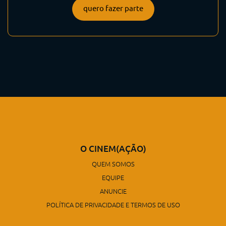
quero fazer parte
O CINEM(AÇÃO)
QUEM SOMOS
EQUIPE
ANUNCIE
POLÍTICA DE PRIVACIDADE E TERMOS DE USO