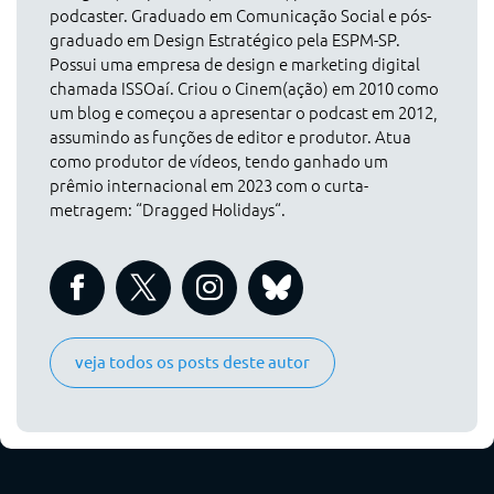
podcaster. Graduado em Comunicação Social e pós-
graduado em Design Estratégico pela ESPM-SP.
Possui uma empresa de design e marketing digital
chamada ISSOaí. Criou o Cinem(ação) em 2010 como
um blog e começou a apresentar o podcast em 2012,
assumindo as funções de editor e produtor. Atua
como produtor de vídeos, tendo ganhado um
prêmio internacional em 2023 com o curta-
metragem: “Dragged Holidays“.
veja todos os posts deste autor