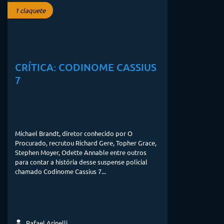
1 claquete
CRÍTICA: CODINOME CASSIUS
7
Michael Brandt, diretor conhecido por O
Procurado, recrutou Richard Gere, Topher Grace,
Stephen Moyer, Odette Annable entre outros
para contar a história desse suspense policial
chamado Codinome Cassius 7...
Rafael Arinelli