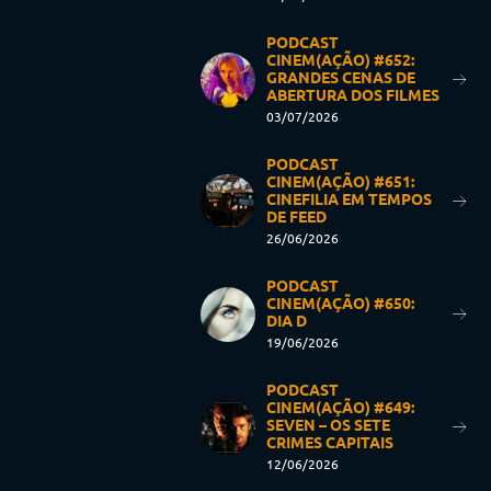
PODCAST
CINEM(AÇÃO) #652:
GRANDES CENAS DE
ABERTURA DOS FILMES
03/07/2026
PODCAST
CINEM(AÇÃO) #651:
CINEFILIA EM TEMPOS
DE FEED
26/06/2026
PODCAST
CINEM(AÇÃO) #650:
DIA D
19/06/2026
PODCAST
CINEM(AÇÃO) #649:
SEVEN – OS SETE
CRIMES CAPITAIS
12/06/2026