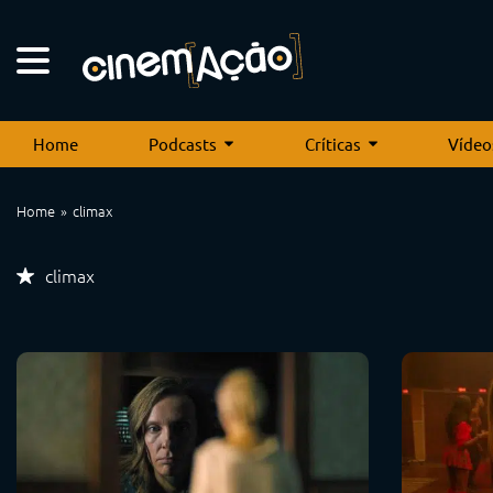
Home
Podcasts
Críticas
Vídeo
Home
climax
climax