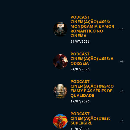
PODCAST
CINEM(AÇÃO) #656:
MONOGAMIA E AMOR
ROMÂNTICO NO
CINEMA
31/07/2026
PODCAST
CINEM(AÇÃO) #655: A
ODISSEIA
24/07/2026
PODCAST
CINEM(AÇÃO) #654: O
EMMY E AS SÉRIES DE
QUALIDADE
17/07/2026
PODCAST
CINEM(AÇÃO) #653:
SUPERGIRL
10/07/2026