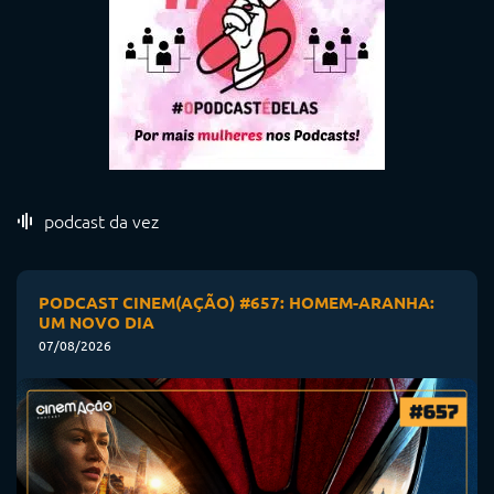
podcast da vez
PODCAST CINEM(AÇÃO) #657: HOMEM-ARANHA:
UM NOVO DIA
07/08/2026