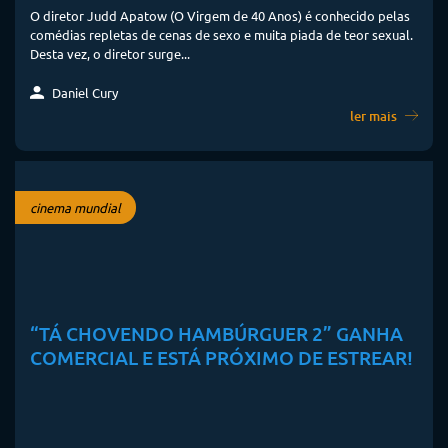
O diretor Judd Apatow (O Virgem de 40 Anos) é conhecido pelas
comédias repletas de cenas de sexo e muita piada de teor sexual.
Desta vez, o diretor surge...
Daniel Cury
ler mais
cinema mundial
“TÁ CHOVENDO HAMBÚRGUER 2” GANHA
COMERCIAL E ESTÁ PRÓXIMO DE ESTREAR!