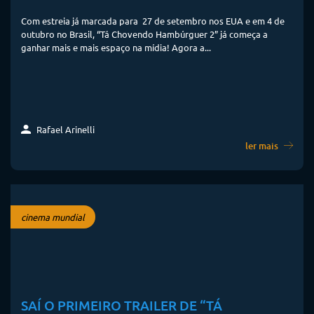
Com estreia já marcada para 27 de setembro nos EUA e em 4 de
outubro no Brasil, “Tá Chovendo Hambúrguer 2” já começa a
ganhar mais e mais espaço na mídia! Agora a...
Rafael Arinelli
ler mais
cinema mundial
SAÍ O PRIMEIRO TRAILER DE “TÁ