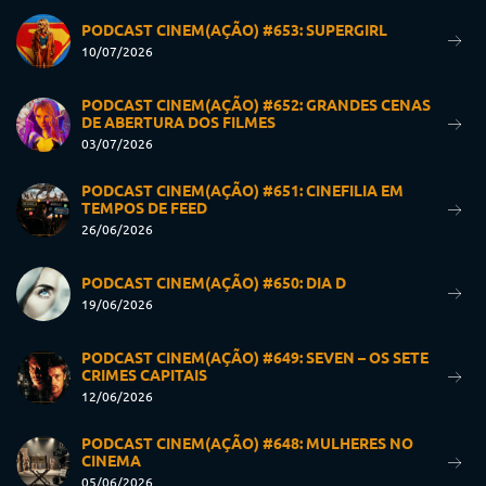
PODCAST CINEM(AÇÃO) #653: SUPERGIRL
10/07/2026
PODCAST CINEM(AÇÃO) #652: GRANDES CENAS
DE ABERTURA DOS FILMES
03/07/2026
PODCAST CINEM(AÇÃO) #651: CINEFILIA EM
TEMPOS DE FEED
26/06/2026
PODCAST CINEM(AÇÃO) #650: DIA D
19/06/2026
PODCAST CINEM(AÇÃO) #649: SEVEN – OS SETE
CRIMES CAPITAIS
12/06/2026
PODCAST CINEM(AÇÃO) #648: MULHERES NO
CINEMA
05/06/2026