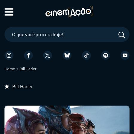
Home
Bill Hader
Bill Hader