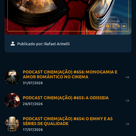
Publicado por: Rafael Arinelli
PODCAST CINEM(AÇÃO) #656: MONOGAMIA E
AMOR ROMÂNTICO NO CINEMA
31/07/2026
PODCAST CINEM(AÇÃO) #655: A ODISSEIA
24/07/2026
PODCAST CINEM(AÇÃO) #654: O EMMY E AS
SÉRIES DE QUALIDADE
17/07/2026