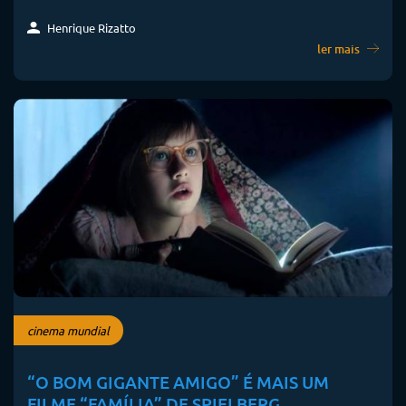
Henrique Rizatto
ler mais
cinema mundial
“O BOM GIGANTE AMIGO” É MAIS UM
FILME “FAMÍLIA” DE SPIELBERG