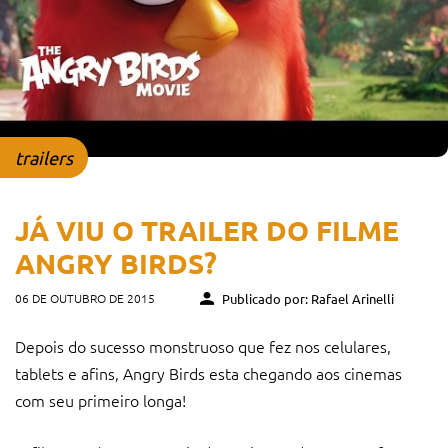
trailers
JÁ VIU O TRAILER DO FILME
ANGRY BIRDS?
06 DE OUTUBRO DE 2015
Publicado por: Rafael Arinelli
Depois do sucesso monstruoso que fez nos celulares,
tablets e afins, Angry Birds esta chegando aos cinemas
com seu primeiro longa!