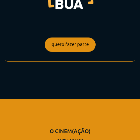
quero fazer parte
O CINEM(AÇÃO)