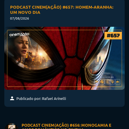
PODCAST CINEM(AÇÃO) #657: HOMEM-ARANHA:
UM NOVO DIA
07/08/2026
Publicado por: Rafael Arinelli
PODCAST CINEM(AÇÃO) #656: MONOGAMIA E