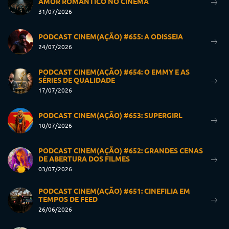
AMOR ROMÂNTICO NO CINEMA
31/07/2026
PODCAST CINEM(AÇÃO) #655: A ODISSEIA
24/07/2026
PODCAST CINEM(AÇÃO) #654: O EMMY E AS
SÉRIES DE QUALIDADE
17/07/2026
PODCAST CINEM(AÇÃO) #653: SUPERGIRL
10/07/2026
PODCAST CINEM(AÇÃO) #652: GRANDES CENAS
DE ABERTURA DOS FILMES
03/07/2026
PODCAST CINEM(AÇÃO) #651: CINEFILIA EM
TEMPOS DE FEED
26/06/2026