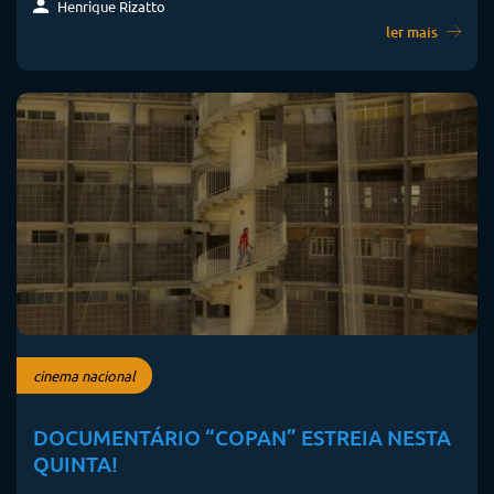
Henrique Rizatto
ler mais
cinema nacional
DOCUMENTÁRIO “COPAN” ESTREIA NESTA
QUINTA!