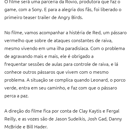
O filme será uma parceria da Rovio, produtora que faz o
game, com a Sony. E para a alegria dos fãs, foi liberado o
primeiro teaser trailer de Angry Birds.
No filme, vamos acompanhar a histéria de Red, um pássaro
vermelho que sobre de ataques constantes de raiva,
mesmo vivendo em uma ilha paradisíaca. Com o problema
de agravando mais e mais, ele é obrigado a
frequentar sessões de aulas para controle de raiva, e lá
conhece outros pássaros que vivem com o mesmo
problema. A situação se complica quando Leonard, o porco
verde, entra em seu caminho, e faz com que o pássaro
perca a paz.
A direção do filme fica por conta de Clay Kaytis e Fergal
Reilly, e as vozes são de Jason Sudeikis,
Josh Gad, Danny
McBride e Bill Hader.