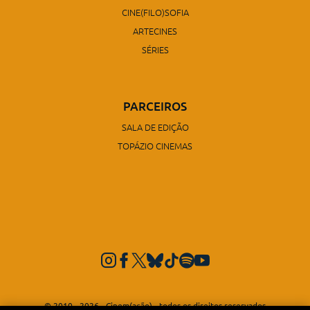
CINE(FILO)SOFIA
ARTECINES
SÉRIES
PARCEIROS
SALA DE EDIÇÃO
TOPÁZIO CINEMAS
© 2010 - 2026 - Cinem(ação) - todos os direitos reservados