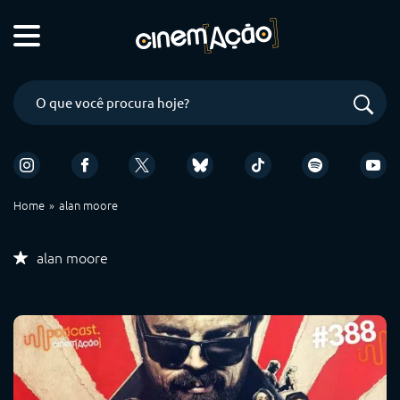
Home
alan moore
alan moore