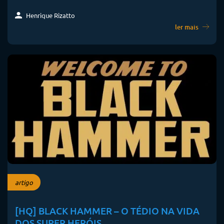
Henrique Rizatto
ler mais
artigo
[HQ] BLACK HAMMER – O TÉDIO NA VIDA
DOS SUPER HERÓIS