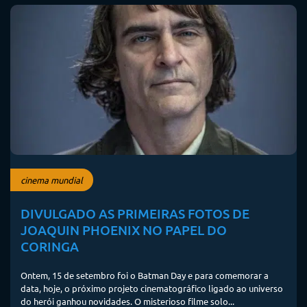
cinema mundial
DIVULGADO AS PRIMEIRAS FOTOS DE
JOAQUIN PHOENIX NO PAPEL DO
CORINGA
Ontem, 15 de setembro foi o Batman Day e para comemorar a
data, hoje, o próximo projeto cinematográfico ligado ao universo
do herói ganhou novidades. O misterioso filme solo...