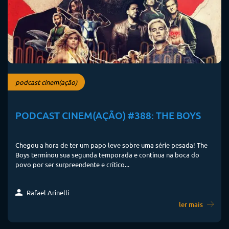
podcast cinem(ação)
PODCAST CINEM(AÇÃO) #388: THE BOYS
Chegou a hora de ter um papo leve sobre uma série pesada! The
Boys terminou sua segunda temporada e continua na boca do
povo por ser surpreendente e crítico...
Rafael Arinelli
ler mais