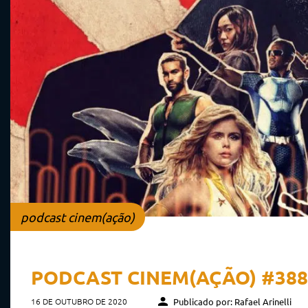
podcast cinem(ação)
PODCAST CINEM(AÇÃO) #388
16 DE OUTUBRO DE 2020
Publicado por: Rafael Arinelli