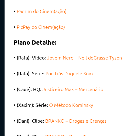
•
Padrim do Cinem(ação)
•
PicPay do Cinem(ação)
Plano Detalhe:
Jovem Nerd – Neil deGrasse Tyson
• (Rafa): Vídeo:
Por Trás Daquele Som
• (Rafa): Série:
Justiceiro Max – Mercenário
• (Cauê): HQ:
O Método Kominsky
• (Xaxim): Série:
BRANKO – Drogas e Crenças
• (Dani): Clipe: