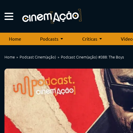
Home
Podcasts
Críticas
Vídeo
Home
Podcast Cinem(ação)
Podcast Cinem(ação) #388: The Boys