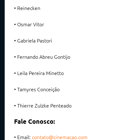
• Reinecken
• Osmar Vitor
• Gabriela Pastori
• Fernando Abreu Gontijo
• Leila Pereira Minetto
• Tamyres Conceição
• Thierre Zulzke Penteado
Fale Conosco:
• Email:
contato@cinemacao.com