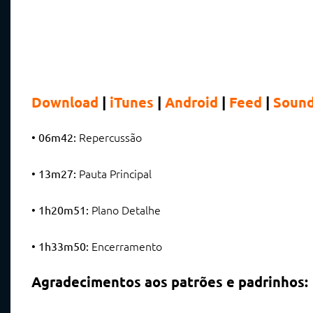
Download
|
iTunes
|
Android
|
Feed
|
Sound
Repercussão
• 06m42:
Pauta Principal
• 13m27:
Plano Detalhe
• 1h20m51:
Encerramento
• 1h33m50:
Agradecimentos aos patrões e padrinhos: