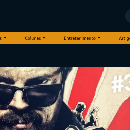
s
Colunas
Entretenimento
Artig