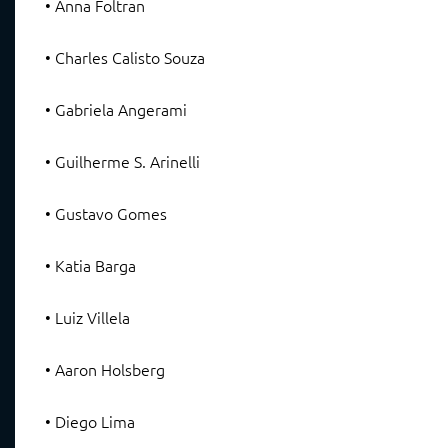
• Anna Foltran
• Charles Calisto Souza
• Gabriela Angerami
• Guilherme S. Arinelli
• Gustavo Gomes
• Katia Barga
• Luiz Villela
• Aaron Holsberg
• Diego Lima