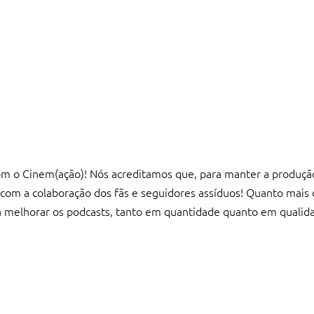
com o Cinem(ação)! Nós acreditamos que, para manter a produç
 com a colaboração dos fãs e seguidores assíduos! Quanto mais 
a melhorar os podcasts, tanto em quantidade quanto em qualid