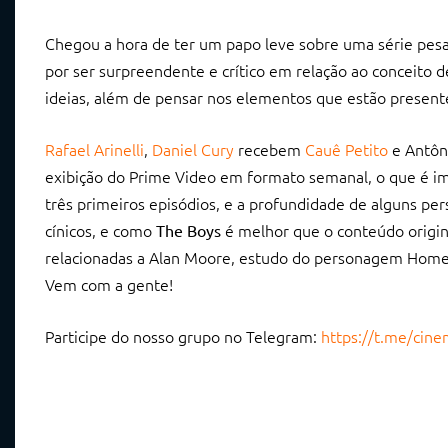
Chegou a hora de ter um papo leve sobre uma série pes
por ser surpreendente e crítico em relação ao conceito d
ideias, além de pensar nos elementos que estão presente
Rafael Arinelli
,
Daniel Cury
recebem
Cauê Petito
e Antôn
exibição do Prime Video em formato semanal, o que é imp
três primeiros episódios, e a profundidade de alguns pe
cínicos, e como
é melhor que o conteúdo origina
The Boys
relacionadas a Alan Moore, estudo do personagem Homel
Vem com a gente!
Participe do nosso grupo no Telegram:
https://t.me/cin