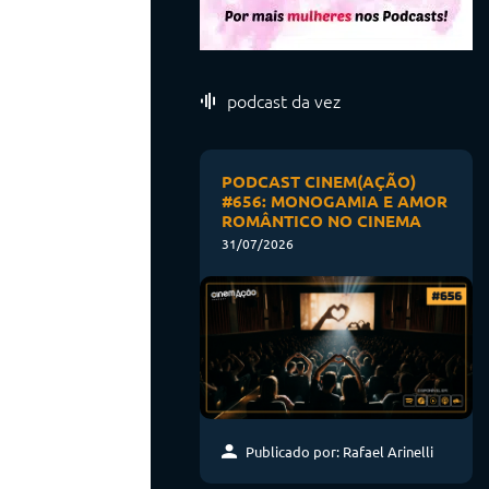
podcast da vez
PODCAST CINEM(AÇÃO)
#656: MONOGAMIA E AMOR
ROMÂNTICO NO CINEMA
31/07/2026
Publicado por: Rafael Arinelli