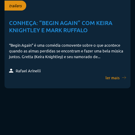
trailers
CONHEÇA: “BEGIN AGAIN” COM KEIRA
KNIGHTLEY E MARK RUFFALO
“Begin Again” é uma comédia comovente sobre o que acontece
quando as almas perdidas se encontram e fazer uma bela música
juntos. Gretta (Keira Knightley) e seu namorado de...
Rafael Arinelli
ler mais