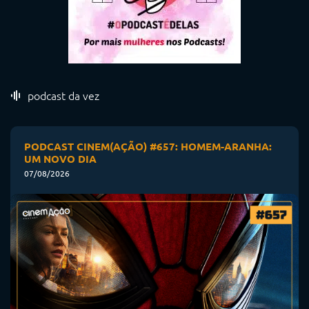
podcast da vez
PODCAST CINEM(AÇÃO) #657: HOMEM-ARANHA:
UM NOVO DIA
07/08/2026