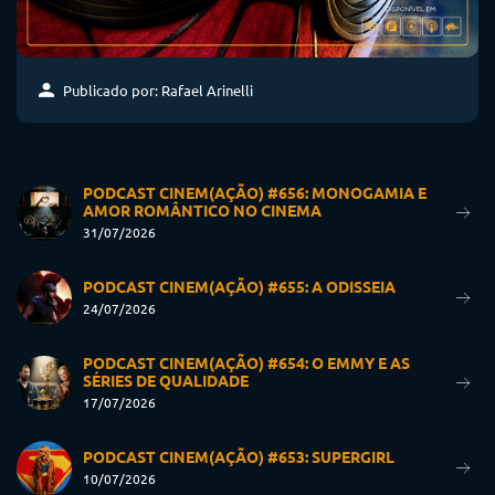
Publicado por: Rafael Arinelli
PODCAST CINEM(AÇÃO) #656: MONOGAMIA E
AMOR ROMÂNTICO NO CINEMA
31/07/2026
PODCAST CINEM(AÇÃO) #655: A ODISSEIA
24/07/2026
PODCAST CINEM(AÇÃO) #654: O EMMY E AS
SÉRIES DE QUALIDADE
17/07/2026
PODCAST CINEM(AÇÃO) #653: SUPERGIRL
10/07/2026