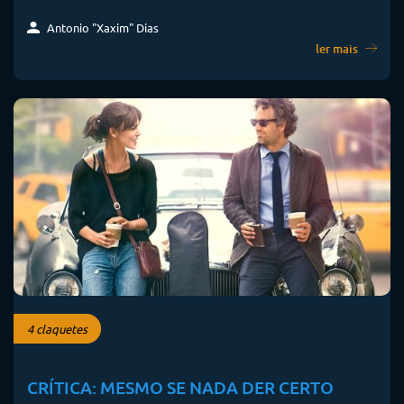
Antonio "Xaxim" Dias
ler mais
4 claquetes
CRÍTICA: MESMO SE NADA DER CERTO