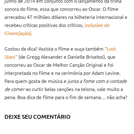
junho de 2014 em conjunto com o lançamento da trilha
sonora do filme, essa que concorreu ao Oscar. O filme
arrecadou 47 milhões dólares na bilheteria internacional e
recebeu críticas positivas dos críticos,
inclusive do
.
Cinem(ação)
Gostou da dica? Assista o filme e ouça também
“Lost
(de Gregg Alexander e Danielle Briseboi), que
Stars”
concorreu ao Oscar de Melhor Canção Original e foi
interpretada no filme e na cerimônia por Adam Levine.
Para quem gosta de música e
junta a fome com a vontade
de comer
ao curtir belas canções na telona, vale muito a
pena. Boa dica de filme para o fim de semana… não acha?
DEIXE SEU COMENTÁRIO