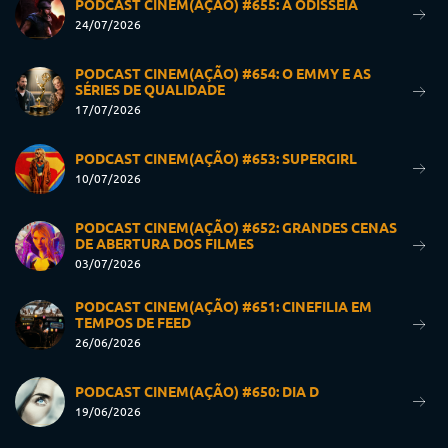
PODCAST CINEM(AÇÃO) #655: A ODISSEIA
24/07/2026
PODCAST CINEM(AÇÃO) #654: O EMMY E AS
SÉRIES DE QUALIDADE
17/07/2026
PODCAST CINEM(AÇÃO) #653: SUPERGIRL
10/07/2026
PODCAST CINEM(AÇÃO) #652: GRANDES CENAS
DE ABERTURA DOS FILMES
03/07/2026
PODCAST CINEM(AÇÃO) #651: CINEFILIA EM
TEMPOS DE FEED
26/06/2026
PODCAST CINEM(AÇÃO) #650: DIA D
19/06/2026