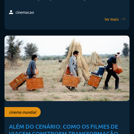
cinemacao
ler mais
cinema mundial
ALÉM DO CENÁRIO: COMO OS FILMES DE
VIAGEM CONSTROEM TRANSFORMAÇÃO