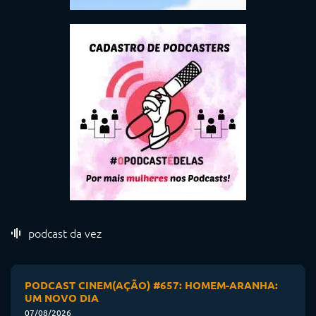
podcast da vez
PODCAST CINEM(AÇÃO) #657: HOMEM-ARANHA:
UM NOVO DIA
07/08/2026