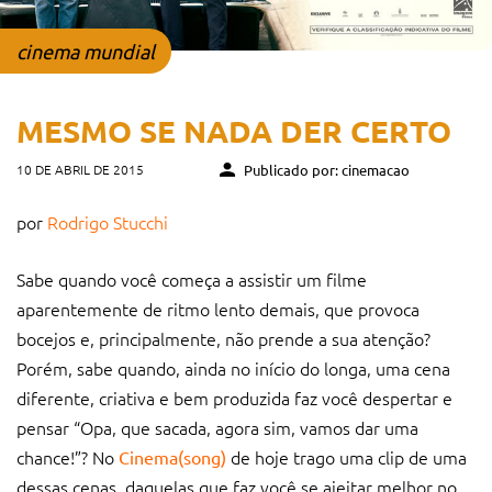
cinema mundial
MESMO SE NADA DER CERTO
10 DE ABRIL DE 2015
Publicado por: cinemacao
por
Rodrigo Stucchi
Sabe quando você começa a assistir um filme
aparentemente de ritmo lento demais, que provoca
bocejos e, principalmente, não prende a sua atenção?
Porém, sabe quando, ainda no início do longa, uma cena
diferente, criativa e bem produzida faz você despertar e
pensar “Opa, que sacada, agora sim, vamos dar uma
chance!”? No
de hoje trago uma clip de uma
Cinema(song)
dessas cenas, daquelas que faz você se ajeitar melhor no