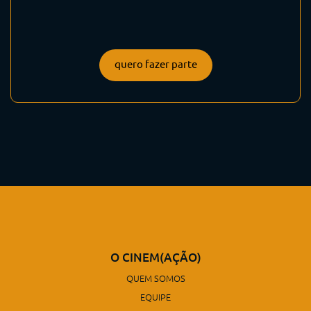
quero fazer parte
O CINEM(AÇÃO)
QUEM SOMOS
EQUIPE