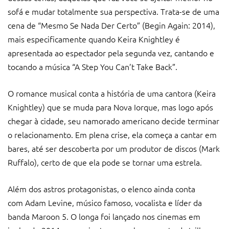
sofá e mudar totalmente sua perspectiva. Trata-se de uma
cena de “Mesmo Se Nada Der Certo” (Begin Again: 2014),
mais especificamente quando Keira Knightley é
apresentada ao espectador pela segunda vez, cantando e
tocando a música “A Step You Can’t Take Back”.
O romance musical conta a história de uma cantora (Keira
Knightley) que se muda para Nova Iorque, mas logo após
chegar à cidade, seu namorado americano decide terminar
o relacionamento. Em plena crise, ela começa a cantar em
bares, até ser descoberta por um produtor de discos (Mark
Ruffalo), certo de que ela pode se tornar uma estrela.
Além dos astros protagonistas, o elenco ainda conta
com Adam Levine, músico famoso, vocalista e líder da
banda Maroon 5. O longa foi lançado nos cinemas em