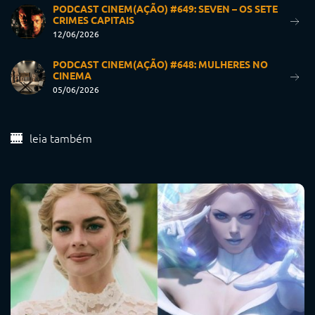
PODCAST CINEM(AÇÃO) #649: SEVEN – OS SETE
CRIMES CAPITAIS
12/06/2026
PODCAST CINEM(AÇÃO) #648: MULHERES NO
CINEMA
05/06/2026
leia também