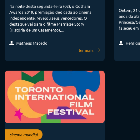
Na noite desta segunda-feira (02), o Gotham
Ontem, 21 d
Awards 2019, premiação dedicada ao cinema
anos da atri
independente, revelou seus vencedores. O
Princesa/Ge
destaque vai para o filme Marriage Story
faleceu em 
(História de um Casamento),...
Matheus Macedo
Henriqu
ler mais
cinema mundial