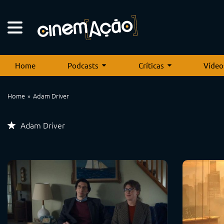
Home
Podcasts
Críticas
Vídeo
Home
Adam Driver
Adam Driver