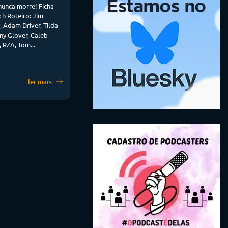
unca morre! Ficha
ch Roteiro: Jim
, Adam Driver, Tilda
ny Glover, Caleb
 RZA, Tom...
ler mais