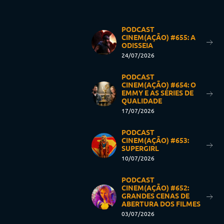
PODCAST
CINEM(AÇÃO) #655: A
ODISSEIA
24/07/2026
PODCAST
CINEM(AÇÃO) #654: O
EMMY E AS SÉRIES DE
QUALIDADE
17/07/2026
PODCAST
CINEM(AÇÃO) #653:
SUPERGIRL
10/07/2026
PODCAST
CINEM(AÇÃO) #652:
GRANDES CENAS DE
ABERTURA DOS FILMES
03/07/2026