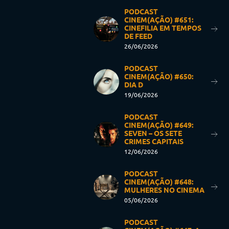
PODCAST
CINEM(AÇÃO) #651:
CINEFILIA EM TEMPOS
DE FEED
26/06/2026
PODCAST
CINEM(AÇÃO) #650:
DIA D
19/06/2026
PODCAST
CINEM(AÇÃO) #649:
SEVEN – OS SETE
CRIMES CAPITAIS
12/06/2026
PODCAST
CINEM(AÇÃO) #648:
MULHERES NO CINEMA
05/06/2026
PODCAST