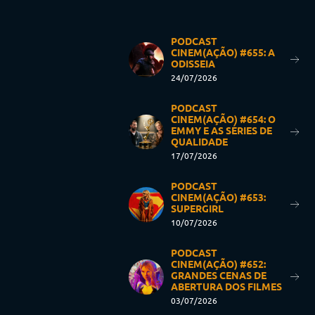
PODCAST
CINEM(AÇÃO) #655: A
ODISSEIA
24/07/2026
PODCAST
CINEM(AÇÃO) #654: O
EMMY E AS SÉRIES DE
QUALIDADE
17/07/2026
PODCAST
CINEM(AÇÃO) #653:
SUPERGIRL
10/07/2026
PODCAST
CINEM(AÇÃO) #652:
GRANDES CENAS DE
ABERTURA DOS FILMES
03/07/2026