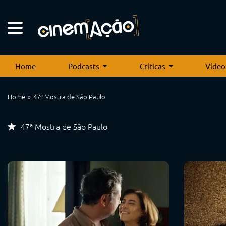
Home
Podcasts
Críticas
Vídeo
Home
47ª Mostra de São Paulo
47ª Mostra de São Paulo