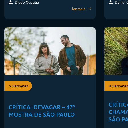
Diego Quaglia
Daniel 
ler mais
5 claquetes
4 claquetes
CRÍTIC
CRÍTICA: DEVAGAR – 47ª
CHAMA
MOSTRA DE SÃO PAULO
SÃO P