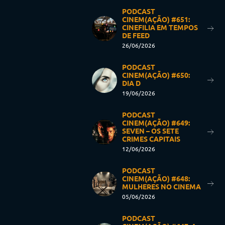
PODCAST
CINEM(AÇÃO) #651:
CINEFILIA EM TEMPOS
DE FEED
26/06/2026
PODCAST
CINEM(AÇÃO) #650:
DIA D
19/06/2026
PODCAST
CINEM(AÇÃO) #649:
SEVEN – OS SETE
CRIMES CAPITAIS
12/06/2026
PODCAST
CINEM(AÇÃO) #648:
MULHERES NO CINEMA
05/06/2026
PODCAST