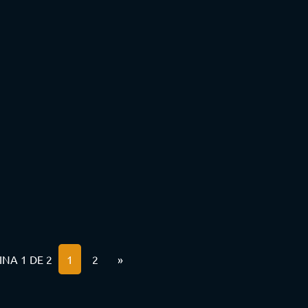
INA 1 DE 2
1
2
»