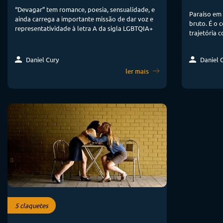
“Devagar” tem romance, poesia, sensualidade, e
Paraíso em
ainda carrega a importante missão de dar voz e
bruto. É o 
representatividade à letra A da sigla LGBTQIA+
trajetória 
Daniel 
Daniel Cury
ler mais
5 claquetes