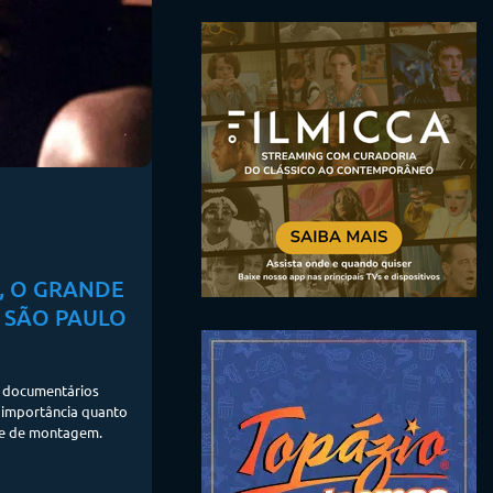
O, O GRANDE
E SÃO PAULO
s documentários
 importância quanto
a e de montagem.