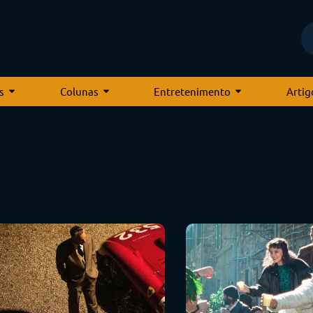
s
Colunas
Entretenimento
Artig