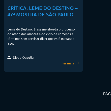
CRÍTICA: LEME DO DESTINO –
47ª MOSTRA DE SÃO PAULO
Leme do Destino: Bressane aborda o processo
do amor, dos amores e do ciclo de começos e
términos sem precisar dizer que está narrando
isso.
Diego Quaglia
ler mais
PÁG