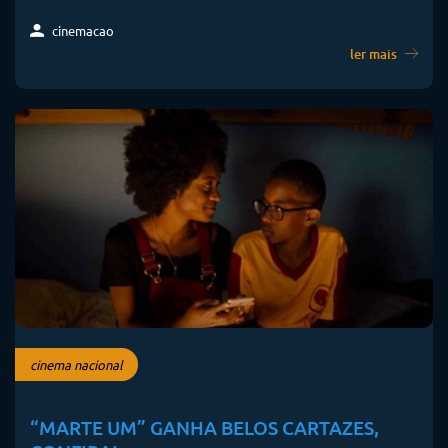
cinemacao
ler mais
cinema nacional
“MARTE UM” GANHA BELOS CARTAZES,