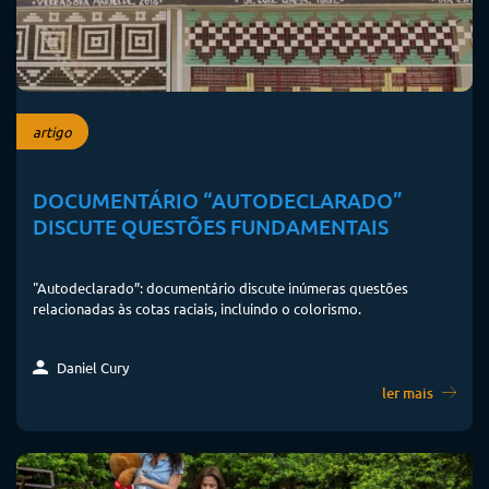
artigo
DOCUMENTÁRIO “AUTODECLARADO”
DISCUTE QUESTÕES FUNDAMENTAIS
"Autodeclarado”: documentário discute inúmeras questões
relacionadas às cotas raciais, incluindo o colorismo.
Daniel Cury
ler mais