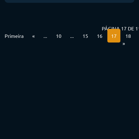
PÁGINA 17 DE 1
Primeira
«
...
10
...
15
16
17
18
»