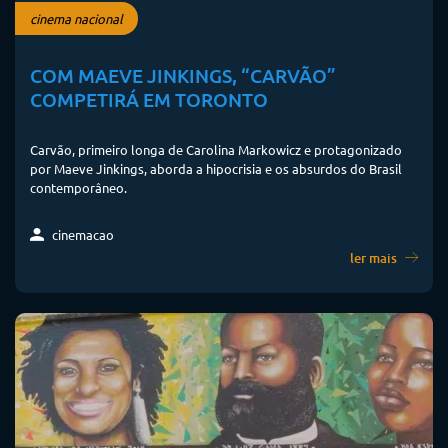
cinema nacional
COM MAEVE JINKINGS, “CARVÃO”
COMPETIRÁ EM TORONTO
Carvão, primeiro longa de Carolina Markowicz e protagonizado
por Maeve Jinkings, aborda a hipocrisia e os absurdos do Brasil
contemporâneo.
cinemacao
ler mais