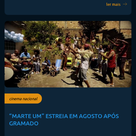
ler mais
cinema nacional
“MARTE UM” ESTREIA EM AGOSTO APÓS
GRAMADO