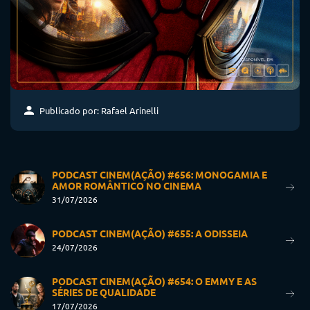
Publicado por: Rafael Arinelli
PODCAST CINEM(AÇÃO) #656: MONOGAMIA E
AMOR ROMÂNTICO NO CINEMA
31/07/2026
PODCAST CINEM(AÇÃO) #655: A ODISSEIA
24/07/2026
PODCAST CINEM(AÇÃO) #654: O EMMY E AS
SÉRIES DE QUALIDADE
17/07/2026