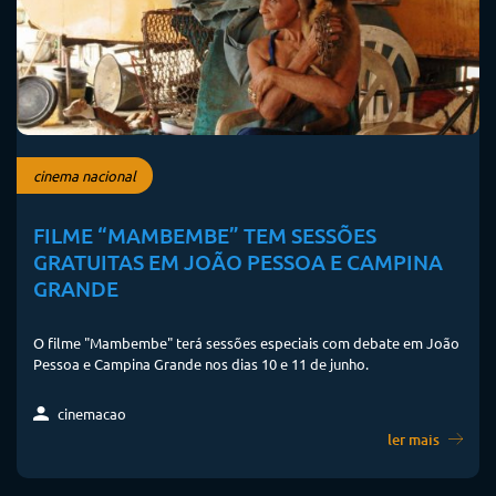
cinema nacional
FILME “MAMBEMBE” TEM SESSÕES
GRATUITAS EM JOÃO PESSOA E CAMPINA
GRANDE
O filme "Mambembe" terá sessões especiais com debate em João
Pessoa e Campina Grande nos dias 10 e 11 de junho.
cinemacao
ler mais