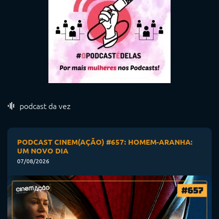
podcast da vez
PODCAST CINEM(AÇÃO) #657: HOMEM-ARANHA:
UM NOVO DIA
07/08/2026