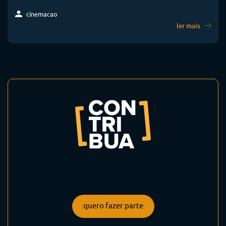
cinemacao
ler mais
quero fazer parte