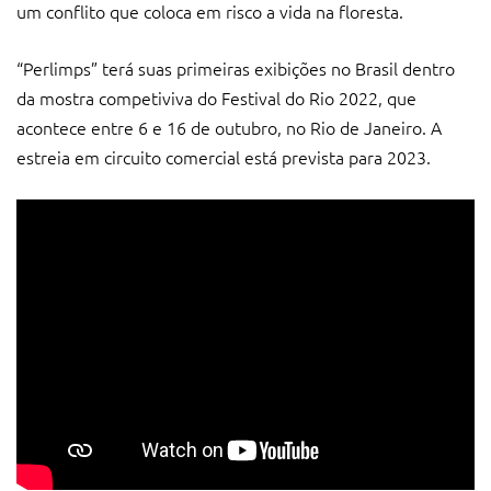
um conflito que coloca em risco a vida na floresta.
“Perlimps” terá suas primeiras exibições no Brasil dentro
da mostra competiviva do Festival do Rio 2022, que
acontece entre 6 e 16 de outubro, no Rio de Janeiro. A
estreia em circuito comercial está prevista para 2023.