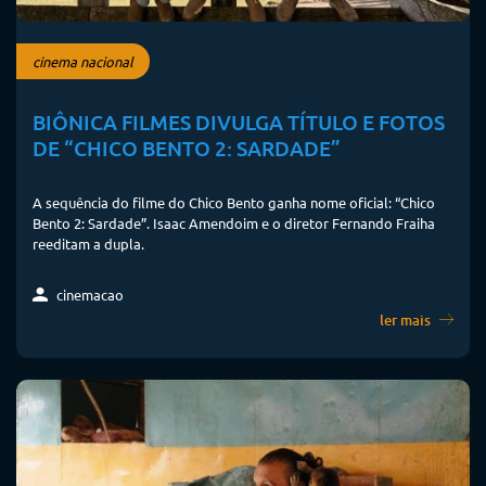
cinema nacional
BIÔNICA FILMES DIVULGA TÍTULO E FOTOS
DE “CHICO BENTO 2: SARDADE”
A sequência do filme do Chico Bento ganha nome oficial: “Chico
Bento 2: Sardade”. Isaac Amendoim e o diretor Fernando Fraiha
reeditam a dupla.
cinemacao
ler mais