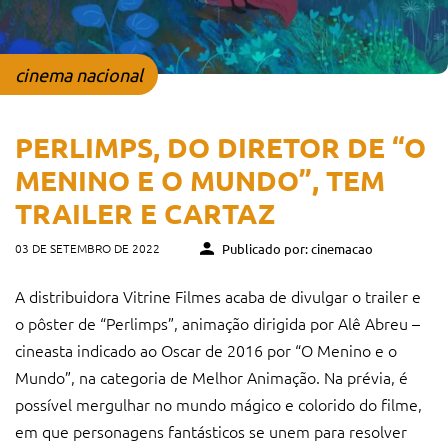
cinema nacional
PERLIMPS, DO DIRETOR DE “O
MENINO E O MUNDO”, TEM
TRAILER E CARTAZ
03 DE SETEMBRO DE 2022
Publicado por: cinemacao
A distribuidora Vitrine Filmes acaba de divulgar o trailer e
o pôster de “Perlimps”, animação dirigida por Alê Abreu –
cineasta indicado ao Oscar de 2016 por “O Menino e o
Mundo”, na categoria de Melhor Animação. Na prévia, é
possível mergulhar no mundo mágico e colorido do filme,
em que personagens fantásticos se unem para resolver