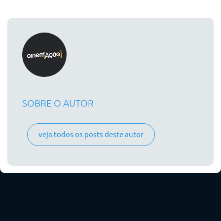
SOBRE O AUTOR
veja todos os posts deste autor