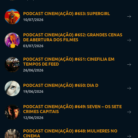
PODCAST CINEM(AÇÃO) #653: SUPERGIRL
10/07/2026
PODCAST CINEM(AÇÃO) #652: GRANDES CENAS
DE ABERTURA DOS FILMES
03/07/2026
PODCAST CINEM(AÇÃO) #651: CINEFILIA EM
TEMPOS DE FEED
26/06/2026
PODCAST CINEM(AÇÃO) #650: DIA D
19/06/2026
PODCAST CINEM(AÇÃO) #649: SEVEN – OS SETE
CRIMES CAPITAIS
12/06/2026
PODCAST CINEM(AÇÃO) #648: MULHERES NO
CINEMA