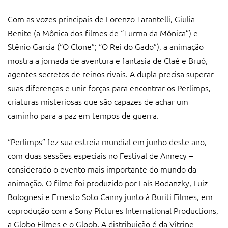
Com as vozes principais de Lorenzo Tarantelli, Giulia
Benite (a Mônica dos filmes de “Turma da Mônica”) e
Stênio Garcia (“O Clone”; “O Rei do Gado”), a animação
mostra a jornada de aventura e fantasia de Claé e Bruô,
agentes secretos de reinos rivais. A dupla precisa superar
suas diferenças e unir forças para encontrar os Perlimps,
criaturas misteriosas que são capazes de achar um
caminho para a paz em tempos de guerra.
“Perlimps” fez sua estreia mundial em junho deste ano,
com duas sessões especiais no Festival de Annecy –
considerado o evento mais importante do mundo da
animação. O filme foi produzido por Laís Bodanzky, Luiz
Bolognesi e Ernesto Soto Canny junto à Buriti Filmes, em
coprodução com a Sony Pictures International Productions,
a Globo Filmes e o Gloob. A distribuição é da Vitrine