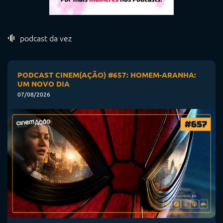
podcast da vez
PODCAST CINEM(AÇÃO) #657: HOMEM-ARANHA:
UM NOVO DIA
07/08/2026