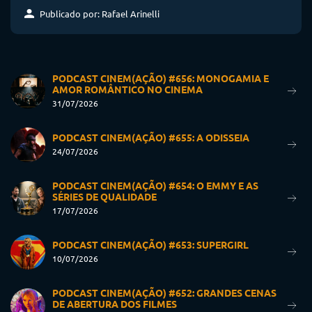
Publicado por: Rafael Arinelli
PODCAST CINEM(AÇÃO) #656: MONOGAMIA E
AMOR ROMÂNTICO NO CINEMA
31/07/2026
PODCAST CINEM(AÇÃO) #655: A ODISSEIA
24/07/2026
PODCAST CINEM(AÇÃO) #654: O EMMY E AS
SÉRIES DE QUALIDADE
17/07/2026
PODCAST CINEM(AÇÃO) #653: SUPERGIRL
10/07/2026
PODCAST CINEM(AÇÃO) #652: GRANDES CENAS
DE ABERTURA DOS FILMES