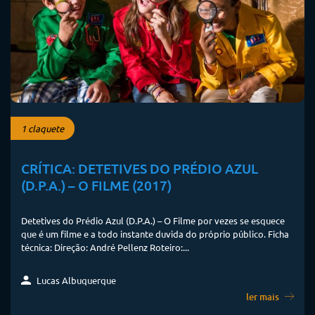
1 claquete
CRÍTICA: DETETIVES DO PRÉDIO AZUL
(D.P.A.) – O FILME (2017)
Detetives do Prédio Azul (D.P.A.) – O Filme por vezes se esquece
que é um filme e a todo instante duvida do próprio público. Ficha
técnica: Direção: André Pellenz Roteiro:...
Lucas Albuquerque
ler mais