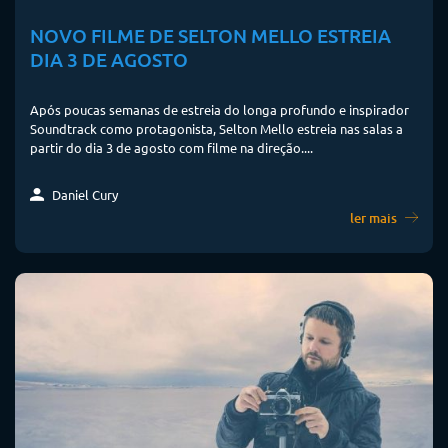
NOVO FILME DE SELTON MELLO ESTREIA
DIA 3 DE AGOSTO
Após poucas semanas de estreia do longa profundo e inspirador
Soundtrack como protagonista, Selton Mello estreia nas salas a
partir do dia 3 de agosto com filme na direção....
Daniel Cury
ler mais