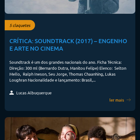
5 claquetes
CRÍTICA: SOUNDTRACK (2017) – ENGENHO
E ARTE NO CINEMA
Soundtrack é um dos grandes nacionais do ano. Ficha Técnica:
Direção: 300 ml (Bernardo Dutra, Manitou Felipe) Elenco: Selton
Mello, Ralph Ineson, Seu Jorge, Thomas Chaanhing, Lukas
Loughran Nacionalidade e lançamento: Brasil,...
Lucas Albuquerque
ler mais