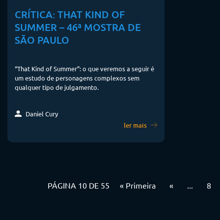
CRÍTICA: THAT KIND OF
SUMMER – 46ª MOSTRA DE
SÃO PAULO
“That Kind of Summer”: o que veremos a seguir é
um estudo de personagens complexos sem
qualquer tipo de julgamento.
Daniel Cury
ler mais
PÁGINA 10 DE 55
« Primeira
«
...
8