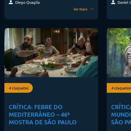
Diego Quaglia
Daniel 
ler mais
4 claquetes
4 claquetes
CRÍTICA: FEBRE DO
CRÍTIC
MEDITERRÂNEO – 46ª
MUNDI
MOSTRA DE SÃO PAULO
SÃO P