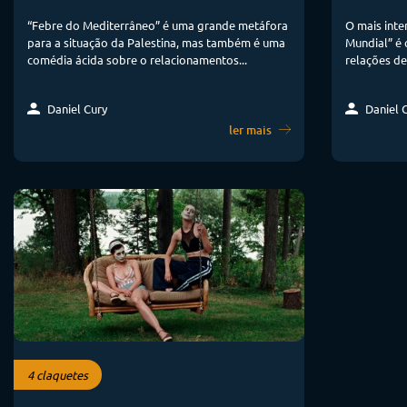
“Febre do Mediterrâneo” é uma grande metáfora
O mais inte
para a situação da Palestina, mas também é uma
Mundial” é 
comédia ácida sobre o relacionamentos...
relações de
Daniel Cury
Daniel 
ler mais
4 claquetes