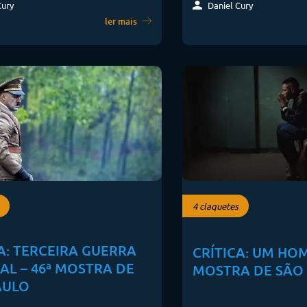
Cury
Daniel Cury
ler mais
4 claquetes
A: TERCEIRA GUERRA
CRÍTICA: UM HOM
AL – 46ª MOSTRA DE
MOSTRA DE SÃO
AULO