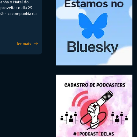
anha o Natal do
proveitar o dia 25
 mãe na companhia da
ler mais