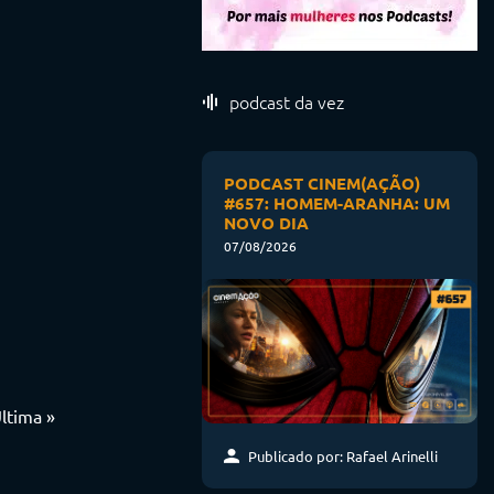
podcast da vez
PODCAST CINEM(AÇÃO)
#657: HOMEM-ARANHA: UM
NOVO DIA
07/08/2026
ltima »
Publicado por: Rafael Arinelli