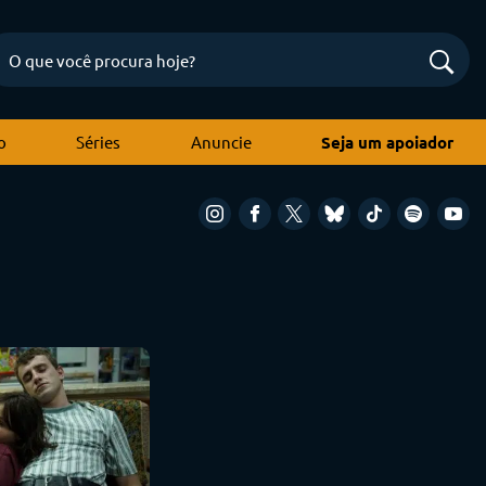
o
Séries
Anuncie
Seja um apoiador