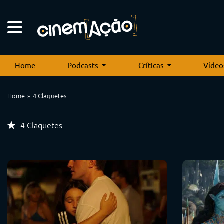
Home
Podcasts
Críticas
Vídeo
Home
4 Claquetes
4 Claquetes