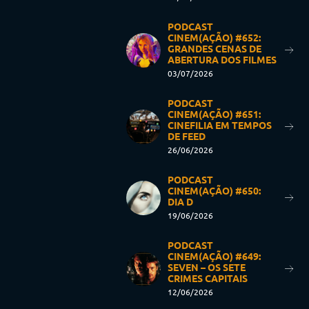
PODCAST
CINEM(AÇÃO) #652:
GRANDES CENAS DE
ABERTURA DOS FILMES
03/07/2026
PODCAST
CINEM(AÇÃO) #651:
CINEFILIA EM TEMPOS
DE FEED
26/06/2026
PODCAST
CINEM(AÇÃO) #650:
DIA D
19/06/2026
PODCAST
CINEM(AÇÃO) #649:
SEVEN – OS SETE
CRIMES CAPITAIS
12/06/2026