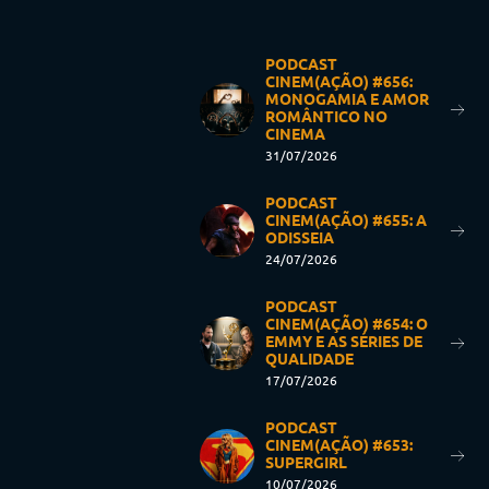
PODCAST
CINEM(AÇÃO) #656:
MONOGAMIA E AMOR
ROMÂNTICO NO
CINEMA
31/07/2026
PODCAST
CINEM(AÇÃO) #655: A
ODISSEIA
24/07/2026
PODCAST
CINEM(AÇÃO) #654: O
EMMY E AS SÉRIES DE
QUALIDADE
17/07/2026
PODCAST
CINEM(AÇÃO) #653:
SUPERGIRL
10/07/2026