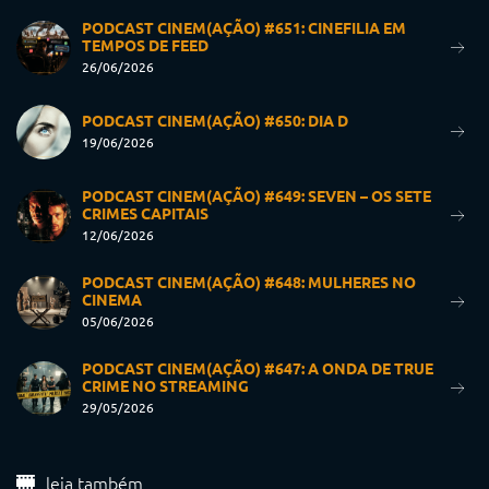
PODCAST CINEM(AÇÃO) #651: CINEFILIA EM
TEMPOS DE FEED
26/06/2026
PODCAST CINEM(AÇÃO) #650: DIA D
19/06/2026
PODCAST CINEM(AÇÃO) #649: SEVEN – OS SETE
CRIMES CAPITAIS
12/06/2026
PODCAST CINEM(AÇÃO) #648: MULHERES NO
CINEMA
05/06/2026
PODCAST CINEM(AÇÃO) #647: A ONDA DE TRUE
CRIME NO STREAMING
29/05/2026
leia também