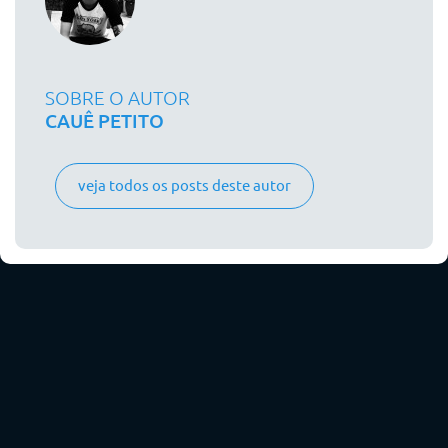
SOBRE O AUTOR
CAUÊ PETITO
veja todos os posts deste autor