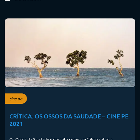
cine pe
CRÍTICA: OS OSSOS DA SAUDADE – CINE PE
2021
Os Ossos da Saudade é descrito como um “filme sobre a