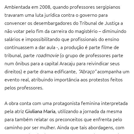
Ambientada em 2008, quando professores sergipianos
travaram uma luta jurídica contra o governo para
convencer os desembargadores do Tribunal de Justiça a
não votar pelo fim da carreira do magistério – diminuindo
salários e impossibilitando que profissionais do ensino
continuassem a dar aula -, a produção é parte filme de
tribunal, parte
roadmovie
(o grupo de professores parte
num ônibus para a capital Aracaju para reivindicar seus
direitos) e parte drama edificante,
“Abraço”
acompanha um
evento real, atribuindo importância aos protestos feitos
pelos professores.
A obra conta com uma protagonista feminina interpretada
pela atriz
, utilizando a jornada da mesma
Giuliana Maria
para também relatar os preconceitos que enfrenta pelo
caminho por ser mulher. Ainda que tais abordagens, com