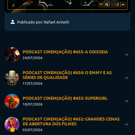
Publicado por: Rafael Arinelli
PODCAST CINEM(AÇÃO) #655: A ODISSEIA
24/07/2026
PODCAST CINEM(AÇÃO) #654: O EMMY E AS
SÉRIES DE QUALIDADE
17/07/2026
PODCAST CINEM(AÇÃO) #653: SUPERGIRL
10/07/2026
PODCAST CINEM(AÇÃO) #652: GRANDES CENAS
DE ABERTURA DOS FILMES
03/07/2026