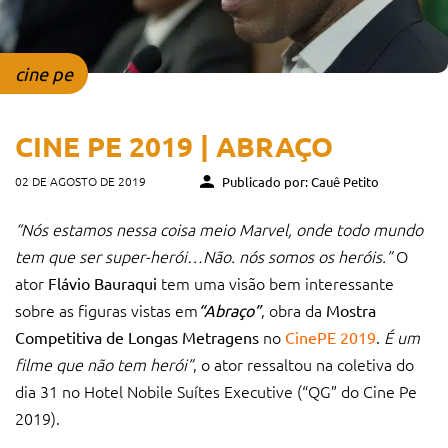
cine pe
CINE PE 2019 | ABRAÇO
02 DE AGOSTO DE 2019
Publicado por: Cauê Petito
“Nós estamos nessa coisa meio Marvel, onde todo mundo
tem que ser super-herói…Não. nós somos os heróis.”
O
ator
tem uma visão bem interessante
Flávio Bauraqui
sobre as figuras vistas em
, obra da
“Abraço”
Mostra
no
.
É um
Competitiva de Longas Metragens
CinePE 2019
filme que não tem herói”
, o ator ressaltou na coletiva do
dia 31 no Hotel Nobile Suítes Executive (“QG” do Cine Pe
2019).