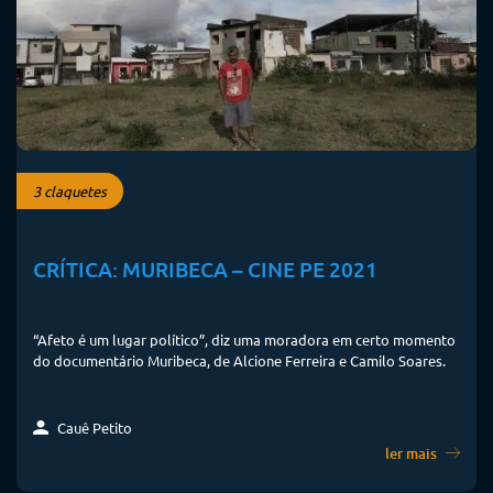
3 claquetes
CRÍTICA: MURIBECA – CINE PE 2021
“Afeto é um lugar político”, diz uma moradora em certo momento
do documentário Muribeca, de Alcione Ferreira e Camilo Soares.
Cauê Petito
ler mais