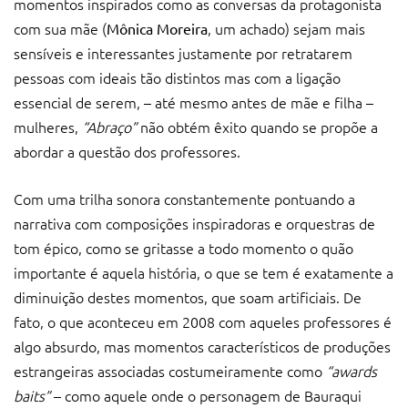
momentos inspirados como as conversas da protagonista
com sua mãe (
, um achado) sejam mais
Mônica Moreira
sensíveis e interessantes justamente por retratarem
pessoas com ideais tão distintos mas com a ligação
essencial de serem, – até mesmo antes de mãe e filha –
mulheres,
“Abraço”
não obtém êxito quando se propõe a
abordar a questão dos professores.
Com uma trilha sonora constantemente pontuando a
narrativa com composições inspiradoras e orquestras de
tom épico, como se gritasse a todo momento o quão
importante é aquela história, o que se tem é exatamente a
diminuição destes momentos, que soam artificiais. De
fato, o que aconteceu em 2008 com aqueles professores é
algo absurdo, mas momentos característicos de produções
estrangeiras associadas costumeiramente como
“awards
baits”
– como aquele onde o personagem de Bauraqui