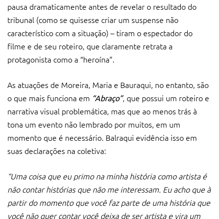
pausa dramaticamente antes de revelar o resultado do
tribunal (como se quisesse criar um suspense não
característico com a situação) – tiram o espectador do
filme e de seu roteiro, que claramente retrata a
protagonista como a “heroína”.
As atuações de Moreira, Maria e Bauraqui, no entanto, são
o que mais funciona em
, que possui um roteiro e
“Abraço”
narrativa visual problemática, mas que ao menos trás à
tona um evento não lembrado por muitos, em um
momento que é necessário. Balraqui evidência isso em
suas declarações na coletiva:
“Uma coisa que eu primo na minha história como artista é
não contar histórias que não me interessam. Eu acho que à
partir do momento que você faz parte de uma história que
você não quer contar você deixa de ser artista e vira um