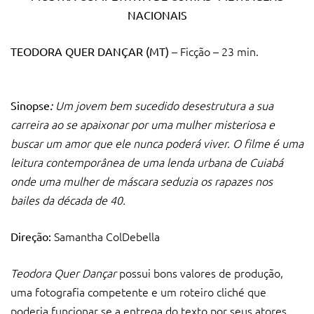
NACIONAIS
– Ficção – 23 min.
TEODORA QUER DANÇAR (MT)
Um jovem bem sucedido desestrutura a sua
Sinopse
:
carreira ao se apaixonar por uma mulher misteriosa e
buscar um amor que ele nunca poderá viver. O filme é uma
leitura contemporânea de uma lenda urbana de Cuiabá
onde uma mulher de máscara seduzia os rapazes nos
bailes da década de 40.
Samantha ColDebella
Direção:
Teodora Quer Dançar
possui bons valores de produção,
uma fotografia competente e um roteiro cliché que
poderia funcionar se a entrega do texto por seus atores