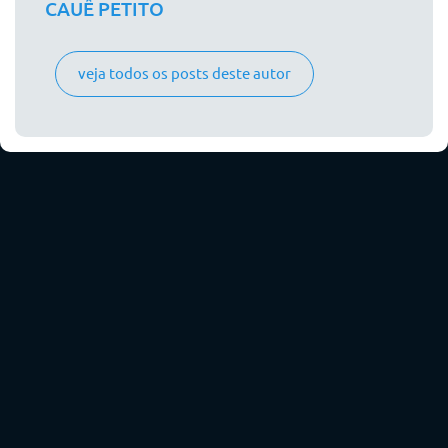
CAUÊ PETITO
veja todos os posts deste autor