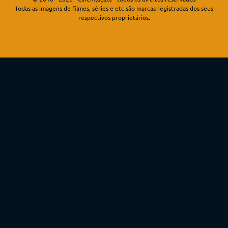
Todas as imagens de filmes, séries e etc são marcas registradas dos seus
respectivos proprietários.