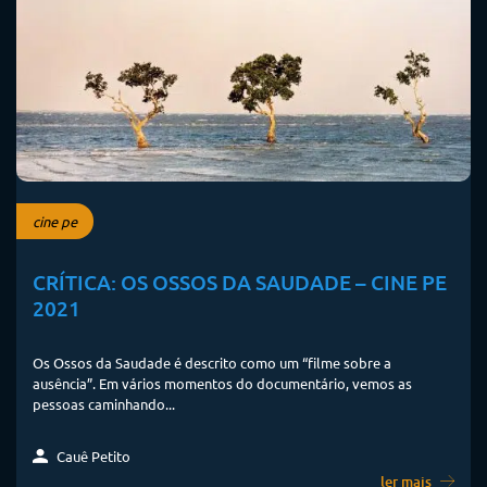
cine pe
CRÍTICA: OS OSSOS DA SAUDADE – CINE PE
2021
Os Ossos da Saudade é descrito como um “filme sobre a
ausência”. Em vários momentos do documentário, vemos as
pessoas caminhando...
Cauê Petito
ler mais