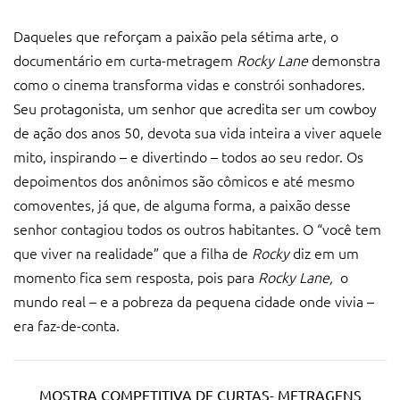
Daqueles que reforçam a paixão pela sétima arte, o
documentário em curta-metragem
Rocky Lane
demonstra
como o cinema transforma vidas e constrói sonhadores.
Seu protagonista, um senhor que acredita ser um cowboy
de ação dos anos 50, devota sua vida inteira a viver aquele
mito, inspirando – e divertindo – todos ao seu redor. Os
depoimentos dos anônimos são cômicos e até mesmo
comoventes, já que, de alguma forma, a paixão desse
senhor contagiou todos os outros habitantes. O “você tem
que viver na realidade” que a filha de
Rocky
diz em um
momento fica sem resposta, pois para
Rocky Lane,
o
mundo real – e a pobreza da pequena cidade onde vivia –
era faz-de-conta.
MOSTRA COMPETITIVA DE CURTAS- METRAGENS