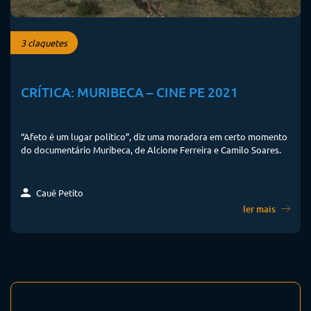
3 claquetes
CRÍTICA: MURIBECA – CINE PE 2021
“Afeto é um lugar político”, diz uma moradora em certo momento
do documentário Muribeca, de Alcione Ferreira e Camilo Soares.
Cauê Petito
ler mais