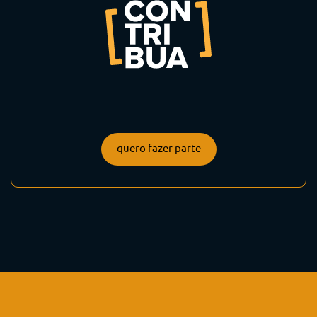
quero fazer parte