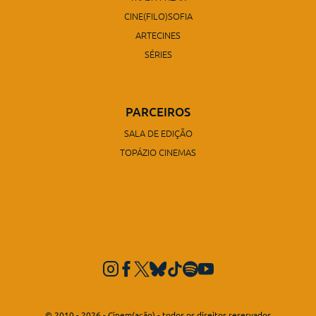
CINE(FILO)SOFIA
ARTECINES
SÉRIES
PARCEIROS
SALA DE EDIÇÃO
TOPÁZIO CINEMAS
© 2010 - 2026 - Cinem(ação) - todos os direitos reservados