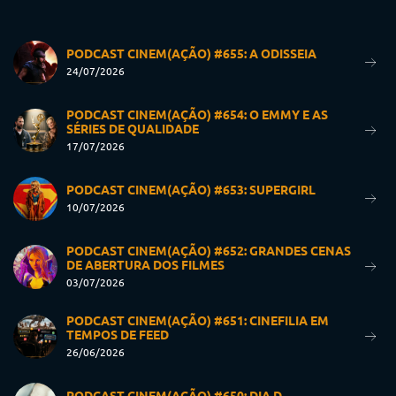
PODCAST CINEM(AÇÃO) #655: A ODISSEIA
24/07/2026
PODCAST CINEM(AÇÃO) #654: O EMMY E AS
SÉRIES DE QUALIDADE
17/07/2026
PODCAST CINEM(AÇÃO) #653: SUPERGIRL
10/07/2026
PODCAST CINEM(AÇÃO) #652: GRANDES CENAS
DE ABERTURA DOS FILMES
03/07/2026
PODCAST CINEM(AÇÃO) #651: CINEFILIA EM
TEMPOS DE FEED
26/06/2026
PODCAST CINEM(AÇÃO) #650: DIA D