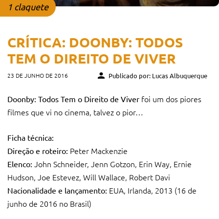
1 claquete
CRÍTICA: DOONBY: TODOS
TEM O DIREITO DE VIVER
23 DE JUNHO DE 2016
Publicado por: Lucas Albuquerque
foi um dos piores
Doonby: Todos Tem o Direito de Viver
filmes que vi no cinema, talvez o pior…
Ficha técnica:
Peter Mackenzie
Direção e roteiro:
John Schneider, Jenn Gotzon, Erin Way, Ernie
Elenco:
Hudson, Joe Estevez, Will Wallace, Robert Davi
EUA, Irlanda, 2013 (16 de
Nacionalidade e lançamento:
junho de 2016 no Brasil)