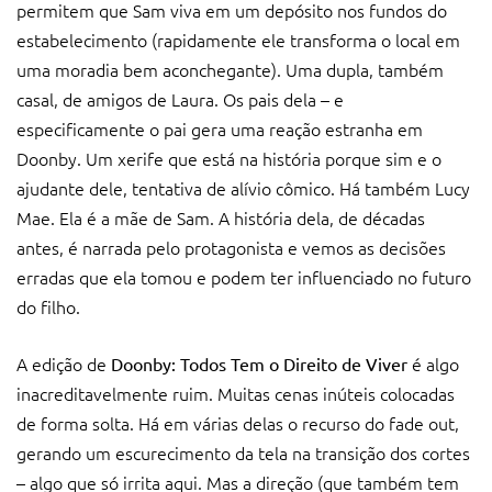
permitem que Sam viva em um depósito nos fundos do
estabelecimento (rapidamente ele transforma o local em
uma moradia bem aconchegante). Uma dupla, também
casal, de amigos de Laura. Os pais dela – e
especificamente o pai gera uma reação estranha em
Doonby. Um xerife que está na história porque sim e o
ajudante dele, tentativa de alívio cômico. Há também Lucy
Mae. Ela é a mãe de Sam. A história dela, de décadas
antes, é narrada pelo protagonista e vemos as decisões
erradas que ela tomou e podem ter influenciado no futuro
do filho.
A edição de
é algo
Doonby: Todos Tem o Direito de Viver
inacreditavelmente ruim. Muitas cenas inúteis colocadas
de forma solta. Há em várias delas o recurso do fade out,
gerando um escurecimento da tela na transição dos cortes
– algo que só irrita aqui. Mas a direção (que também tem