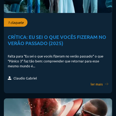
1 claquete
CRÍTICA: EU SEI O QUE VOCÊS FIZERAM NO
VERÃO PASSADO (2025)
Falta para “Eu sei o que vocês fizeram no verão passado” o que
“Pânico 3” faz tão bem: compreender que retornar para esse
mesmo mundo é...
Claudio Gabriel
ler mais