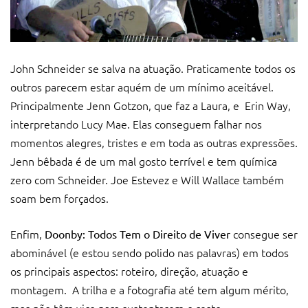
John Schneider se salva na atuação. Praticamente todos os
outros parecem estar aquém de um mínimo aceitável.
Principalmente Jenn Gotzon, que faz a Laura, e Erin Way,
interpretando Lucy Mae. Elas conseguem falhar nos
momentos alegres, tristes e em toda as outras expressões.
Jenn bêbada é de um mal gosto terrível e tem química
zero com Schneider. Joe Estevez e Will Wallace também
soam bem forçados.
Enfim,
consegue ser
Doonby: Todos Tem o Direito de Viver
abominável (e estou sendo polido nas palavras) em todos
os principais aspectos: roteiro, direção, atuação e
montagem. A trilha e a fotografia até tem algum mérito,
mas não têm viço para sustentarem o resto.