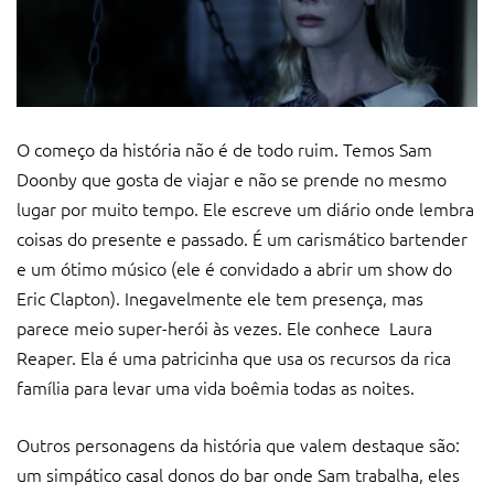
O começo da história não é de todo ruim. Temos Sam
Doonby que gosta de viajar e não se prende no mesmo
lugar por muito tempo. Ele escreve um diário onde lembra
coisas do presente e passado. É um carismático bartender
e um ótimo músico (ele é convidado a abrir um show do
Eric Clapton). Inegavelmente ele tem presença, mas
parece meio super-herói às vezes. Ele conhece Laura
Reaper. Ela é uma patricinha que usa os recursos da rica
família para levar uma vida boêmia todas as noites.
Outros personagens da história que valem destaque são:
um simpático casal donos do bar onde Sam trabalha, eles