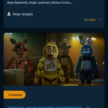
Ryan Reynolds, Hugh Jackman, Emma Corrin,...
Diego Quaglia
ler mais
1 claquete