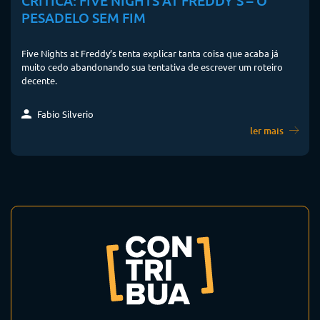
CRÍTICA: FIVE NIGHTS AT FREDDY’S – O
PESADELO SEM FIM
Five Nights at Freddy’s tenta explicar tanta coisa que acaba já
muito cedo abandonando sua tentativa de escrever um roteiro
decente.
Fabio Silverio
ler mais