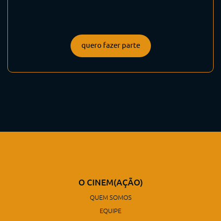
quero fazer parte
O CINEM(AÇÃO)
QUEM SOMOS
EQUIPE