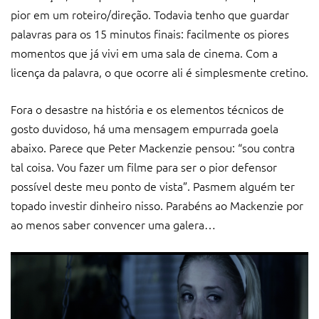
pior em um roteiro/direção. Todavia tenho que guardar
palavras para os 15 minutos finais: facilmente os piores
momentos que já vivi em uma sala de cinema. Com a
licença da palavra, o que ocorre ali é simplesmente cretino.
Fora o desastre na história e os elementos técnicos de
gosto duvidoso, há uma mensagem empurrada goela
abaixo. Parece que Peter Mackenzie pensou: “sou contra
tal coisa. Vou fazer um filme para ser o pior defensor
possível deste meu ponto de vista”. Pasmem alguém ter
topado investir dinheiro nisso. Parabéns ao Mackenzie por
ao menos saber convencer uma galera…