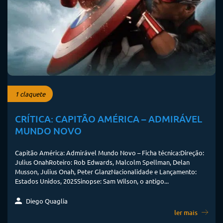
1 claquete
CRÍTICA: CAPITÃO AMÉRICA – ADMIRÁVEL
MUNDO NOVO
Capitão América: Admirável Mundo Novo – Ficha técnica:Direção:
Julius OnahRoteiro: Rob Edwards, Malcolm Spellman, Delan
Musson, Julius Onah, Peter GlanzNacionalidade e Lançamento:
Estados Unidos, 2025Sinopse: Sam Wilson, o antigo...
Diego Quaglia
ler mais