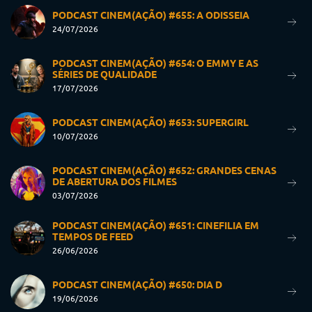
PODCAST CINEM(AÇÃO) #655: A ODISSEIA
24/07/2026
PODCAST CINEM(AÇÃO) #654: O EMMY E AS
SÉRIES DE QUALIDADE
17/07/2026
PODCAST CINEM(AÇÃO) #653: SUPERGIRL
10/07/2026
PODCAST CINEM(AÇÃO) #652: GRANDES CENAS
DE ABERTURA DOS FILMES
03/07/2026
PODCAST CINEM(AÇÃO) #651: CINEFILIA EM
TEMPOS DE FEED
26/06/2026
PODCAST CINEM(AÇÃO) #650: DIA D
19/06/2026