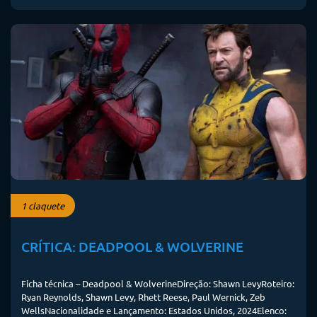
1 claquete
CRÍTICA: DEADPOOL & WOLVERINE
Ficha técnica – Deadpool & WolverineDireção: Shawn LevyRoteiro:
Ryan Reynolds, Shawn Levy, Rhett Reese, Paul Wernick, Zeb
WellsNacionalidade e Lançamento: Estados Unidos, 2024Elenco: