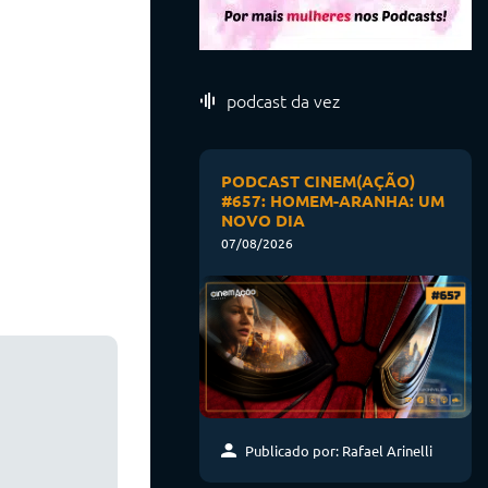
podcast da vez
PODCAST CINEM(AÇÃO)
#657: HOMEM-ARANHA: UM
NOVO DIA
07/08/2026
Publicado por: Rafael Arinelli