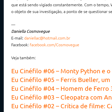
que está sendo vigiado constantemente. Com o tempo, Wi
o objeto de sua investigação, a ponto de se questionar s
—
Daniella Cosmovegue
E-mail:
daniellac@hotmail.com.br
Facebook:
facebook.com/Cosmovegue
Veja também:
Eu Cinéfilo #06 – Monty Python e o
Eu Cinéfilo #05 – Ferris Bueller, um
Eu Cinéfilo #04 – Homem de Ferro 3
Eu Cinéfilo #03 – Cleopatra com Ang
Eu Cinéfilo #02 – Crítica de filme: 