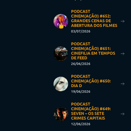
PODCAST
CINEM(AÇÃO) #652:
GRANDES CENAS DE
ABERTURA DOS FILMES
03/07/2026
PODCAST
CINEM(AÇÃO) #651:
CINEFILIA EM TEMPOS
DE FEED
26/06/2026
PODCAST
CINEM(AÇÃO) #650:
DIA D
19/06/2026
PODCAST
CINEM(AÇÃO) #649:
SEVEN – OS SETE
CRIMES CAPITAIS
12/06/2026