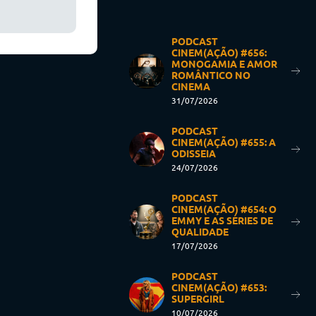
PODCAST
CINEM(AÇÃO) #656:
MONOGAMIA E AMOR
ROMÂNTICO NO
CINEMA
31/07/2026
PODCAST
CINEM(AÇÃO) #655: A
ODISSEIA
24/07/2026
PODCAST
CINEM(AÇÃO) #654: O
EMMY E AS SÉRIES DE
QUALIDADE
17/07/2026
PODCAST
CINEM(AÇÃO) #653:
SUPERGIRL
10/07/2026