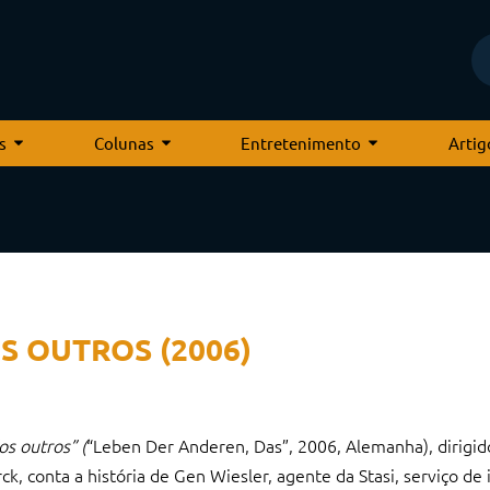
s
Colunas
Entretenimento
Artig
OS OUTROS (2006)
os outros” (
“Leben Der Anderen, Das”, 2006, Alemanha), dirigido
, conta a história de Gen Wiesler, agente da Stasi, serviço de