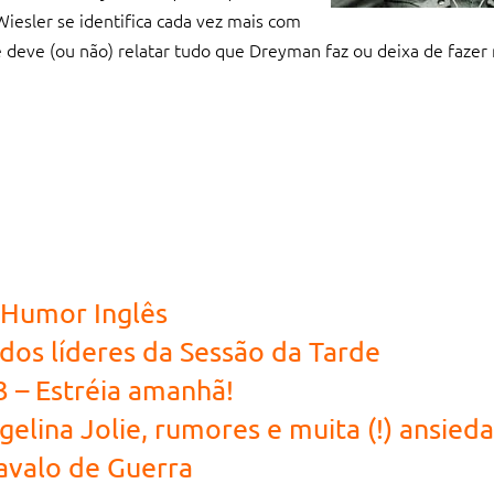
esler se identifica cada vez mais com
e deve (ou não) relatar tudo que Dreyman faz ou deixa de fazer 
 Humor Inglês
 dos líderes da Sessão da Tarde
 – Estréia amanhã!
elina Jolie, rumores e muita (!) ansied
Cavalo de Guerra