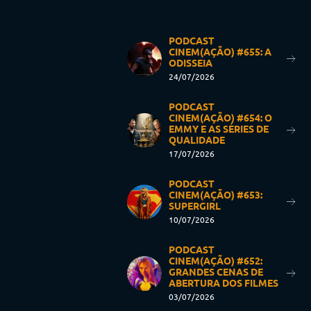
PODCAST
CINEM(AÇÃO) #655: A
ODISSEIA
24/07/2026
PODCAST
CINEM(AÇÃO) #654: O
EMMY E AS SÉRIES DE
QUALIDADE
17/07/2026
PODCAST
CINEM(AÇÃO) #653:
SUPERGIRL
10/07/2026
PODCAST
CINEM(AÇÃO) #652:
GRANDES CENAS DE
ABERTURA DOS FILMES
03/07/2026