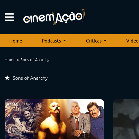
Home
Podcasts
Críticas
Vídeo
Home
Sons of Anarchy
Sons of Anarchy