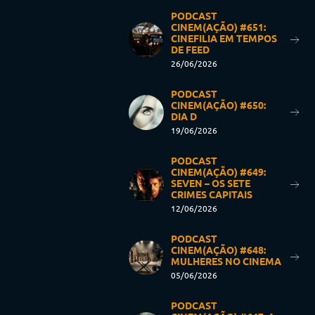
PODCAST
CINEM(AÇÃO) #651:
CINEFILIA EM TEMPOS
DE FEED
26/06/2026
PODCAST
CINEM(AÇÃO) #650:
DIA D
19/06/2026
PODCAST
CINEM(AÇÃO) #649:
SEVEN – OS SETE
CRIMES CAPITAIS
12/06/2026
PODCAST
CINEM(AÇÃO) #648:
MULHERES NO CINEMA
05/06/2026
PODCAST