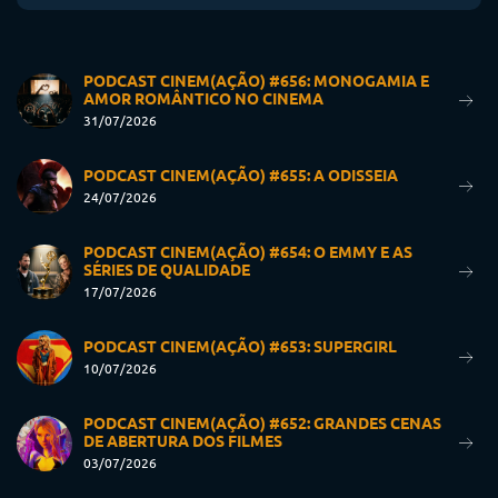
PODCAST CINEM(AÇÃO) #656: MONOGAMIA E
AMOR ROMÂNTICO NO CINEMA
31/07/2026
PODCAST CINEM(AÇÃO) #655: A ODISSEIA
24/07/2026
PODCAST CINEM(AÇÃO) #654: O EMMY E AS
SÉRIES DE QUALIDADE
17/07/2026
PODCAST CINEM(AÇÃO) #653: SUPERGIRL
10/07/2026
PODCAST CINEM(AÇÃO) #652: GRANDES CENAS
DE ABERTURA DOS FILMES
03/07/2026