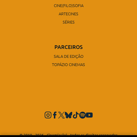
CINE(FILO)SOFIA
ARTECINES
SÉRIES
PARCEIROS
SALA DE EDIÇÃO
TOPÁZIO CINEMAS
© 2010 - 2026 - Cinem(ação) - todos os direitos reservados