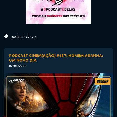
podcast da vez
PODCAST CINEM(AÇÃO) #657: HOMEM-ARANHA:
UM NOVO DIA
07/08/2026