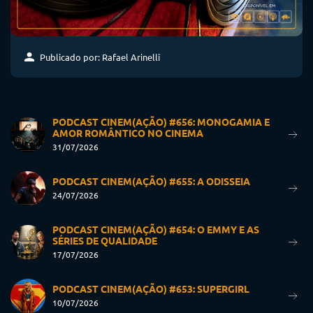
Publicado por: Rafael Arinelli
PODCAST CINEM(AÇÃO) #656: MONOGAMIA E
AMOR ROMÂNTICO NO CINEMA
31/07/2026
PODCAST CINEM(AÇÃO) #655: A ODISSEIA
24/07/2026
PODCAST CINEM(AÇÃO) #654: O EMMY E AS
SÉRIES DE QUALIDADE
17/07/2026
PODCAST CINEM(AÇÃO) #653: SUPERGIRL
10/07/2026