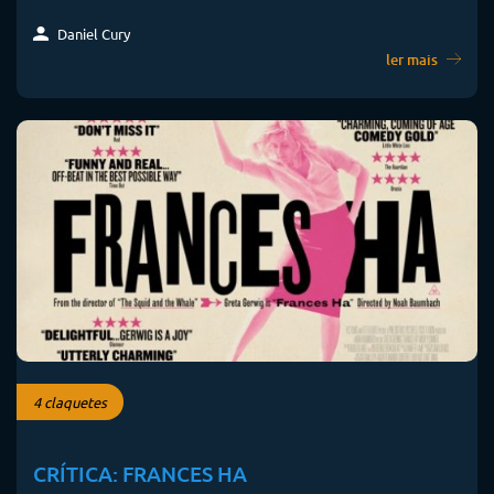
Daniel Cury
ler mais
4 claquetes
CRÍTICA: FRANCES HA