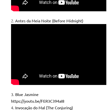
Antes da Meia Noite (Before Midnight)
Blue Jasmine
https://youtu.be/FER3C394aI8
Invocação do Mal (The Conjuring)