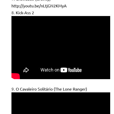
http://youtu.be/nLtjGN2KMyA
Kick-Ass 2
O Cavaleiro Solitário (The Lone Ranger)