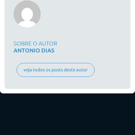
SOBRE O AUTOR
ANTONIO DIAS
veja todos os posts deste autor