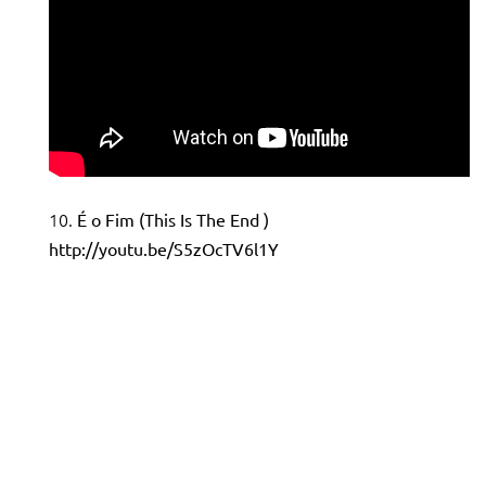
É o Fim (This Is The End )
http://youtu.be/S5zOcTV6l1Y