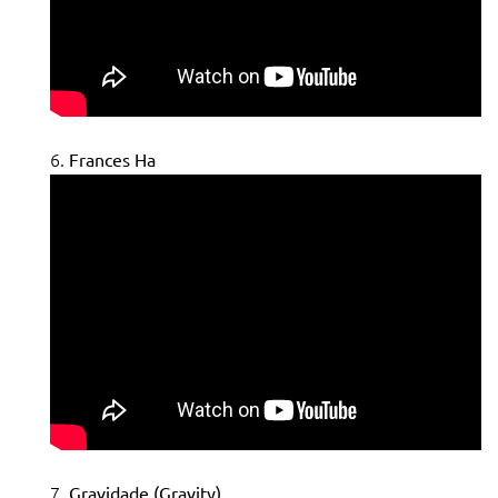
Frances Ha
Gravidade (Gravity)