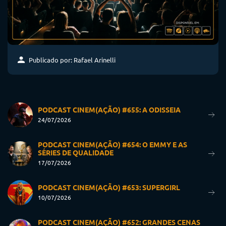
Publicado por: Rafael Arinelli
PODCAST CINEM(AÇÃO) #655: A ODISSEIA
24/07/2026
PODCAST CINEM(AÇÃO) #654: O EMMY E AS
SÉRIES DE QUALIDADE
17/07/2026
PODCAST CINEM(AÇÃO) #653: SUPERGIRL
10/07/2026
PODCAST CINEM(AÇÃO) #652: GRANDES CENAS