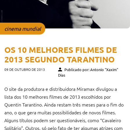
cinema mundial
OS 10 MELHORES FILMES DE
2013 SEGUNDO TARANTINO
09 DE OUTUBRO DE 2013
Publicado por: Antonio "Xaxim"
Dias
O site da produtora e distribuidora Miramax divulgou a
lista dos 10 melhores filmes de 2013 escolhidos por
Quentin Tarantino. Ainda restam três meses para o fim do
ano, o que gera muitas possibilidades de novos filmes.
Alguns títulos podem ser questionáveis, como “Cavaleiro
Solitário”. Outros, só pelo fato de ter algumas atrizes com