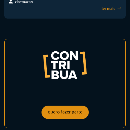
cinemacao
ler mais
quero fazer parte