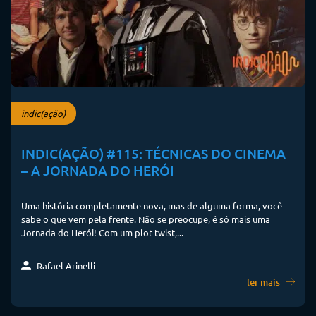
indic(ação)
INDIC(AÇÃO) #115: TÉCNICAS DO CINEMA
– A JORNADA DO HERÓI
Uma história completamente nova, mas de alguma forma, você
sabe o que vem pela frente. Não se preocupe, é só mais uma
Jornada do Herói! Com um plot twist,...
Rafael Arinelli
ler mais