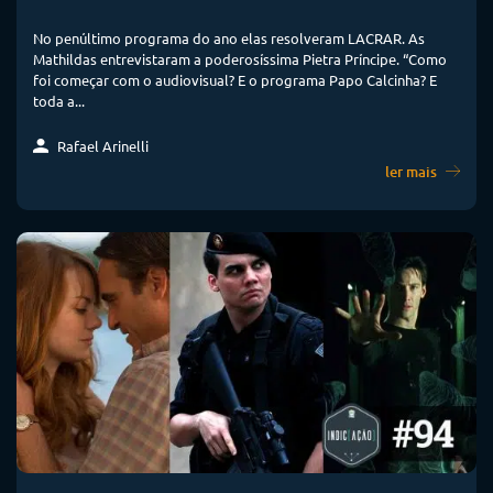
No penúltimo programa do ano elas resolveram LACRAR. As
Mathildas entrevistaram a poderosíssima Pietra Príncipe. “Como
foi começar com o audiovisual? E o programa Papo Calcinha? E
toda a...
Rafael Arinelli
ler mais