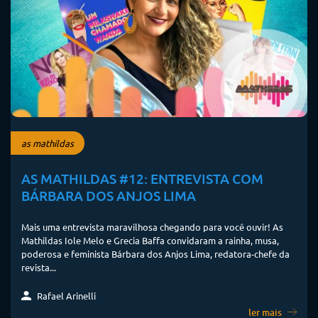
as mathildas
AS MATHILDAS #12: ENTREVISTA COM
BÁRBARA DOS ANJOS LIMA
Mais uma entrevista maravilhosa chegando para você ouvir! As
Mathildas Iole Melo e Grecia Baffa convidaram a rainha, musa,
poderosa e feminista Bárbara dos Anjos Lima, redatora-chefe da
revista...
Rafael Arinelli
ler mais