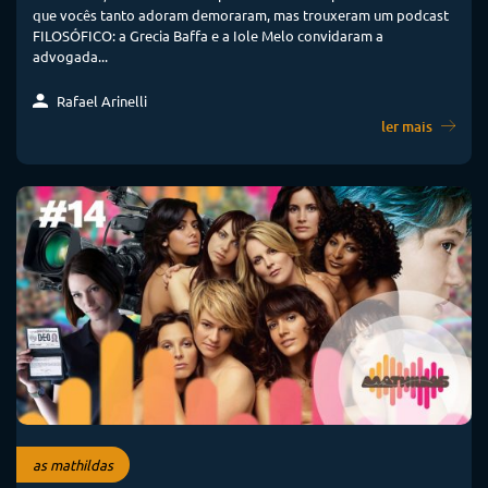
que vocês tanto adoram demoraram, mas trouxeram um podcast
FILOSÓFICO: a Grecia Baffa e a Iole Melo convidaram a
advogada...
Rafael Arinelli
ler mais
as mathildas