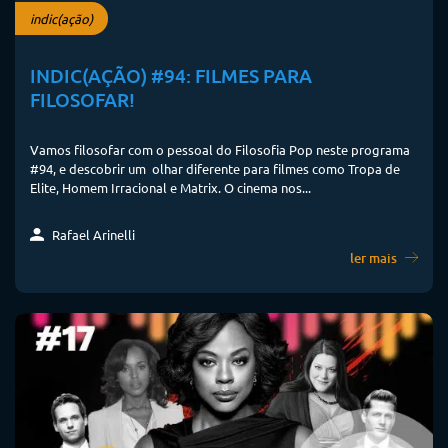
indic(ação)
INDIC(AÇÃO) #94: FILMES PARA
FILOSOFAR!
Vamos filosofar com o pessoal do Filosofia Pop neste programa
#94, e descobrir um olhar diferente para filmes como Tropa de
Elite, Homem Irracional e Matrix. O cinema nos...
Rafael Arinelli
ler mais