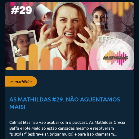
as mathildas
AS MATHILDAS #29: NÃO AGUENTAMOS
MAIS!
Calma! Elas não vão acabar com o podcast. As Mathildas Grecia
Baffa e Iole Melo só estão cansadas mesmo e resolveram
“pistolar” (esbravejar, brigar muito) e para isso chamaram...