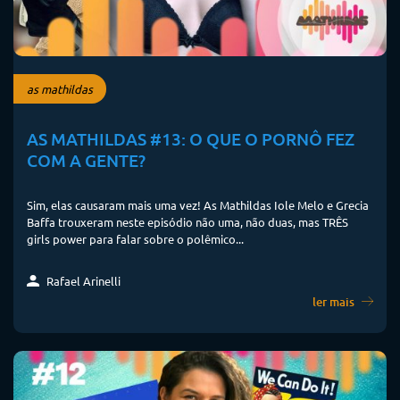
as mathildas
AS MATHILDAS #13: O QUE O PORNÔ FEZ
COM A GENTE?
Sim, elas causaram mais uma vez! As Mathildas Iole Melo e Grecia
Baffa trouxeram neste episódio não uma, não duas, mas TRÊS
girls power para falar sobre o polêmico...
Rafael Arinelli
ler mais