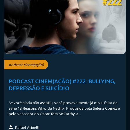
podcast cinem(ação)
PODCAST CINEM(AÇÃO) #222: BULLYING,
DEPRESSÃO E SUICÍDIO
Se você ainda não assistiu, você provavelmente já ouviu falar da
série 13 Reasons Why, da Netflix. Produzida pela Selena Gomez e
pelo vencedor do Oscar Tom McCarthy, a...
Rafael Arinelli