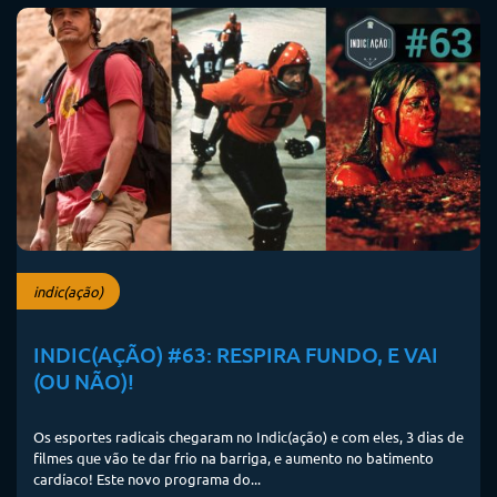
indic(ação)
INDIC(AÇÃO) #63: RESPIRA FUNDO, E VAI
(OU NÃO)!
Os esportes radicais chegaram no Indic(ação) e com eles, 3 dias de
filmes que vão te dar frio na barriga, e aumento no batimento
cardíaco! Este novo programa do...