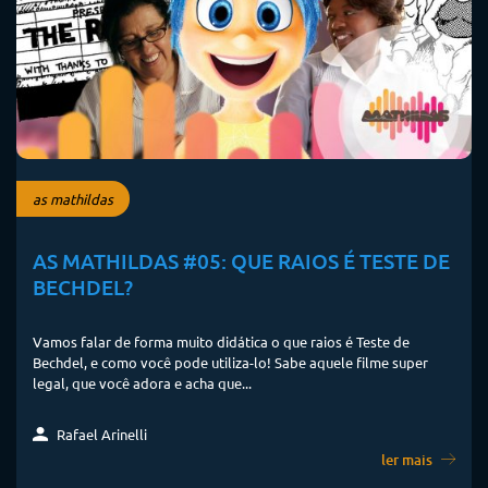
as mathildas
AS MATHILDAS #05: QUE RAIOS É TESTE DE
BECHDEL?
Vamos falar de forma muito didática o que raios é Teste de
Bechdel, e como você pode utiliza-lo! Sabe aquele filme super
legal, que você adora e acha que...
Rafael Arinelli
ler mais