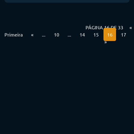
PÁGINA 16 DE 33
«
Primeira
«
...
10
...
14
15
16
17
»