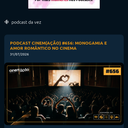
podcast da vez
PODCAST CINEM(AÇÃO) #656: MONOGAMIA E
AMOR ROMÂNTICO NO CINEMA
31/07/2026