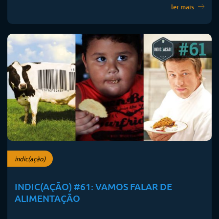
ler mais
indic(ação)
INDIC(AÇÃO) #61: VAMOS FALAR DE
ALIMENTAÇÃO