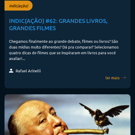
indic(ação)
INDIC(AÇÃO) #62: GRANDES LIVROS,
GRANDES FILMES
Chegamos finalmente ao grande debate, filmes ou livros? São
duas mídias muito diferentes? Dá pra comparar? Selecionamos
quatro dicas de filmes que se inspiraram em livros para você
avaliar!...
Rafael Arinelli
ler mais