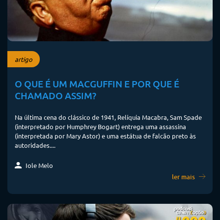
artigo
O QUE É UM MACGUFFIN E POR QUE É
CHAMADO ASSIM?
Na última cena do clássico de 1941, Relíquia Macabra, Sam Spade
(interpretado por Humphrey Bogart) entrega uma assassina
(interpretada por Mary Astor) e uma estátua de falcão preto às
autoridades....
Iole Melo
ler mais