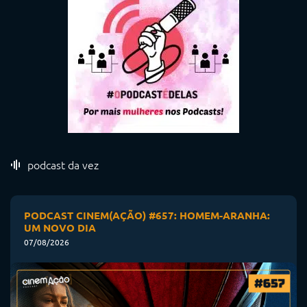
podcast da vez
PODCAST CINEM(AÇÃO) #657: HOMEM-ARANHA:
UM NOVO DIA
07/08/2026