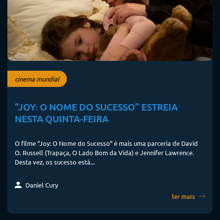
cinema mundial
“JOY: O NOME DO SUCESSO” ESTREIA
NESTA QUINTA-FEIRA
O filme “Joy: O Nome do Sucesso” é mais uma parceria de David
O. Russell (Trapaça, O Lado Bom da Vida) e Jennifer Lawrence.
Desta vez, os sucesso está...
Daniel Cury
ler mais