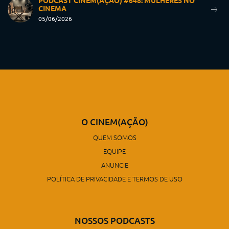
PODCAST CINEM(AÇÃO) #648: MULHERES NO
CINEMA
05/06/2026
O CINEM(AÇÃO)
QUEM SOMOS
EQUIPE
ANUNCIE
POLÍTICA DE PRIVACIDADE E TERMOS DE USO
NOSSOS PODCASTS