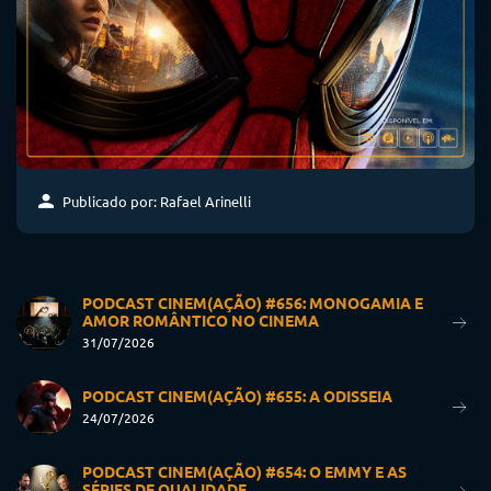
Publicado por: Rafael Arinelli
PODCAST CINEM(AÇÃO) #656: MONOGAMIA E
AMOR ROMÂNTICO NO CINEMA
31/07/2026
PODCAST CINEM(AÇÃO) #655: A ODISSEIA
24/07/2026
PODCAST CINEM(AÇÃO) #654: O EMMY E AS
SÉRIES DE QUALIDADE