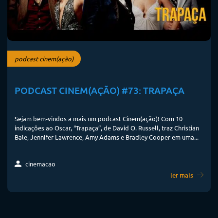
podcast cinem(ação)
PODCAST CINEM(AÇÃO) #73: TRAPAÇA
Sejam bem-vindos a mais um podcast Cinem(ação)! Com 10
indicações ao Oscar, “Trapaça”, de David O. Russell, traz Christian
Bale, Jennifer Lawrence, Amy Adams e Bradley Cooper em uma...
cinemacao
ler mais