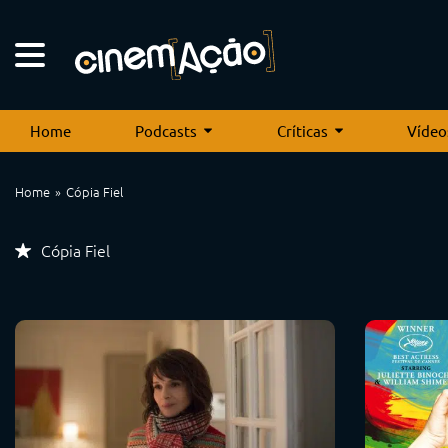
Home
Podcasts
Críticas
Vídeo
Home
Cópia Fiel
Cópia Fiel