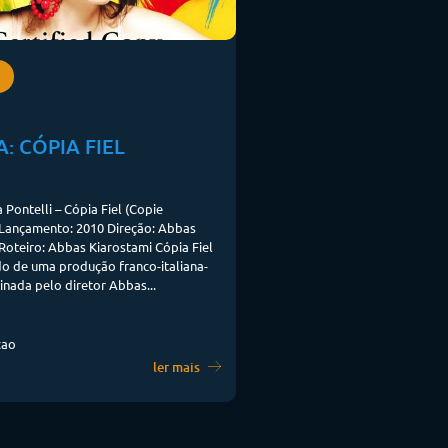
A: CÓPIA FIEL
 Pontelli – Cópia Fiel (Copie
Lançamento: 2010 Direção: Abbas
Roteiro: Abbas Kiarostami Cópia Fiel
do de uma produção franco-italiana-
sinada pelo diretor Abbas...
cao
ler mais