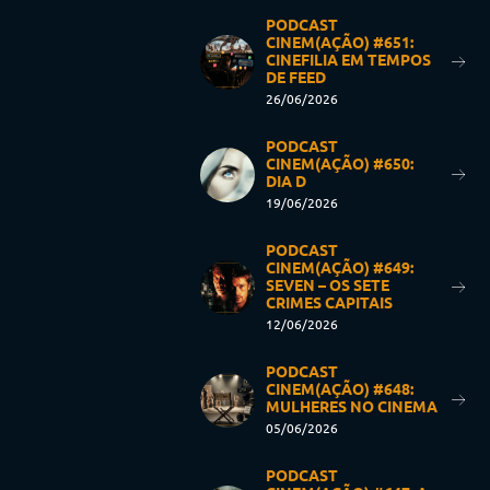
PODCAST
CINEM(AÇÃO) #651:
CINEFILIA EM TEMPOS
DE FEED
26/06/2026
PODCAST
CINEM(AÇÃO) #650:
DIA D
19/06/2026
PODCAST
CINEM(AÇÃO) #649:
SEVEN – OS SETE
CRIMES CAPITAIS
12/06/2026
PODCAST
CINEM(AÇÃO) #648:
MULHERES NO CINEMA
05/06/2026
PODCAST