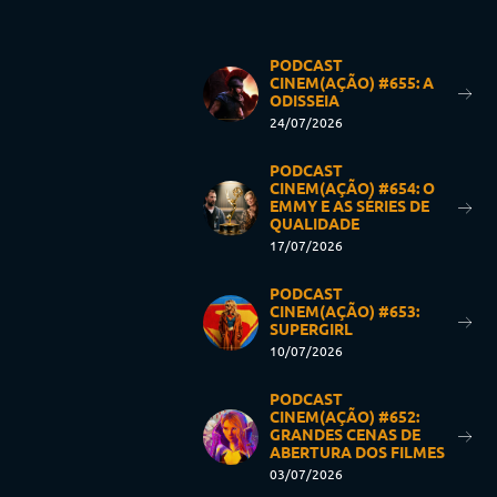
PODCAST
CINEM(AÇÃO) #655: A
ODISSEIA
24/07/2026
PODCAST
CINEM(AÇÃO) #654: O
EMMY E AS SÉRIES DE
QUALIDADE
17/07/2026
PODCAST
CINEM(AÇÃO) #653:
SUPERGIRL
10/07/2026
PODCAST
CINEM(AÇÃO) #652:
GRANDES CENAS DE
ABERTURA DOS FILMES
03/07/2026